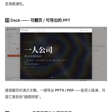
态海报通吃。
3️⃣ Deck —— 可翻页 / 可导出的 PPT
键盘翻页的演示文稿，一键导出
PPTX / PDF
——投资人路演、月
度汇报告别"插图拼接"。