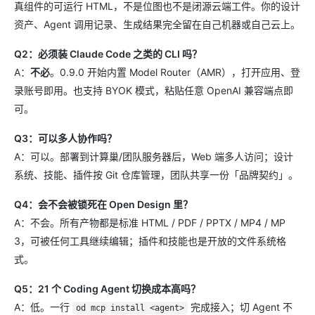
真组件的可运行 HTML，不是位图也不是闭源云端工件。你的设计
资产、Agent 调用记录、生成结果完全留在自己机器或自己云上。
Q2：必须装 Claude Code 之类的 CLI 吗？
A：
不必
。0.9.0 开始内置 Model Router（AMR），打开应用、登
录账号即用。也支持 BYOK 模式，粘贴任意 OpenAI 兼容端点即
可。
Q3：可以多人协作吗？
A：可以。部署到计算巢/团队服务器后，Web 端多人访问；设计
系统、技能、插件按 Git 仓库管理，团队共享一份「品牌契约」。
Q4：会不会被锁死在 Open Design 里？
A：不会。所有产物都是标准 HTML / PDF / PPTX / MP4 / MP
3，可被任何工具继续编辑；插件和技能也是开放的文件系统格
式。
Q5：21 个 Coding Agent 切换成本高吗？
A：低。一行
完成接入；切 Agent 不
od mcp install <agent>