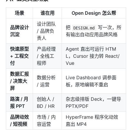
场景
谁在用
Open Design 怎么帮
设计团队
品牌设计
把
写一次，所
DESIGN.md
/ 品牌负
沉淀
有输出自动应用品牌风格
责人
快速原型
产品经理
Agent 直出可运行 HTM
+ 工程交
/ 全栈工
L，Cursor 接力转 React/
付
程师
Vue
数据汇报
数据分析
Live Dashboard 调参面
/ 决策大
/ 运营
板，原地编辑不重启
屏
路演 / 月
创始人 /
杂志级排版 Deck，一键导
报 PPT
BD / HR
PPTX/PDF
品牌动效
市场 / 内
HyperFrame 程序化动效
/ 短视频
容运营
直出 MP4