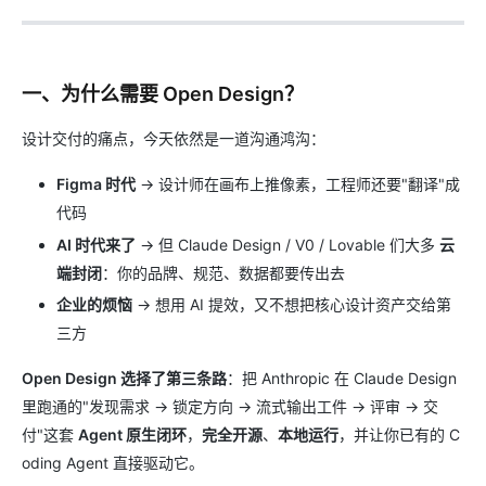
一、为什么需要 Open Design？
设计交付的痛点，今天依然是一道沟通鸿沟：
Figma 时代
→ 设计师在画布上推像素，工程师还要"翻译"成
代码
AI 时代来了
→ 但 Claude Design / V0 / Lovable 们大多
云
端封闭
：你的品牌、规范、数据都要传出去
企业的烦恼
→ 想用 AI 提效，又不想把核心设计资产交给第
三方
Open Design 选择了第三条路
：把 Anthropic 在 Claude Design
里跑通的"发现需求 → 锁定方向 → 流式输出工件 → 评审 → 交
付"这套
Agent 原生闭环
，
完全开源
、
本地运行
，并让你已有的 C
oding Agent 直接驱动它。