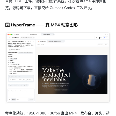
单页 HTML 工件，读取你的设计系统，在沙箱 iframe 中即刻预
览，源码可下载，直接交给 Cursor / Codex 二次开发。
2️⃣ HyperFrame —— 真·MP4 动态图形
程序化动效，1920×1080 · 30fps 直出 MP4，发布会、片头、动