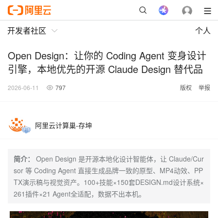
开发者社区
个人
Open Design：让你的 Coding Agent 变身设计
引擎，本地优先的开源 Claude Design 替代品
2026-06-11
797
版权
举报
阿里云计算巢-存坤
简介：
Open Design 是开源本地化设计智能体，让 Claude/Cur
sor 等 Coding Agent 直接生成品牌一致的原型、MP4动效、PP
TX演示稿与视觉资产。100+技能×150套DESIGN.md设计系统×
261插件×21 Agent全适配，数据不出本机。