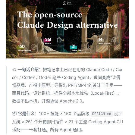
🎨
一句话介绍
：把笔记本上已经在用的 Claude Code / Cur
sor / Codex / Qoder 这些 Coding Agent，瞬间变成"读得
懂品牌、产得出原型、导得出 PPT/MP4"的设计工作室——
而且代码、设计系统、插件全部本地优先（Local-First），
数据不出本机，开源协议 Apache 2.0。
📦
它是什么
：100+ 技能 × 150 个品牌级
设计
DESIGN.md
系统 × 261 个开箱即用插件 × 21 个主流 Coding Agent CLI
适配——一套打通，所有 Agent 通用。