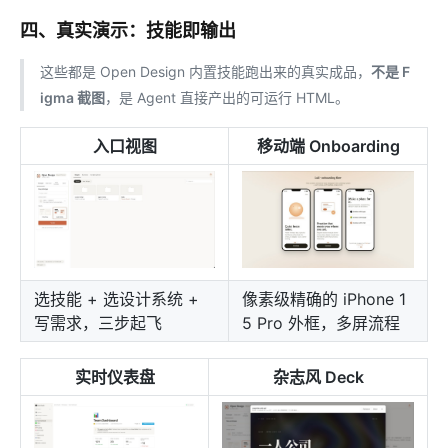
四、真实演示：技能即输出
这些都是 Open Design 内置技能跑出来的真实成品，
不是 F
igma 截图
，是 Agent 直接产出的可运行 HTML。
入口视图
移动端 Onboarding
选技能 + 选设计系统 +
像素级精确的 iPhone 1
写需求，三步起飞
5 Pro 外框，多屏流程
实时仪表盘
杂志风 Deck