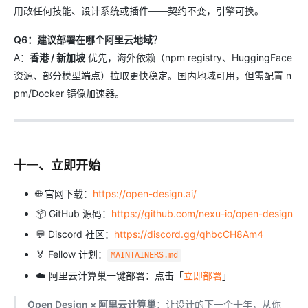
用改任何技能、设计系统或插件——契约不变，引擎可换。
Q6：建议部署在哪个阿里云地域？
A：
香港 / 新加坡
优先，海外依赖（npm registry、HuggingFace
资源、部分模型端点）拉取更快稳定。国内地域可用，但需配置 n
pm/Docker 镜像加速器。
十一、立即开始
🌐 官网下载：
https://open-design.ai/
📦 GitHub 源码：
https://github.com/nexu-io/open-design
💬 Discord 社区：
https://discord.gg/qhbcCH8Am4
🏅 Fellow 计划：
MAINTAINERS.md
☁️ 阿里云计算巢一键部署：点击「
立即部署
」
Open Design × 阿里云计算巢
：让设计的下一个十年，从你