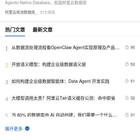
Agentic-Native Database，就选阿里云数据库
阿里云瑶池数据库_
215
热门文章
最新文章
从数据流处理流程看OpenClaw Agent实现原理及产品机
90
1
会点
开放语义模型：构建企业级数据语义层
52
2
如何构建企业级数据智能体：Data Agent 开发实践
51
3
大模型调用太贵？阿里云Tair语义缓存公测：命中即省
32
4
当 80% 的数据库由 AI 自动创建，我们需要一个什么样
31
5
的 PostgreSQL？
危机爆发前 48 小时，他们选择先把三种未来预演一遍
31
6