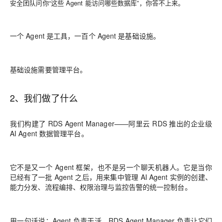
安全团队问你“这些 Agent 能访问哪些数据库”，你答不上来。
一个 Agent 是工具，一百个 Agent 是基础设施。
基础设施需要管理平台。
2、我们做了什么
我们构建了 RDS Agent Manager——阿里云 RDS 推出的企业级
AI Agent 数据管理平台。
它不是又一个 Agent 框架，也不是另一个聊天机器人。它是当你
已经有了一批 Agent 之后，用来集中管理 AI Agent 实例的创建、
能力分发、流程编排、权限治理与监控告警的统一控制台。
用一句话说：Agent 负责干活，RDS Agent Manager 负责让它们