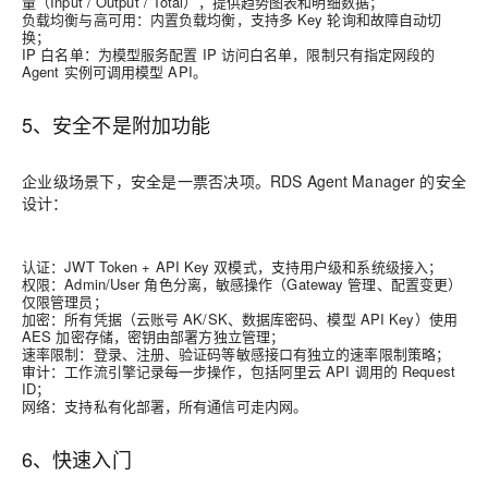
量（Input / Output / Total），提供趋势图表和明细数据；
负载均衡与高可用：内置负载均衡，支持多 Key 轮询和故障自动切
换；
IP 白名单：为模型服务配置 IP 访问白名单，限制只有指定网段的
Agent 实例可调用模型 API。
5、安全不是附加功能
企业级场景下，安全是一票否决项。RDS Agent Manager 的安全
设计：
认证：JWT Token + API Key 双模式，支持用户级和系统级接入；
权限：Admin/User 角色分离，敏感操作（Gateway 管理、配置变更）
仅限管理员；
加密：所有凭据（云账号 AK/SK、数据库密码、模型 API Key）使用
AES 加密存储，密钥由部署方独立管理；
速率限制：登录、注册、验证码等敏感接口有独立的速率限制策略；
审计：工作流引擎记录每一步操作，包括阿里云 API 调用的 Request
ID；
网络：支持私有化部署，所有通信可走内网。
6、快速入门