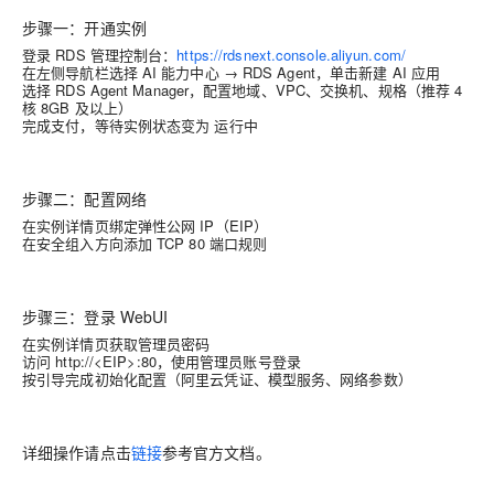
步骤一：开通实例
登录 RDS 管理控制台：
https://rdsnext.console.aliyun.com/
在左侧导航栏选择 AI 能力中心 → RDS Agent，单击新建 AI 应用
选择 RDS Agent Manager，配置地域、VPC、交换机、规格（推荐 4
核 8GB 及以上）
完成支付，等待实例状态变为 运行中
步骤二：配置网络
在实例详情页绑定弹性公网 IP（EIP）
在安全组入方向添加 TCP 80 端口规则
步骤三：登录 WebUI
在实例详情页获取管理员密码
访问 http://<EIP>:80，使用管理员账号登录
按引导完成初始化配置（阿里云凭证、模型服务、网络参数）
详细操作请点击
链接
参考官方文档。