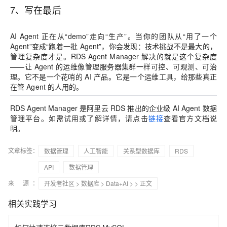
7、写在最后
AI Agent 正在从“demo”走向“生产”。当你的团队从“用了一个
Agent”变成“跑着一批 Agent”，你会发现：技术挑战不是最大的，
管理复杂度才是。RDS Agent Manager 解决的就是这个复杂度
——让 Agent 的运维像管理服务器集群一样可控、可观测、可治
理。它不是一个花哨的 AI 产品。它是一个运维工具，给那些真正
在管 Agent 的人用的。
RDS Agent Manager 是阿里云 RDS 推出的企业级 AI Agent 数据
管理平台。如需试用或了解详情，请点击
链接
查看官方文档说
明。
文章标签：
数据管理
人工智能
关系型数据库
RDS
API
数据管理
来 源：
开发者社区
>
数据库
>
Data+AI
>
> 正文
相关实践学习