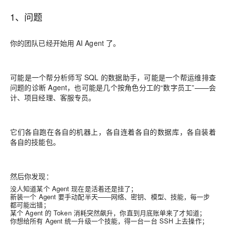
1、问题
你的团队已经开始用 AI Agent 了。
可能是一个帮分析师写 SQL 的数据助手，可能是一个帮运维排查
问题的诊断 Agent，也可能是几个按角色分工的“数字员工”——会
计、项目经理、客服专员。
它们各自跑在各自的机器上，各自连着各自的数据库，各自装着
各自的技能包。
然后你发现：
没人知道某个 Agent 现在是活着还是挂了；
新装一个 Agent 要手动配半天——网络、密钥、模型、技能，每一步
都可能出错；
某个 Agent 的 Token 消耗突然飙升，你直到月底账单来了才知道；
你想给所有 Agent 统一升级一个技能，得一台一台 SSH 上去操作；