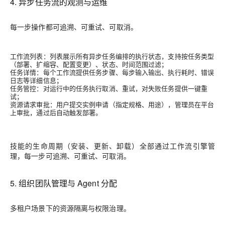
4. 异步任务流的观测与运维
每一步操作都可追溯、可重试、可取消。
工作流列表：列表展示所有异步任务编排的执行状态，支持按任务类型
（部署、扩缩容、配置变更）、状态、时间范围过滤；
任务详情：每个工作流提供任务步骤、每步输入输出、执行耗时、错误
日志等详细信息；
任务管控：对运行中的任务执行取消、重试，对失败任务提供一键重
试；
资源请求审批：用户提交实例申请（指定规格、用途），管理员在平台
上审批，通过后自动触发部署。
技能的生命周期（安装、更新、卸载）全部通过工作流引擎管
理，每一步可追溯、可重试、可取消。
5. 组织团队管理与 Agent 分配
多租户场景下的资源隔离与权限治理。