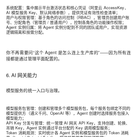
系统配置：集中展示平台激活状态和核心凭证（阿里云 AccessKey、
AI 模型服务 Key、默认网络参数），提供凭证有效性检查清单；
用户与权限管理：基于角色的访问控制（RBAC），管理员创建用户账
号、分配角色（管理员 / 普通用户），控制各角色的功能操作权限；
Agent 实例归属：将 Agent 实例分配到不同的团队或用户，实现资源
逻辑隔离和按需分配。
你不再需要问“这个 Agent 是怎么连上生产库的”——因为所有连
接都是通过管理平面配置的。
6. AI 网关能力
模型服务的统一入口与治理。
模型服务包管理：创建和管理多个模型服务包，每个服务包绑定不同的
模型提供方（通义千问、OpenAI 等），Agent 创建时选择服务包接入
模型能力；
API Key 分发与管理：统一管理 AI 网关 API Key，支持创建、轮换、
吊销 Key，Agent 实例通过平台分配的 Key 调用模型服务；
Token 消耗观测：实时统计各 Agent 实例和模型服务包的 Token 消耗