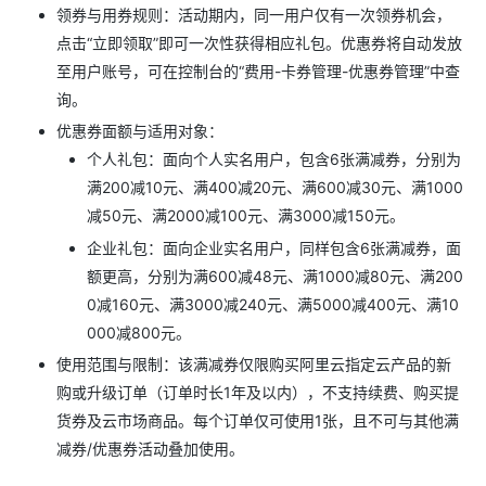
领券与用券规则：活动期内，同一用户仅有一次领券机会，
点击“立即领取”即可一次性获得相应礼包。优惠券将自动发放
至用户账号，可在控制台的“费用-卡券管理-优惠券管理”中查
询。
优惠券面额与适用对象：
个人礼包：面向个人实名用户，包含6张满减券，分别为
满200减10元、满400减20元、满600减30元、满1000
减50元、满2000减100元、满3000减150元。
企业礼包：面向企业实名用户，同样包含6张满减券，面
额更高，分别为满600减48元、满1000减80元、满200
0减160元、满3000减240元、满5000减400元、满10
000减800元。
使用范围与限制：该满减券仅限购买阿里云指定云产品的新
购或升级订单（订单时长1年及以内），不支持续费、购买提
货券及云市场商品。每个订单仅可使用1张，且不可与其他满
减券/优惠券活动叠加使用。