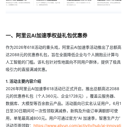
一、阿里云AI加速季权益礼包优惠券
作为2026年618活动的重头戏，阿里云AI加速季活动推出了总额高
达2088元的优惠券礼包，旨在全面降低企业与个人拥抱云计算与
人工智能的门槛。该礼包针对性地面向不同用户群体，提供了极具
吸引力的直接满减优惠。
1. 活动主要内容介绍
2026年阿里云AI加速季618活动已正式开启，推出总额高达2088
元的优惠券礼包（个人360元、企业1728元），覆盖云服务器、
数据库、大模型等百余款云产品。活动面向已实名认证用户，6月1
日至30日期间可一次性领取满减券，新购及升级订单满额即可使
用，单笔最高减800元。用户可通过官方“AI 加速季，智惠生产力”
活动页面领取：
https://www.aliyun.com/activity/hub/ai-innovati