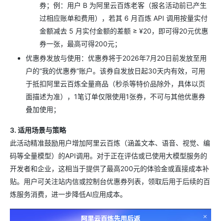
券；例：用户 B 为阿里云百炼老客（报名活动前已产生
过相应账单和费用），若其 6 月百炼 API 调用按量实付
金额减去 5 月实付金额的差额 ≥ ¥20，即可得20元优惠
券一张，最高可得200元；
优惠券发放与使用：优惠券将于2026年7月20日前发放至用
户的“我的优惠券”账户。该券自发放日起30天内有效，可用
于抵扣阿里云百炼全量商品（秒杀等特价品除外，具体以页
面描述为准），1笔订单仅限使用1张券，不可与其他优惠券
叠加使用；
3. 适用场景与策略
此活动精准鼓励用户增加阿里云百炼（涵盖文本、语音、视觉、编
码等全量模型）的API调用。对于正在评估或已使用大模型服务的
开发者和企业，这相当于提供了最高200元的体验金或直接成本补
贴。用户可关注站内信或控制台优惠券列表，领取后用于后续的百
炼服务消费，进一步降低AI应用成本。