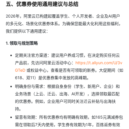
五、优惠券使用通用建议与总结
2026年，阿里云已构建起覆盖学生、个人开发者、企业及AI用户
的多元化、场景化优惠券体系。为确保您能最大化利用这些福利，
我们提供以下通用建议：
1. 领取与规划策略
定期关注官方渠道：建议用户养成习惯，在决定购买任何云
产品前，先访问阿里云活动中心：
https://t.aliyun.com/U/3v
GTeD
或权益中心，查看是否有可领取的新券。大促期间（如
618、双11）是优惠券集中发放的高峰期。
明确身份与需求：根据自身身份（学生、新用户、企业）和
业务场景（上云、迁云、出海、AI开发），选择领取最匹配
的优惠券。例如，企业用户可同时关注迁云补贴与出海扶
持。
留意有效期：所有优惠券均有明确有效期，如165元满减券包
需在领取后7天内使用，学生券有效期为1年，百炼返券有效