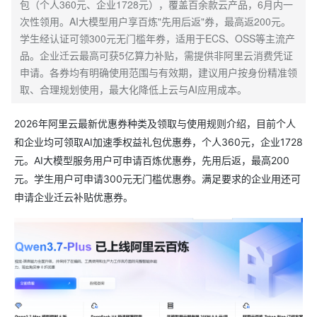
包（个人360元、企业1728元），覆盖百余款云产品，6月内一
次性领用。AI大模型用户享百炼"先用后返"券，最高返200元。
学生经认证可领300元无门槛年券，适用于ECS、OSS等主流产
品。企业迁云最高可获5亿算力补贴，需提供非阿里云消费凭证
申请。各券均有明确使用范围与有效期，建议用户按身份精准领
取、合理规划使用，最大化降低上云与AI应用成本。
2026年阿里云最新优惠券种类及领取与使用规则介绍，目前个人
和企业均可领取AI加速季权益礼包优惠券，个人360元，企业1728
元。AI大模型服务用户可申请百炼优惠券，先用后返，最高200
元。学生用户可申请300元无门槛优惠券。满足要求的企业用还可
申请企业迁云补贴优惠券。