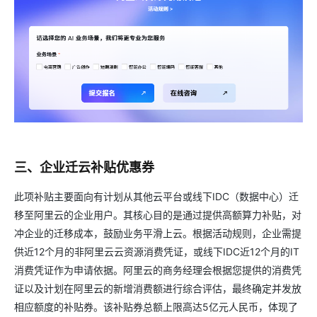
三、企业迁云补贴优惠券
此项补贴主要面向有计划从其他云平台或线下IDC（数据中心）迁
移至阿里云的企业用户。其核心目的是通过提供高额算力补贴，对
冲企业的迁移成本，鼓励业务平滑上云。根据活动规则，企业需提
供近12个月的非阿里云云资源消费凭证，或线下IDC近12个月的IT
消费凭证作为申请依据。阿里云的商务经理会根据您提供的消费凭
证以及计划在阿里云的新增消费额进行综合评估，最终确定并发放
相应额度的补贴券。该补贴券总额上限高达5亿元人民币，体现了