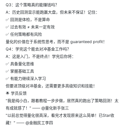
Q3：这个策略真的能赚钱吗？
A：历史回测显示能跑赢大盘，但未来不保证！记住：
✅ 回测是体检，不是算命
✅ 过去有效 ≠ 未来一定有效
✅ 任何策略都有风险
量化的价值在于系统性思考，而不是 guaranteed profit！
Q4：学完这个能去对冲基金工作吗？
A：这是入门，不是终点！学完后你将：
✅ 具备量化思维
✅ 掌握基础工具
✅ 有能力继续深入学习
但要进顶级对冲基金，还需要更多高级知识和技能！
🌟 学员反馈
"我是纯小白，跟着教程一步步做，居然真的跑出了策略回测！太
有成就感了！" —— @量化新手张三
"以前总觉得量化很高深，看完才发现原来这么简单！已Star收
藏！" —— @金融民工李四