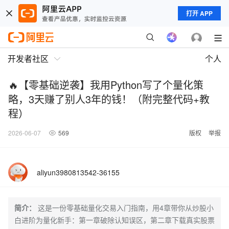
打开 APP
开发者社区
个人
🔥【零基础逆袭】我用Python写了个量化策
略，3天赚了别人3年的钱！（附完整代码+教
程）
2026-06-07
569
版权
举报
aliyun3980813542-36155
简介：
这是一份零基础量化交易入门指南，用4章带你从炒股小
白进阶为量化新手：第一章破除认知误区，第二章下载真实股票