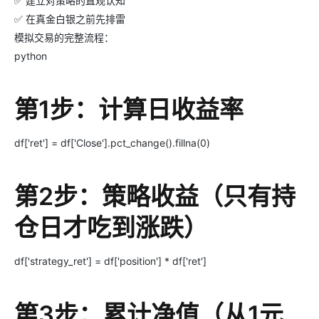
✅ 建立对策略的直观认知
✅ 在真金白银之前先排雷
模拟交易的完整流程：
python
第1步：计算日收益率
df['ret'] = df['Close'].pct_change().fillna(0)
第2步：策略收益（只有持
仓日才吃到涨跌）
df['strategy_ret'] = df['position'] * df['ret']
第3步：累计净值（从1元