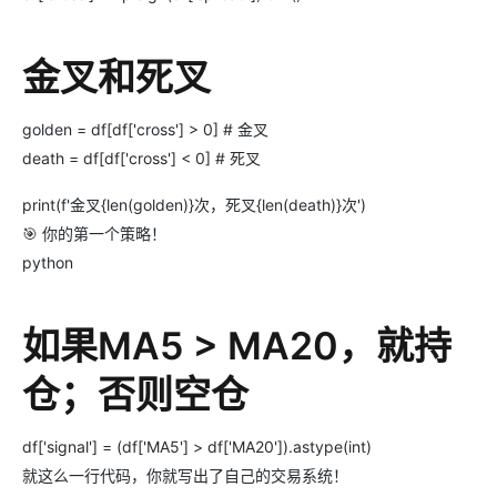
金叉和死叉
golden = df[df['cross'] > 0] # 金叉
death = df[df['cross'] < 0] # 死叉
print(f'金叉{len(golden)}次，死叉{len(death)}次')
🎯 你的第一个策略！
python
如果MA5 > MA20，就持
仓；否则空仓
df['signal'] = (df['MA5'] > df['MA20']).astype(int)
就这么一行代码，你就写出了自己的交易系统！