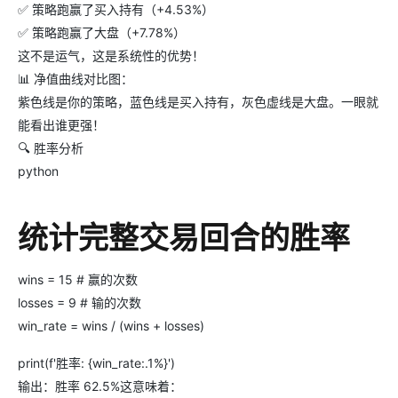
✅ 策略跑赢了买入持有（+4.53%）
✅ 策略跑赢了大盘（+7.78%）
这不是运气，这是系统性的优势！
📊 净值曲线对比图：
紫色线是你的策略，蓝色线是买入持有，灰色虚线是大盘。一眼就
能看出谁更强！
🔍 胜率分析
python
统计完整交易回合的胜率
wins = 15 # 赢的次数
losses = 9 # 输的次数
win_rate = wins / (wins + losses)
print(f'胜率: {win_rate:.1%}')
输出：胜率 62.5%这意味着：