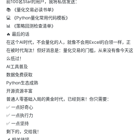
前100名Star的用户，我将私信发送：
📚 《量化交易必读书单》
💻 《Python量化常用代码模板》
📊 《策略回测检查清单》
🔥 最后的话
在这个AI时代，不会量化的人，就像不会用Excel的白领一样，正
在被时代淘汰！但好消息是：量化交易的门槛，从来没有像今天这
么低过！
AI工具普及
数据免费获取
Python生态成熟
开源资源丰富
普通人零基础入局的黄金时代，已经到来！你只需要：
✅ 一点好奇心
✅ 一点执行力
✅ 一点坚持
剩下的，交给我！
📌 相关链接