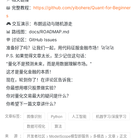
📖 完整教程：
https://github.com/yibohere/Quant-for-Beginner
s
🎮 交互演示：布朗运动与随机游走
📊 路线图：docs/ROADMAP.md
💬 讨论区：GitHub Issues
准备好了吗？让我们一起，用代码征服金融市场！🚀🚀🚀
P.S. 如果觉得文章太长，至少记住这句话：
"量化不是预测未来，而是用数据理解市场。"
这才是量化金融的本质！
现在，轮到你了！在评论区告诉我：
你最想用哪只股票做实验？
你对量化交易最大的疑问是什么？
你希望下一篇文章讲什么？
文章标签：
图像识别
Python
人工智能
机器学习/深度学习
数据可视化
算法
来 源：
开发者社区
>
ModelScope模型即服务
>
多模态
>
文章
> 正文