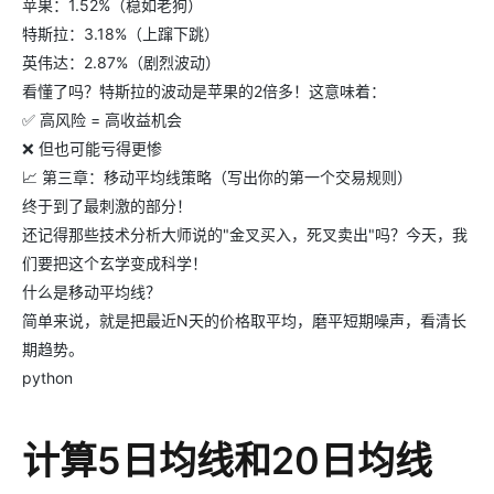
苹果：1.52%（稳如老狗）
特斯拉：3.18%（上蹿下跳）
英伟达：2.87%（剧烈波动）
看懂了吗？特斯拉的波动是苹果的2倍多！这意味着：
✅ 高风险 = 高收益机会
❌ 但也可能亏得更惨
📈 第三章：移动平均线策略（写出你的第一个交易规则）
终于到了最刺激的部分！
还记得那些技术分析大师说的"金叉买入，死叉卖出"吗？今天，我
们要把这个玄学变成科学！
什么是移动平均线？
简单来说，就是把最近N天的价格取平均，磨平短期噪声，看清长
期趋势。
python
计算5日均线和20日均线