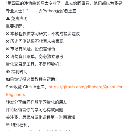
"第四章的净值曲线图太专业了，拿去给同事看，他们都以为我是
专业人士！" —— @Python爱好者王五
⚠️ 免责声明
重要提醒：
❌ 本教程仅供学习研究，不构成投资建议
❌ 历史回测结果不代表未来表现
❌ 市场有风险，投资需谨慎
❌ 请勿盲目跟单，务必独立思考
量化交易是工具，不是印钞机！
🎁 福利时间
如果你觉得这篇教程有帮助：
Star收藏 GitHub仓库：
https://github.com/yibohere/Quant-for-
Beginners
转发分享给同样想学习量化的朋友
评论区留言你的学习心得或问题
关注我，后续AI量化课程第一时间通知
🎯 特别福利：