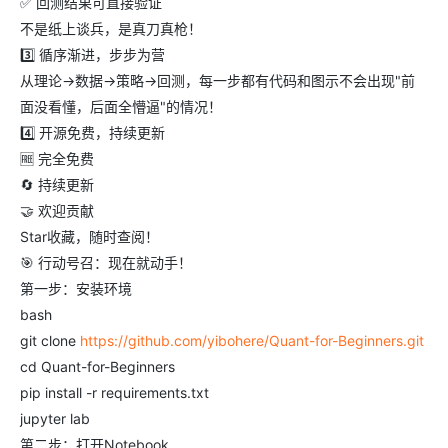
✅ 回测结果可直接验证
不是纸上谈兵，是真刀真枪！
3️⃣ 循序渐进，步步为营
从理论→数据→策略→回测，每一步都有代码和图示不会出现"前
面没看懂，后面全懵逼"的情况！
4️⃣ 开源免费，持续更新
🆓 完全免费
🔄 持续更新
🤝 欢迎贡献
Star收藏，随时查阅！
🎯 行动号召：现在就动手！
第一步：安装环境
bash
git clone
https://github.com/yibohere/Quant-for-Beginners.git
cd Quant-for-Beginners
pip install -r requirements.txt
jupyter lab
第二步：打开Notebook