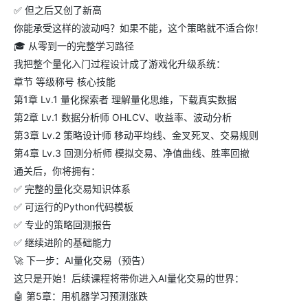
✅ 但之后又创了新高
你能承受这样的波动吗？如果不能，这个策略就不适合你！
🎓 从零到一的完整学习路径
我把整个量化入门过程设计成了游戏化升级系统：
章节 等级称号 核心技能
第1章 Lv.1 量化探索者 理解量化思维，下载真实数据
第2章 Lv.1 数据分析师 OHLCV、收益率、波动分析
第3章 Lv.2 策略设计师 移动平均线、金叉死叉、交易规则
第4章 Lv.3 回测分析师 模拟交易、净值曲线、胜率回撤
通关后，你将拥有：
✅ 完整的量化交易知识体系
✅ 可运行的Python代码模板
✅ 专业的策略回测报告
✅ 继续进阶的基础能力
🚀 下一步：AI量化交易（预告）
这只是开始！后续课程将带你进入AI量化交易的世界：
🤖 第5章：用机器学习预测涨跌