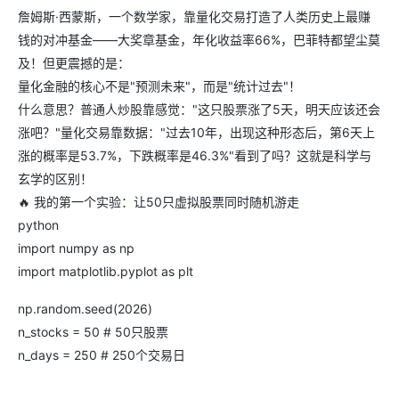
詹姆斯·西蒙斯，一个数学家，靠量化交易打造了人类历史上最赚
钱的对冲基金——大奖章基金，年化收益率66%，巴菲特都望尘莫
及！但更震撼的是：
量化金融的核心不是"预测未来"，而是"统计过去"！
什么意思？普通人炒股靠感觉："这只股票涨了5天，明天应该还会
涨吧？"量化交易靠数据："过去10年，出现这种形态后，第6天上
涨的概率是53.7%，下跌概率是46.3%"看到了吗？这就是科学与
玄学的区别！
🔥 我的第一个实验：让50只虚拟股票同时随机游走
python
import numpy as np
import matplotlib.pyplot as plt
np.random.seed(2026)
n_stocks = 50 # 50只股票
n_days = 250 # 250个交易日