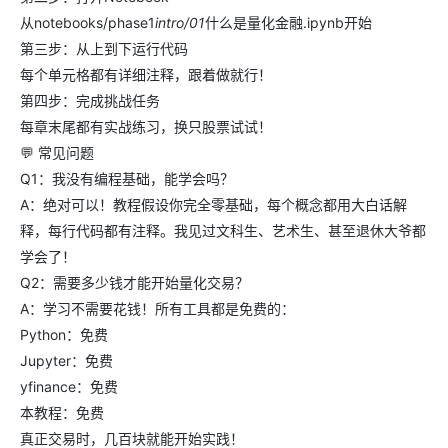
从notebooks/phase1
intro/01
什么是量化金融.ipynb开始
第三步：从上到下运行代码
每个单元格都有详细注释，跟着做就行！
第四步：完成挑战任务
每章末尾都有实战练习，换只股票试试！
💬 常见问题
Q1：我没有编程基础，能学会吗？
A：绝对可以！教程假设你完全零基础，每个概念都用大白话解
释，每行代码都有注释。我见过文科生、艺术生、甚至退休大爷都
学会了！
Q2：需要多少钱才能开始量化交易？
A：学习不需要花钱！所有工具都是免费的：
Python：免费
Jupyter：免费
yfinance：免费
本教程：免费
真正交易时，几百块就能开始实践！