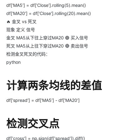
df['MA5'] = df['Close'].rolling(5).mean()
df['MA20'] = df['Close'].rolling(20).mean()
🔥 金叉 vs 死叉
现象 定义 信号
金叉 MA5从下往上穿过MA20 🟢 买入信号
死叉 MA5从上往下穿过MA20 🔴 卖出信号
检测金叉死叉的代码：
python
计算两条均线的差值
df['spread'] = df['MA5'] - df['MA20']
检测交叉点
df['cross'] = np.sign(df['spread']).diff()