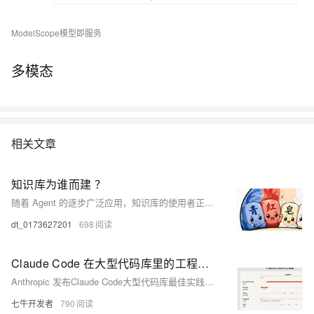
ModelScope模型即服务
多模态
相关文章
知识库为谁而建 ？
随着 Agent 的逐步广泛应用，知识库的使用者正在从人变成 Agent。 知识库的设计逻辑、维护方式、甚至存在的意义，都需要重新思考。
dt_0173627201
698
Claude Code 在大型代码库里的工程实践
Anthropic 发布Claude Code大型代码库最佳实践：强调“代码库需适配AI”，而非仅依赖模型。核心在于通过CLAUDE.md分层文档、LSP符号导航、hooks自动维护、skills按需加载、MCP接入内部系统等工程化配置，让Claude高效理解复杂项目（含C/C++/Java等）。配置即能力，治理与负责人机制同样关键。
七牛开发者
790