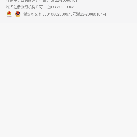
域名注册服务机构许可：
浙D3-20210002
浙公网安备 33010602009975号
浙B2-20080101-4