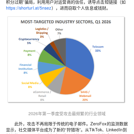
积分过期
”
骗局，利用用户对运营商的信任，诱导点击短链接（如
https://shorturl.at/5nsez
），进而窃取个人信息或钱财。
2026
年第一季度受攻击最频繁的行业领域
此外，攻击不再局限于传统的电子邮件。
ZeroFox
的监测数据
显示，社交媒体平台成为了新的
“
狩猎场
”
。从
TikTok
、
LinkedIn
到