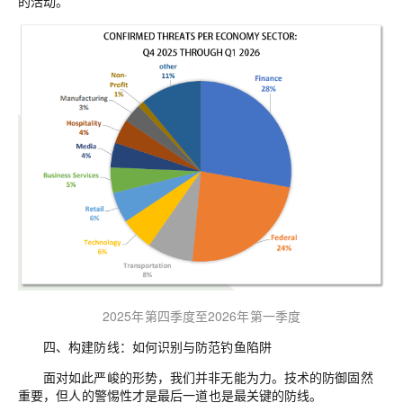
的活动。
2025
年第四季度至
202
6
年第一季度
四、构建防线：如何识别与防范钓鱼陷阱
面对如此严峻的形势，我们并非无能为力。技术的防御固然
重要，但人的警惕性才是最后一道也是最关键的防线。