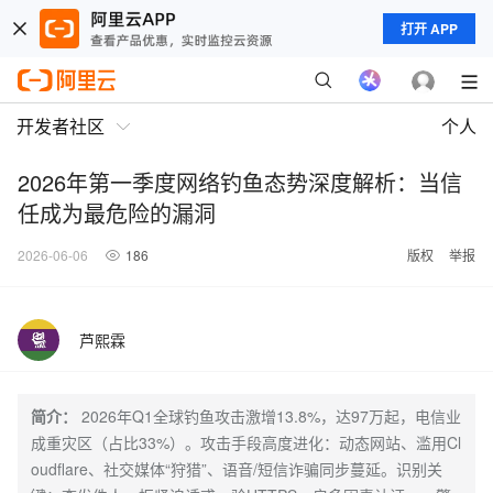
打开 APP
开发者社区
个人
2026年第一季度网络钓鱼态势深度解析：当信
任成为最危险的漏洞
2026-06-06
186
版权
举报
芦熙霖
简介：
2026年Q1全球钓鱼攻击激增13.8%，达97万起，电信业
成重灾区（占比33%）。攻击手段高度进化：动态网站、滥用Cl
oudflare、社交媒体“狩猎”、语音/短信诈骗同步蔓延。识别关