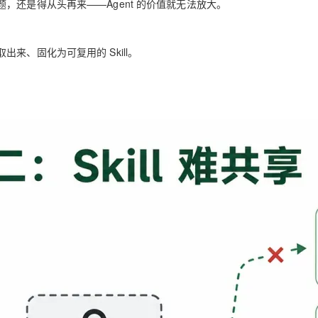
还是得从头再来——Agent 的价值就无法放大。
来、固化为可复用的 Skill。