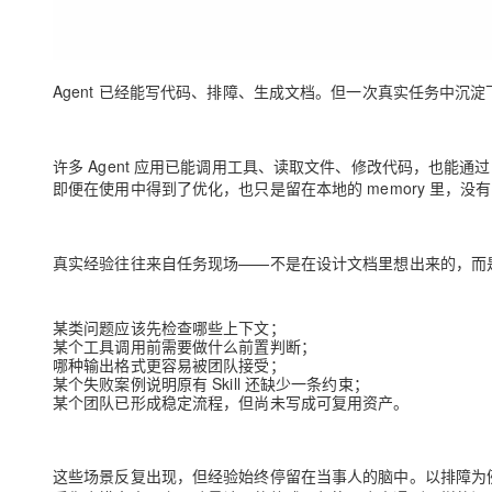
Agent 已经能写代码、排障、生成文档。但一次真实任务中沉淀
许多 Agent 应用已能调用工具、读取文件、修改代码，也能通过 
即便在使用中得到了优化，也只是留在本地的 memory 里，没
真实经验往往来自任务现场——不是在设计文档里想出来的，而
某类问题应该先检查哪些上下文；
某个工具调用前需要做什么前置判断；
哪种输出格式更容易被团队接受；
某个失败案例说明原有 Skill 还缺少一条约束；
某个团队已形成稳定流程，但尚未写成可复用资产。
这些场景反复出现，但经验始终停留在当事人的脑中。以排障为