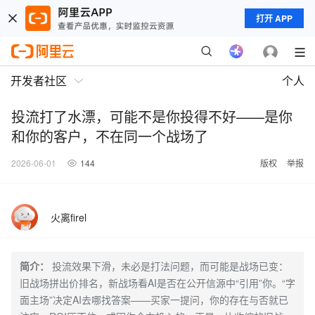
打开 APP
开发者社区
个人
投流打了水漂，可能不是你投得不好——是你
和你的客户，不在同一个战场了
2026-06-01
144
版权
举报
火离firel
简介：
投流效果下滑，未必是打法问题，而可能是战场已变：
旧战场拼出价排名，新战场看AI是否在公开信源中“引用”你。“字
面主场”决定AI去哪找答案——买家一提问，你的存在与否就已