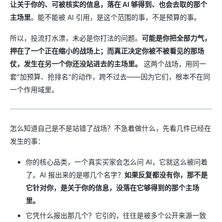
让关于你的、可被核实的信息，落在 AI 够得到、也会去取的那个
主场里
。能不能被 AI 引用，是这个范围的事，不是预算的事。
所以，投流打水漂，未必是你打法的问题。
可能是你把全部力气，
押在了一个正在缩小的战场上；而真正决定你被不被看见的那场
仗，发生在另一个你还没站进去的主场里。
这两个战场，用同一
套"加预算、抢排名"的动作，跨不过去——因为它们，根本不在同
一个作用域里。
怎么知道自己是不是站错了战场？不急着做什么，先看几件已经在
发生的事：
你的核心品类，一个真实买家会怎么问 AI，它就这么被问着
了。AI 报出来的是哪几个名字？
如果反复都没有你，那不是
它针对你，是关于你的信息，没落在它够得到的那个主场
里。
它凭什么报出那几个？它引的，往往是被多个公开来源一致