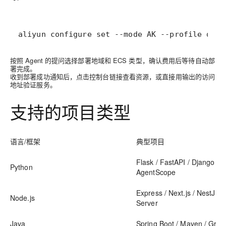
aliyun configure set --mode AK --profile defa
按照 Agent 的提问选择部署地域和 ECS 类型，确认费用后等待自动部
署完成。
收到部署成功通知后，点击控制台链接查看资源，或直接用输出的访问
地址验证服务。
支持的项目类型
语言/框架
典型项目
Flask / FastAPI / Django / 
Python
AgentScope
Express / Next.js / NestJS 
Node.js
Server
Java
Spring Boot / Maven / Grad