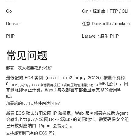
Go
Gin / 标准库 HTTP / CLI 工
Docker
任意 Dockerfile / docker-
PHP
Laravel / 原生 PHP
常见问题
部署一次大概要花多少钱？
最低配的 ECS 实例（ecs.u1-c1m2.large，2C2G）按量计费约
0.1
MB 级别）。用
0.2 元/小时。OSS 存储费用极低（项目压缩包通常只有 KB
完删除即停止计费。Agent 每次部署前都会显示完整的费用明
细。
部署后的应用支持外网访问吗？
新建 ECS 默认分配公网 IP 和带宽，Web 服务部署完成后 Agent
会输出
的访问地址。需要确保安全组
http://<公网IP>:<端口>
已开放对应端口（Agent 会提示）。
支持部署到已有的 ECS 吗？