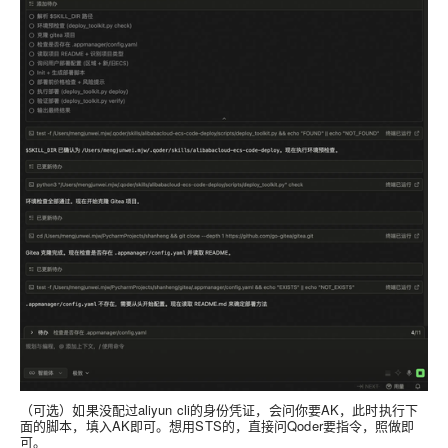
（可选）如果没配过aliyun cli的身份凭证，会问你要AK，此时执行下
面的脚本，填入AK即可。想用STS的，直接问Qoder要指令，照做即
可。