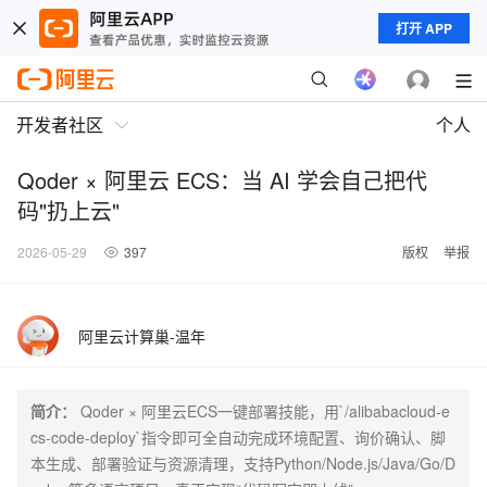
打开 APP
开发者社区
个人
Qoder × 阿里云 ECS：当 AI 学会自己把代
码"扔上云"
2026-05-29
397
版权
举报
阿里云计算巢-温年
简介：
Qoder × 阿里云ECS一键部署技能，用`/alibabacloud-e
cs-code-deploy`指令即可全自动完成环境配置、询价确认、脚
本生成、部署验证与资源清理，支持Python/Node.js/Java/Go/D