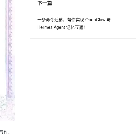
下一篇
息提取
与 AI 智能体进行实时音视频通话
一条命令迁移，帮你实现 OpenClaw 与
从文本、图片、视频中提取结构化的属性信息
构建支持视频理解的 AI 音视频实时通话应用
Hermes Agent 记忆互通！
t.diy 一步搞定创意建站
构建大模型应用的安全防护体系
通过自然语言交互简化开发流程,全栈开发支持
通过阿里云安全产品对 AI 应用进行安全防护
助写作、