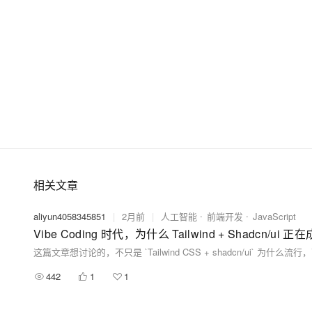
相关文章
aliyun4058345851
|
2月前
|
人工智能
前端开发
JavaScript
Vibe Coding 时代，为什么 Tailwind + Shadcn/
442
1
1