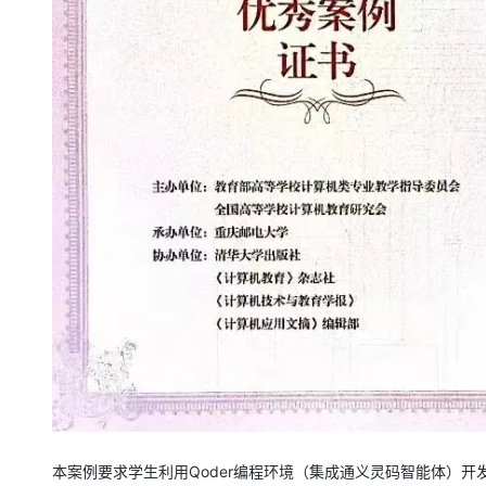
大模型解决方案
迁移与运维管理
快速部署 Dify，高效搭建 
专有云
10 分钟在聊天系统中增加
本案例要求学生利用Qoder编程环境（集成通义灵码智能体）开