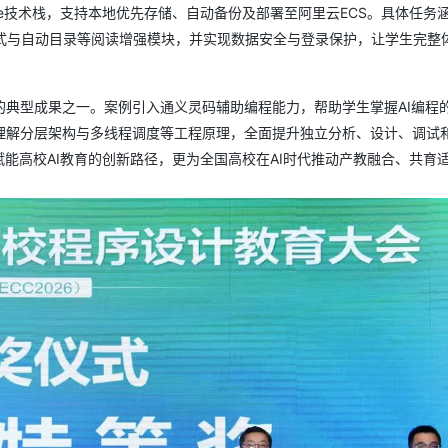
SQLite技术栈，支持本地优先存储、自动备份及部署至阿里云ECS。具体任务涵
间模式与自动目录等阅读增强模块，并实现数据安全与登录保护，让学生完整
典型成果之一。案例引入通义灵码辅助编程能力，帮助学生掌握AI编程
理解分层架构与多线程调度等工程原理，全面提升独立分析、设计、调试
赋能高校AI教育的创新路径，更为全国高校在AI时代推动产教融合、共育