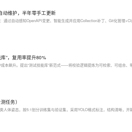
成、自动维护，半年零手工更新
能库”，复用率提升80%
检测任务）