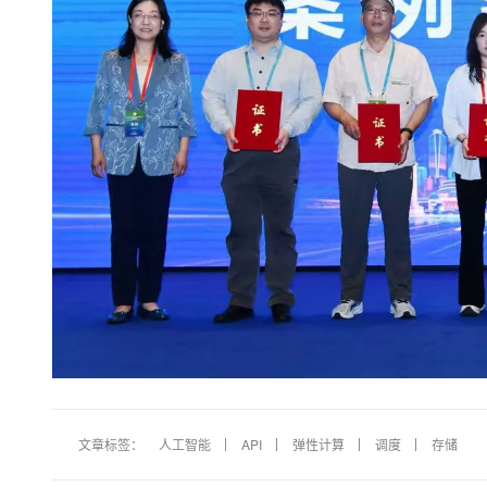
文章标签：
人工智能
API
弹性计算
调度
存储