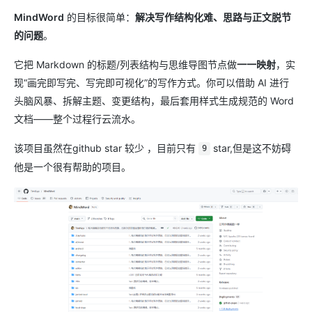
MindWord
的目标很简单：
解决写作结构化难、思路与正文脱节
的问题
。
它把 Markdown 的标题/列表结构与思维导图节点做
一一映射
，实
现“画完即写完、写完即可视化”的写作方式。你可以借助 AI 进行
头脑风暴、拆解主题、变更结构，最后套用样式生成规范的 Word
文档——整个过程行云流水。
该项目虽然在github star 较少 ，目前只有
star,但是这不妨碍
9
他是一个很有帮助的项目。