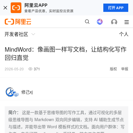
打开 APP
开发者社区
个人
MindWord：像画图一样写文档，让结构化写作
回归直觉
2026-05-20
371
版权
举报
修己xj
简介：
这是一款基于思维导图的写作工具，通过可视化的多层
级思维导图与 Markdown 双向同步编辑，支持 AI 辅助生成节点
与描述，并能导出带 Word 模板样式的文档。面向用户群体：写