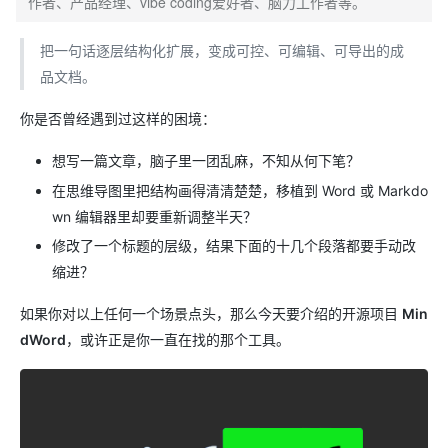
作者、产品经理、vibe coding爱好者、脑力工作者等。
把一句话逐层结构化扩展，变成可控、可编辑、可导出的成
品文档。
你是否曾经遇到过这样的困境：
想写一篇文章，脑子里一团乱麻，不知从何下笔？
在思维导图里把结构画得清清楚楚，移植到 Word 或 Markdo
wn 编辑器里却要重新调整半天？
修改了一个标题的层级，结果下面的十几个段落都要手动改
缩进？
如果你对以上任何一个场景点头，那么今天要介绍的开源项目
Min
dWord
，或许正是你一直在找的那个工具。