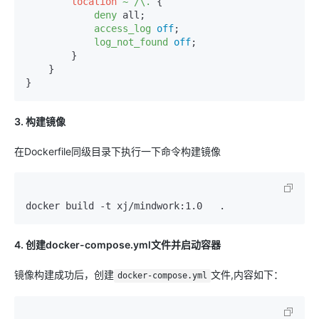
location
~ /\.
 {

deny
 all;

access_log
off
;

log_not_found
off
;

        }

    }

3. 构建镜像
在Dockerfile同级目录下执行一下命令构建镜像
4. 创建docker-compose.yml文件并启动容器
镜像构建成功后，创建
文件,内容如下：
docker-compose.yml