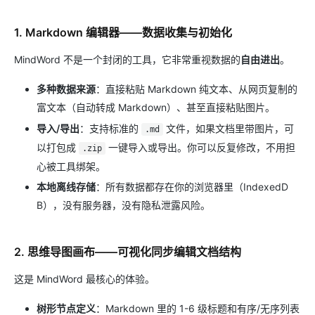
1. Markdown 编辑器——数据收集与初始化
MindWord 不是一个封闭的工具，它非常重视数据的
自由进出
。
多种数据来源
：直接粘贴 Markdown 纯文本、从网页复制的
富文本（自动转成 Markdown）、甚至直接粘贴图片。
导入/导出
：支持标准的
文件，如果文档里带图片，可
.md
以打包成
一键导入或导出。你可以反复修改，不用担
.zip
心被工具绑架。
本地离线存储
：所有数据都存在你的浏览器里（IndexedD
B），没有服务器，没有隐私泄露风险。
2. 思维导图画布——可视化同步编辑文档结构
这是 MindWord 最核心的体验。
树形节点定义
：Markdown 里的 1-6 级标题和有序/无序列表