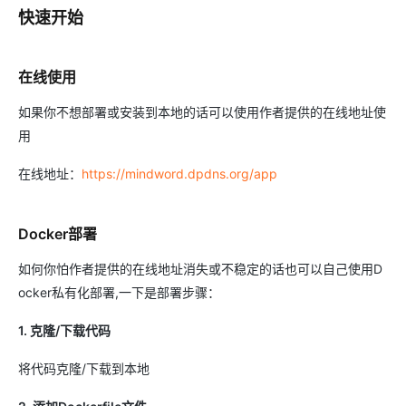
快速开始
在线使用
如果你不想部署或安装到本地的话可以使用作者提供的在线地址使
用
在线地址：
https://mindword.dpdns.org/app
Docker部署
如何你怕作者提供的在线地址消失或不稳定的话也可以自己使用D
ocker私有化部署,一下是部署步骤：
1. 克隆/下载代码
将代码克隆/下载到本地