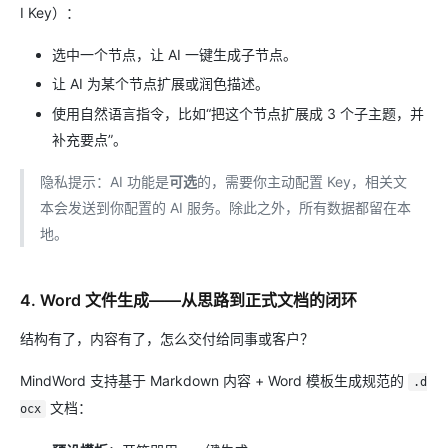
I Key）：
选中一个节点，让 AI 一键生成子节点。
让 AI 为某个节点扩展或润色描述。
使用自然语言指令，比如“把这个节点扩展成 3 个子主题，并
补充要点”。
隐私提示：AI 功能是
可选
的，需要你主动配置 Key，相关文
本会发送到你配置的 AI 服务。除此之外，所有数据都留在本
地。
4. Word 文件生成——从思路到正式文档的闭环
结构有了，内容有了，怎么交付给同事或客户？
MindWord 支持基于 Markdown 内容 + Word 模板生成规范的
.d
文档：
ocx