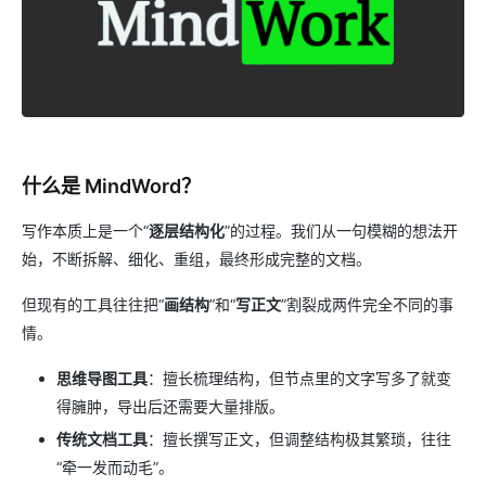
什么是 MindWord？
写作本质上是一个“
逐层结构化
”的过程。我们从一句模糊的想法开
始，不断拆解、细化、重组，最终形成完整的文档。
但现有的工具往往把“
画结构
”和“
写正文
”割裂成两件完全不同的事
情。
思维导图工具
：擅长梳理结构，但节点里的文字写多了就变
得臃肿，导出后还需要大量排版。
传统文档工具
：擅长撰写正文，但调整结构极其繁琐，往往
“牵一发而动毛”。