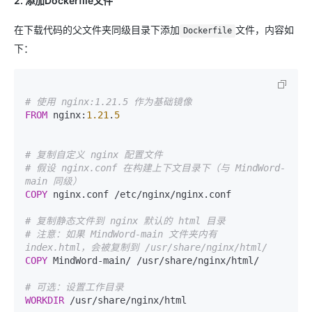
2. 添加Dockerfile文件
在下载代码的父文件夹同级目录下添加
文件，内容如
Dockerfile
下：
# 使用 nginx:1.21.5 作为基础镜像
FROM
 nginx:
1.21
.
5
# 复制自定义 nginx 配置文件
# 假设 nginx.conf 在构建上下文目录下（与 MindWord-
main 同级）
COPY
 nginx.conf /etc/nginx/nginx.conf 
# 复制静态文件到 nginx 默认的 html 目录
# 注意：如果 MindWord-main 文件夹内有 
index.html，会被复制到 /usr/share/nginx/html/
COPY
 MindWord-main/ /usr/share/nginx/html/
# 可选：设置工作目录
WORKDIR
 /usr/share/nginx/html