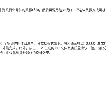
十到几百个零件的数据结构，然后再调用渲染接口，把这些数据变成可视
00
个零部件的详细清单，其数据格式如下。
将大语言模型（
LLM
）生成
I
才能完成。
此外，原生
LLM
生成的
3D
文件其实质量比较一般
，因此
示例
)
来优化和提升最终的设计效果。