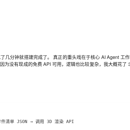
花了几分钟就搭建完成了。 真正的重头戏在于核心
AI Agent
工作
分因为没有现成的免费
API
可用，逻辑也比较复杂，我大概花了
清单 JSON → 调用 3D 渲染 API