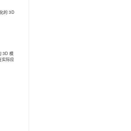
化的
3D
的
3D
模
在实际应