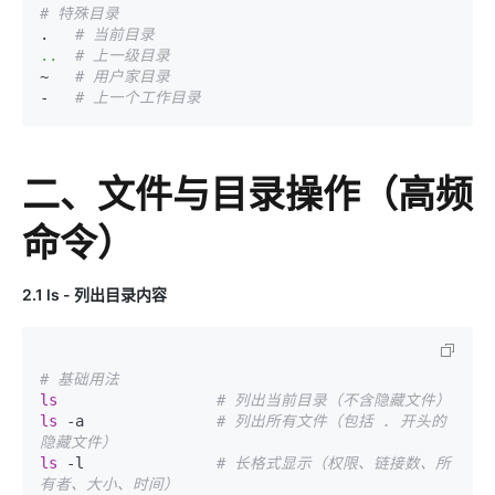
# 特殊目录
.   
# 当前目录
..
# 上一级目录
~   
# 用户家目录
-   
# 上一个工作目录
二、文件与目录操作（高频
命令）
2.1 ls - 列出目录内容
# 基础用法
ls
# 列出当前目录（不含隐藏文件）
ls
 -a               
# 列出所有文件（包括 . 开头的
隐藏文件）
ls
 -l               
# 长格式显示（权限、链接数、所
有者、大小、时间）