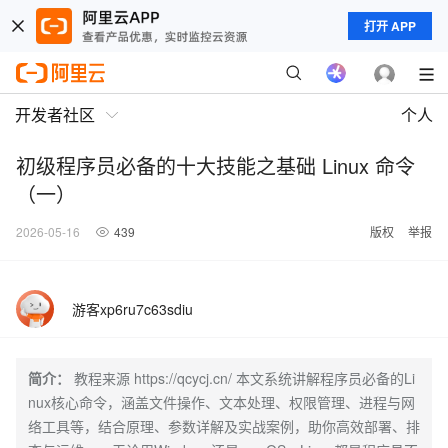
打开 APP
开发者社区
个人
初级程序员必备的十大技能之基础 Linux 命令
（一）
2026-05-16
439
版权
举报
游客xp6ru7c63sdiu
简介：
教程来源 https://qcycj.cn/ 本文系统讲解程序员必备的Li
nux核心命令，涵盖文件操作、文本处理、权限管理、进程与网
络工具等，结合原理、参数详解及实战案例，助你高效部署、排