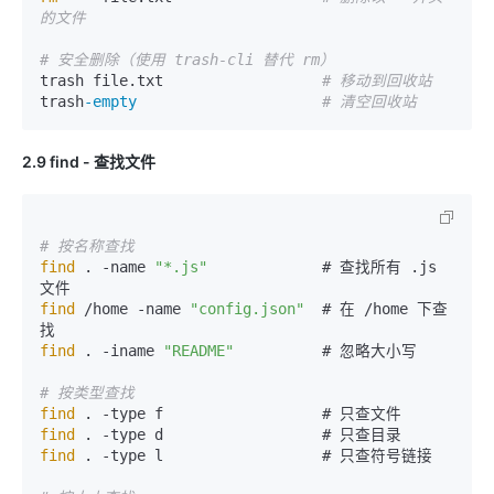
的文件
# 安全删除（使用 trash-cli 替代 rm）
trash file.txt                  
# 移动到回收站
trash
-empty
# 清空回收站
2.9 find - 查找文件
# 按名称查找
find
 . -name 
"*.js"
             # 查找所有 .js 
find
 /home -name 
"config.json"
  # 在 /home 下查
find
 . -iname 
"README"
          # 忽略大小写

# 按类型查找
find
find
find
 . -type l                  # 只查符号链接
