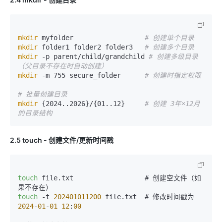
mkdir
 myfolder                  
# 创建单个目录
mkdir
 folder1 folder2 folder3   
# 创建多个目录
mkdir
 -p parent/child/grandchild 
# 创建多级目录
（父目录不存在时自动创建）
mkdir
 -m 755 secure_folder      
# 创建时指定权限
# 批量创建目录
mkdir
 {2024..2026}/{01..12}     
# 创建 3年×12月 
的目录结构
2.5 touch - 创建文件/更新时间戳
touch
 file.txt                  # 创建空文件（如
touch
 -t 
202401011200
 file.txt  # 修改时间戳为 
2024
-
01
-
01
12
:
00