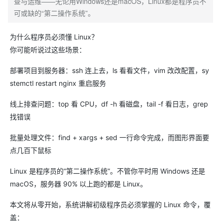
查与运维——无论用Windows还是macOS，Linux都是程序员不
可或缺的“第二操作系统”。
为什么程序员必须懂 Linux？
你可能听说过这些场景：
部署项目到服务器：ssh 连上去，ls 看看文件，vim 改改配置，sy
stemctl restart nginx 重启服务
线上排查问题：top 看 CPU，df -h 看磁盘，tail -f 看日志，grep
找错误
批量处理文件：find + xargs + sed 一行命令完成，而图形界面要
点几百下鼠标
Linux 是程序员的“第二操作系统”。不管你平时用 Windows 还是
macOS，服务器 90% 以上跑的都是 Linux。
本文将从零开始，系统讲解初级程序员必须掌握的 Linux 命令，覆
盖：