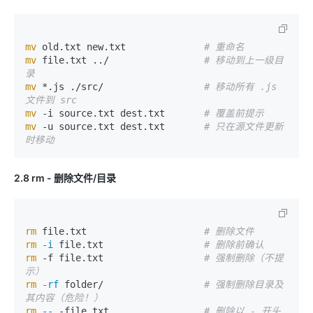
mv
 old.txt new.txt              
# 重命名
mv
 file.txt ../                 
# 移动到上一级目
录
mv
 *.js ./src/                  
# 移动所有 .js 
文件到 src
mv
 -i source.txt dest.txt       
# 覆盖前提示
mv
 -u source.txt dest.txt       
# 只在源文件更新
时移动
2.8 rm - 删除文件/目录
rm
 file.txt                     
# 删除文件
rm
-i
 file.txt                  
# 删除前确认
rm
-f
 file.txt                  
# 强制删除（不提
示）
rm
-rf
 folder/                  
# 强制删除目录及
其内容（危险！）
rm
--
-file
.txt                 
# 删除以 - 开头