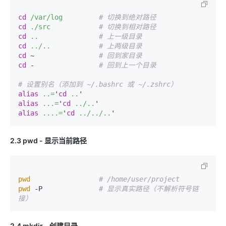
cd
/var/log
# 切换到绝对路径
cd
./src
# 切换到相对路径
cd
..
# 上一级目录
cd
../..
# 上两级目录
cd
 ~                
# 回到家目录
cd
 -                
# 回到上一个目录
# 设置别名（添加到 ~/.bashrc 或 ~/.zshrc）
alias
..=
'
cd
..
alias
...=
'
cd
../..
alias
....=
'
cd
../../..
2.3 pwd - 显示当前路径
pwd
# /home/user/project
pwd
 -P              
# 显示真实路径（不解析符号链
接）
2.4 mkdir - 创建目录