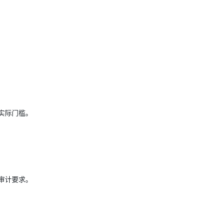
。
实际门槛。
审计要求。