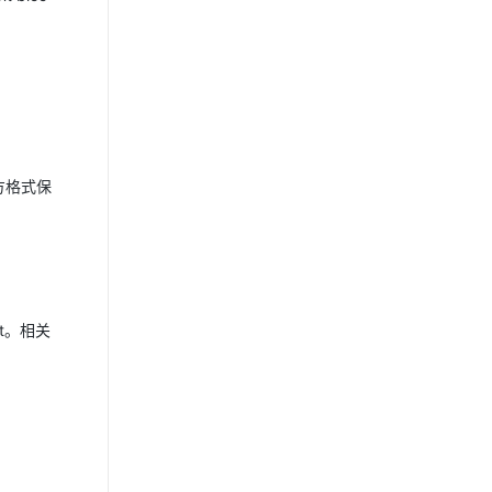
官方格式保
st。相关