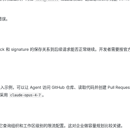
错误。
nking block 和 signature 的保存关系到后续请求能否正常继续。开发者需要按
CP 接入示例，可以让 Agent 访问 GitHub 仓库、读取代码并创建 Pull Reque
例采用
。
claude-opus-4-7
API，管理员可以用它查询组织和工作区级别的限流配置。这对企业做容量规划比较关键。