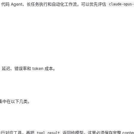
7。对复杂推理、代码 Agent、长任务执行和自动化工作流，可以优先评估
claude-opus-
、错误率和 token 成本。
论主要集中在以下几类。
执行对应工具，再把
返回给模型。这里必须保存完整 content
tool_result