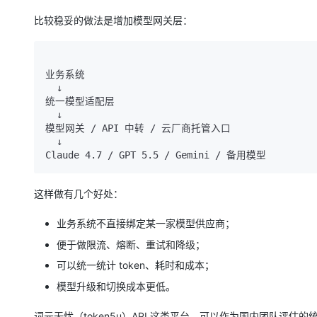
比较稳妥的做法是增加模型网关层：
业务系统

  ↓

统一模型适配层

  ↓

模型网关 / API 中转 / 云厂商托管入口

  ↓

这样做有几个好处：
业务系统不直接绑定某一家模型供应商；
便于做限流、熔断、重试和降级；
可以统一统计 token、耗时和成本；
模型升级和切换成本更低。
词元无忧（token5u）API 这类平台，可以作为国内团队评估的统