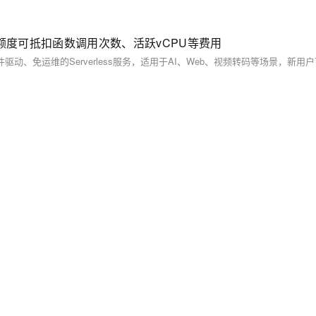
额度可抵扣函数调用次数、活跃vCPU等费用