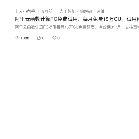
上云小帮手
|
8月前
|
人工智能
编解码
运维
阿里云函数计算FC免费试用：每月免费15万CU，试用
1088
0
0