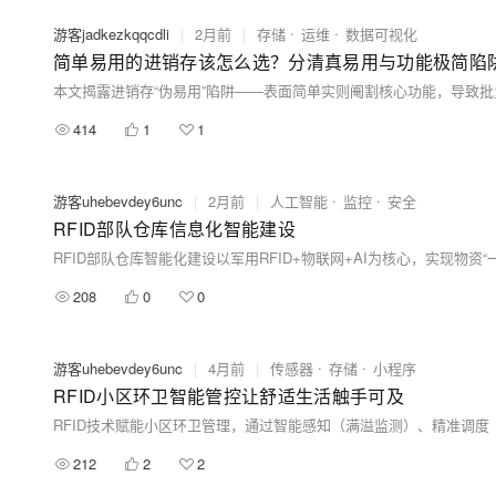
游客jadkezkqqcdli
|
2月前
|
存储
运维
数据可视化
简单易用的进销存该怎么选？分清真易用与功能极简陷
414
1
1
游客uhebevdey6unc
|
2月前
|
人工智能
监控
安全
RFID部队仓库信息化智能建设
208
0
0
游客uhebevdey6unc
|
4月前
|
传感器
存储
小程序
RFID小区环卫智能管控让舒适生活触手可及
212
2
2