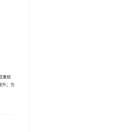
双重核
提升；为