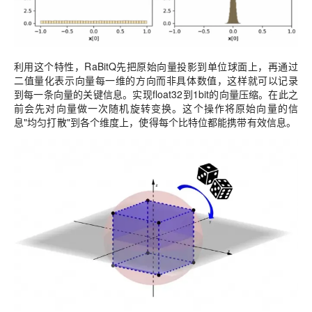
利用这个特性，RaBitQ先把原始向量投影到单位球面上，再通过
二值量化表示向量每一维的方向而非具体数值，这样就可以记录
到每一条向量的关键信息。实现float32到1bit的向量压缩。在此之
前会先对向量做一次随机旋转变换。这个操作将原始向量的信
息"均匀打散"到各个维度上，使得每个比特位都能携带有效信息。