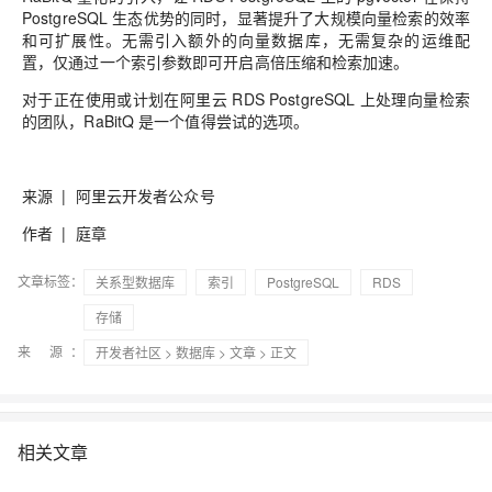
PostgreSQL 生态优势的同时，显著提升了大规模向量检索的效率
和可扩展性。无需引入额外的向量数据库，无需复杂的运维配
置，仅通过一个索引参数即可开启高倍压缩和检索加速。
对于正在使用或计划在阿里云 RDS PostgreSQL 上处理向量检索
的团队，RaBitQ 是一个值得尝试的选项。
来源 | 阿里云开发者公众号
作者 | 庭章
文章标签：
关系型数据库
索引
PostgreSQL
RDS
存储
来 源：
开发者社区
>
数据库
>
文章
> 正文
相关文章