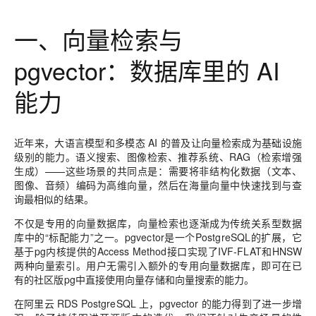
一、向量检索与
pgvector：数据库里的 AI
能力
近年来，大语言模型和多模态 AI 的普及让向量检索成为基础设施
级别的能力。语义搜索、图像检索、推荐系统、RAG（检索增强
生成）——这些场景的共同点是：需要将非结构化数据（文本、
图像、音频）编码为高维向量，然后在海量向量中快速找到与查
询最相似的结果。
不仅是专用的向量数据库，向量检索也逐渐成为传统关系型数据
库中的“标配能力”之一。pgvector是一个PostgreSQL的扩展，它
基于pg内核提供的Access Method接口实现了IVF-FLAT和HNSW
两种向量索引。用户无需引入额外的专用向量数据库，即可在已
有的社区版pg中直接使用向量存储和向量搜索的能力。
在阿里云 RDS PostgreSQL 上，pgvector 的能力得到了进一步增