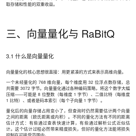
取存储和性能的双重收益。
三、向量量化与 RaBitQ
3.1 什么是向量量化
向量量化的核心思想很直接：用更紧凑的方式来表示高维向量。
一个未经量化的 768 维向量，每个维度用 32 位浮点数存储，总
共需要 3072 字节。向量量化通过各种编码策略，将这个数字大幅
压缩——可能是 8 位整数（每维度 1 字节）、二值比特（每维度
1 比特）、或者是码本索引（每个子向量 1 字节）。
量化后的向量存储占用变小了，但查询时仍然需要估计两个向量
之间的距离（欧氏距离或内积）。不同的量化方法有不同的距离
估计方式：有些通过查表快速计算，有些通过解析公式近似估
计。这个估计过程必然带来精度损失，但好的量化方法能将损失
控制在可接受范围内。