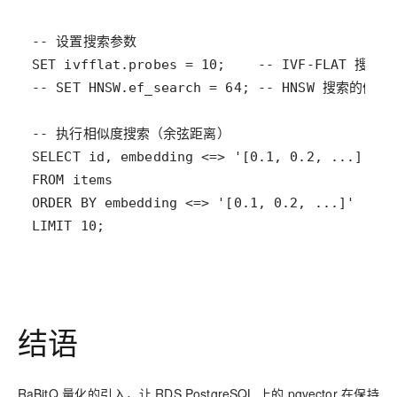
LIMIT 10;
结语
RaBitQ 量化的引入，让 RDS PostgreSQL 上的 pgvector 在保持