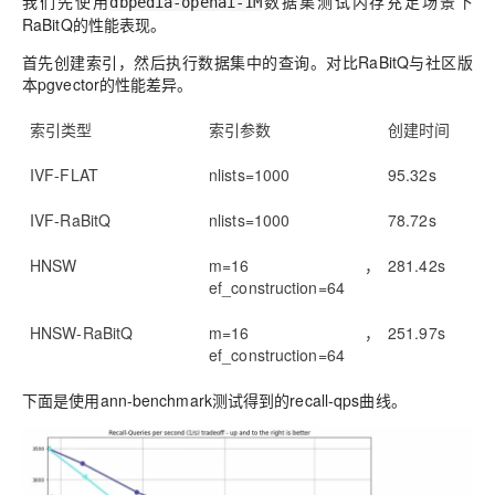
我们先使用
数据集测试内存充足场景下
dbpedia-openai-1M
RaBitQ的性能表现。
首先创建索引，然后执行数据集中的查询。对比RaBitQ与社区版
本pgvector的性能差异。
索引类型
索引参数
创建时间
IVF-FLAT
nlists=1000
95.32s
IVF-RaBitQ
nlists=1000
78.72s
HNSW
m=16，
281.42s
ef_construction=64
HNSW-RaBitQ
m=16，
251.97s
ef_construction=64
下面是使用ann-benchmark测试得到的recall-qps曲线。