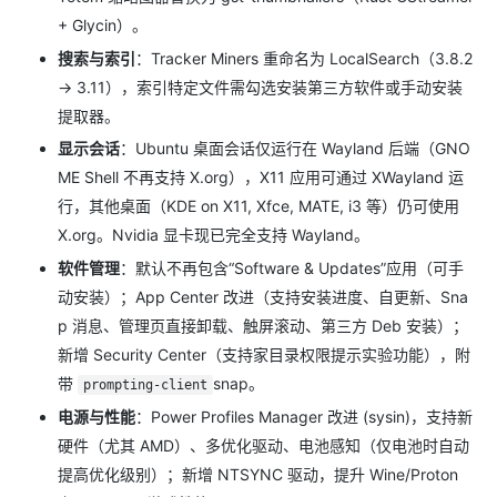
+ Glycin）。
搜索与索引
：Tracker Miners 重命名为 LocalSearch（3.8.2
→ 3.11），索引特定文件需勾选安装第三方软件或手动安装
提取器。
显示会话
：Ubuntu 桌面会话仅运行在 Wayland 后端（GNO
ME Shell 不再支持 X.org），X11 应用可通过 XWayland 运
行，其他桌面（KDE on X11, Xfce, MATE, i3 等）仍可使用
X.org。Nvidia 显卡现已完全支持 Wayland。
软件管理
：默认不再包含“Software & Updates”应用（可手
动安装）；App Center 改进（支持安装进度、自更新、Sna
p 消息、管理页直接卸载、触屏滚动、第三方 Deb 安装）；
新增 Security Center（支持家目录权限提示实验功能），附
带
snap。
prompting-client
电源与性能
：Power Profiles Manager 改进 (sysin)，支持新
硬件（尤其 AMD）、多优化驱动、电池感知（仅电池时自动
提高优化级别）；新增 NTSYNC 驱动，提升 Wine/Proton