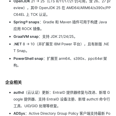
OpenJDK
21 → 25（LTS 8/11/17/21 仍可用，含 26、27 pr
eview），其中 OpenJDK 25 在 AMD64/ARM64/s390x/PP
C64EL 上 TCK 认证。
Spring® snaps
：Gradle 和 Maven 插件可用于构建 Java
应用 ROCK 镜像。
GraalVM snap
：支持 JDK 21/24/25。
.NET
8 → 10（并扩展至 IBM Power 平台），且有新版 .NE
T Snap。
PowerShell snap
：扩展至 arm64、s390x、ppc64el 架
构。
企业相关
authd
（云认证）更新：EntraID 提供器修复与改进、新增 G
oogle 提供器、支持 EntraID 设备注册、新增 authctl 命令行
工具、UID/GID 处理等修复。
ADSys
：Active Directory Group Policy 客户端支持最新 Po