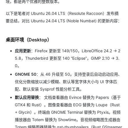
境，都是两个优雅的整数版本。
以下是笔者对 Ubuntu 26.04 LTS（Resolute Raccoon）发布摘
要总结，对比 Ubuntu 24.04 LTS (Noble Numbat) 的更新内容：
桌面环境（Desktop）
应用更新
：Firefox 更新至 149/150，LibreOffice 24.2 → 2
5.8，Thunderbird 更新至 140 “Eclipse”，GIMP 2.10 → 3.
0。
GNOME 50
：从 46 升级至 50。支持登录后自动启动应用、
优化分数缩放以减少模糊、默认等宽字体大小与 UI 字体匹
配、默认安装 Sysprof 性能分析工具。
默认应用替换
： 文档查看器由 Evince 替换为 Papers（基于
GTK4 和 Rust）。图像查看器由 EOG 替换为 Loupe（Rust
+ Glycin）。终端由 GNOME Terminal 替换为 Ptyxis。视频
播放器由 Totem 替换为 Showtime。音视频缩略图生成器由
Totem 缩略图器替换为 gst-thumbnailers（Rust GStreamer