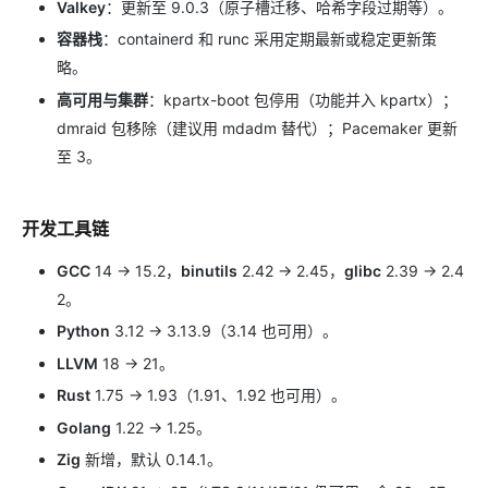
Valkey
：更新至 9.0.3（原子槽迁移、哈希字段过期等）。
容器栈
：containerd 和 runc 采用定期最新或稳定更新策
略。
高可用与集群
：kpartx-boot 包停用（功能并入 kpartx）；
dmraid 包移除（建议用 mdadm 替代）；Pacemaker 更新
至 3。
开发工具链
GCC
14 → 15.2，
binutils
2.42 → 2.45，
glibc
2.39 → 2.4
2。
Python
3.12 → 3.13.9（3.14 也可用）。
LLVM
18 → 21。
Rust
1.75 → 1.93（1.91、1.92 也可用）。
Golang
1.22 → 1.25。
Zig
新增，默认 0.14.1。