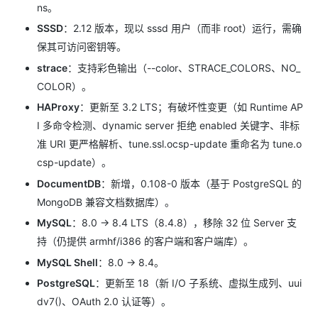
ns。
SSSD
：2.12 版本，现以 sssd 用户（而非 root）运行，需确
保其可访问密钥等。
strace
：支持彩色输出（--color、STRACE_COLORS、NO_
COLOR）。
HAProxy
：更新至 3.2 LTS；有破坏性变更（如 Runtime AP
I 多命令检测、dynamic server 拒绝 enabled 关键字、非标
准 URI 更严格解析、tune.ssl.ocsp-update 重命名为 tune.o
csp-update）。
DocumentDB
：新增，0.108-0 版本（基于 PostgreSQL 的
MongoDB 兼容文档数据库）。
MySQL
：8.0 → 8.4 LTS（8.4.8），移除 32 位 Server 支
持（仍提供 armhf/i386 的客户端和客户端库）。
MySQL Shell
：8.0 → 8.4。
PostgreSQL
：更新至 18（新 I/O 子系统、虚拟生成列、uui
dv7()、OAuth 2.0 认证等）。