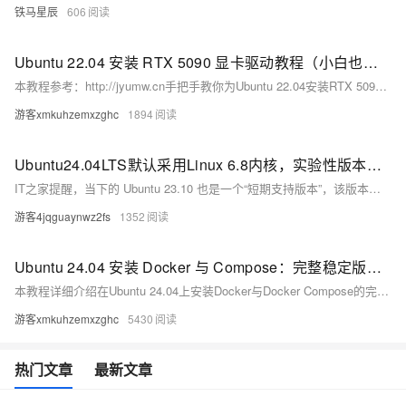
铁马星辰
606
Ubuntu 22.04 安装 RTX 5090 显卡驱动教程（小白也能学会的 Linux 驱动安装指南）
本教程参考：http://jyumw.cn手把手教你为Ubuntu 22.04安装RTX 5090显卡驱动，涵盖环境清理、PPA源添加、自动/手动安装及验证全流程，小白也能轻松完成Linux显卡配置，开启高性能计算。
游客xmkuhzemxzghc
1894
Ubuntu24.04LTS默认采用Linux 6.8内核，实验性版本可通过PPA获得
IT之家提醒，当下的 Ubuntu 23.10 也是一个“短期支持版本”，该版本将在今年 7 月终止支持，而今年 4 月推出的 Ubuntu 24.04 LTS 长期支持版本将获得 5 年的更新支持。
游客4jqguaynwz2fs
1352
Ubuntu 24.04 安装 Docker 与 Compose：完整稳定版教程（小白必看）
本教程详细介绍在Ubuntu 24.04上安装Docker与Docker Compose的完整步骤，适合新手操作。涵盖环境准备、软件安装、验证及常见问题解决，助你快速掌握容器化部署技能，提升开发效率。
游客xmkuhzemxzghc
5430
热门文章
最新文章