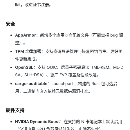
lkit，改进证书注册。
安全
AppArmor
：新增多个应用沙盒配置文件（可能需报 bug 调
整）。
TPM 全盘加密
：支持密码短语管理与恢复密钥再生、更好固
件更新集成。
OpenSSL
：支持 QUIC、后量子密码算法（ML-KEM、ML-D
SA、SLH-DSA）、更广 EVP 覆盖及性能改进。
cargo-auditable
：Launchpad 上构建的 Rust 包可选启
用，二进制内嵌入依赖元数据供漏洞排查。
硬件支持
NVIDIA Dynamic Boost
：在支持的 N 卡笔记本上默认启用
（仅通电且 GPU 负载足够时生效，电池不生效）。