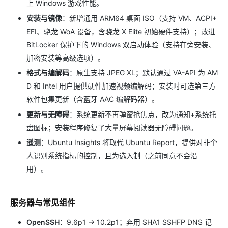
上 Windows 游戏性能。
安装与镜像
：新增通用 ARM64 桌面 ISO（支持 VM、ACPI+
EFI、骁龙 WoA 设备，含骁龙 X Elite 初始硬件支持）；改进
BitLocker 保护下的 Windows 双启动体验（支持在旁安装、
加密安装等高级选项）。
格式与编解码
：原生支持 JPEG XL；默认通过 VA-API 为 AM
D 和 Intel 用户提供硬件加速视频编解码；安装时可选第三方
软件包集更新（含蓝牙 AAC 编解码器）。
更新与无障碍
：系统更新不再弹窗抢焦点，改为通知+系统托
盘图标；安装程序修复了大量屏幕阅读器无障碍问题。
遥测
：Ubuntu Insights 将取代 Ubuntu Report，提供对非个
人识别系统指标的控制，且为选入制（之前同意不会沿
用）。
服务器与常见组件
OpenSSH
：9.6p1 → 10.2p1；弃用 SHA1 SSHFP DNS 记