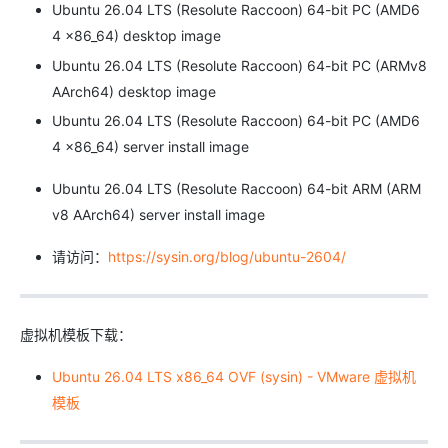
Ubuntu 26.04 LTS (Resolute Raccoon) 64-bit PC (AMD6
4 x86_64) desktop image
Ubuntu 26.04 LTS (Resolute Raccoon) 64-bit PC (ARMv8
AArch64) desktop image
Ubuntu 26.04 LTS (Resolute Raccoon) 64-bit PC (AMD6
4 x86_64) server install image
Ubuntu 26.04 LTS (Resolute Raccoon) 64-bit ARM (ARM
v8 AArch64) server install image
请访问：
https://sysin.org/blog/ubuntu-2604/
虚拟机模板下载：
Ubuntu 26.04 LTS x86_64 OVF (sysin) - VMware 虚拟机
模板