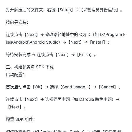
打开解压后的文件夹，右键【Setup】→【以管理员身份运行】。
按向导安装：
连续点击【Next】→ 修改路径地址中的 C为 D（如 D:\Program F
iles\Android\Android Studio）→【Next】→【Install】；
等待安装完成 → 连续点击【Next】→【Finish】。
三、初始配置与 SDK 下载
启动配置：
首次启动点击【OK】→ 选择【Send usage...】→【Cancel】；
连续点击【Next】→ 选择界面主题（如 Darcula 暗色主题）→
【Next】。
配置 SDK 组件：
勾选所需组件（如 Android Virtual Device）→ 点击【文件夹图