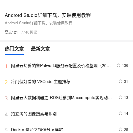
Android Studio详细下载，安装使用教程
Android Studio详细下载，安装使用教程
夏志121
7746
热门文章
最新文章
阿里云幻兽帕鲁Palworld服务器配置及价格整理（2024
136
1
年版）
冷门但好看的 VSCode 主题推荐
31
2
阿里云大数据利器之-RDS迁移到Maxcompute实现动态
13
3
分区
拍立淘的图像搜索与识别
14
4
Docker 进阶之镜像分层详解
25
5