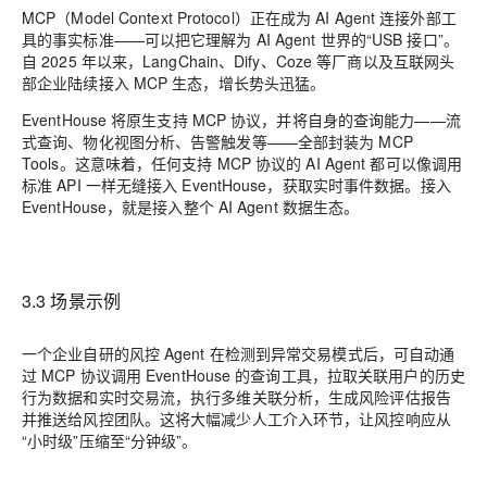
MCP（Model Context Protocol）正在成为 AI Agent 连接外部工
具的事实标准——可以把它理解为 AI Agent 世界的“USB 接口”。
自 2025 年以来，LangChain、Dify、Coze 等厂商以及互联网头
部企业陆续接入 MCP 生态，增长势头迅猛。
EventHouse 将原生支持 MCP 协议，并将自身的查询能力——流
式查询、物化视图分析、告警触发等——全部封装为 MCP
Tools。这意味着，任何支持 MCP 协议的 AI Agent 都可以像调用
标准 API 一样无缝接入 EventHouse，获取实时事件数据。接入
EventHouse，就是接入整个 AI Agent 数据生态。
3.3 场景示例
一个企业自研的风控 Agent 在检测到异常交易模式后，可自动通
过 MCP 协议调用 EventHouse 的查询工具，拉取关联用户的历史
行为数据和实时交易流，执行多维关联分析，生成风险评估报告
并推送给风控团队。这将大幅减少人工介入环节，让风控响应从
“小时级”压缩至“分钟级”。