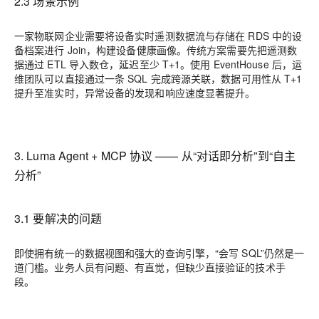
2.3 场景示例
一家物联网企业需要将设备实时遥测数据流与存储在 RDS 中的设
备档案进行 Join，构建设备健康画像。传统方案需要先把遥测数
据通过 ETL 导入数仓，延迟至少 T+1。使用 EventHouse 后，运
维团队可以直接通过一条 SQL 完成跨源关联，数据可用性从 T+1
提升至准实时，异常设备的发现和响应速度显著提升。
3. Luma Agent + MCP 协议 —— 从“对话即分析”到“自主
分析”
3.1 要解决的问题
即使拥有统一的数据视图和强大的查询引擎，“会写 SQL”仍然是一
道门槛。业务人员有问题、有直觉，但缺少直接验证的技术手
段。