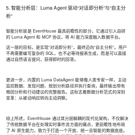
5. 智能分析层：Luma Agent 驱动“对话即分析”与“自主分
析”
智能分析层是 EventHouse 最具前瞻性的部分，它通过引入自研
的 Luma Agent 和 MCP 协议，将 AI 能力深度融入数据平台。
这一层的目标，是实现“对话即分析”，最终迈向“自主分析”。用户
不再需要编写复杂的 SQL，也不必等待报表生成，而是可以直接
通过自然语言提问，获得即时的回答。
更进一步，内置的 Luma DataAgent 能够像人类专家一样，主动
监控数据、发现问题、规划分析路径并执行查询，最终输出带有
根因分析和行动建议的完整报告。这标志着数据分析范式的深刻
变革：从被动响应转向主动洞察。
综上所述，EventHouse 通过其分层解耦的现代化架构，不仅解决
了传统数据平台在处理实时事件流方面的痛点，更前瞻性地布局
了 AI 原生能力，致力于打造一个开放、统一且智能的数据底座。