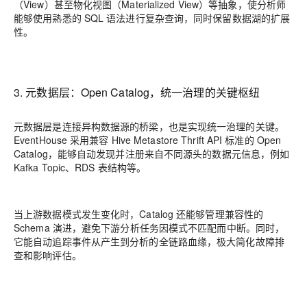
（View）甚至物化视图（Materialized View）等抽象，使分析师
能够使用熟悉的 SQL 语法进行复杂查询，同时保留数据湖的扩展
性。
3. 元数据层：Open Catalog，统一治理的关键枢纽
元数据层是连接异构数据源的桥梁，也是实现统一治理的关键。
EventHouse 采用兼容 Hive Metastore Thrift API 标准的 Open
Catalog，能够自动发现并注册来自不同源头的数据元信息，例如
Kafka Topic、RDS 表结构等。
当上游数据模式发生变化时，Catalog 还能够管理兼容性的
Schema 演进，避免下游分析任务因模式不匹配而中断。同时，
它能自动追踪事件从产生到分析的全链路血缘，极大简化故障排
查和影响评估。