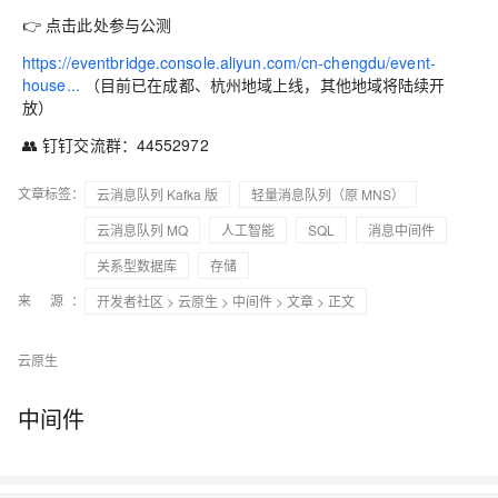
👉 点击此处参与公测
https://eventbridge.console.aliyun.com/cn-chengdu/event-
house...
（目前已在成都、杭州地域上线，其他地域将陆续开
放）
👥 钉钉交流群：44552972
文章标签：
云消息队列 Kafka 版
轻量消息队列（原 MNS）
云消息队列 MQ
人工智能
SQL
消息中间件
关系型数据库
存储
来 源：
开发者社区
>
云原生
>
中间件
>
文章
> 正文
云原生
中间件