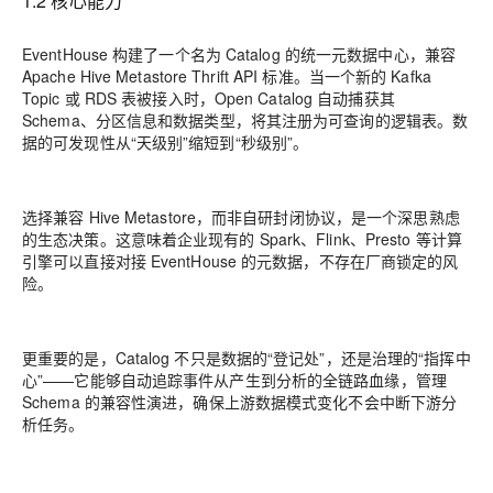
1.2 核心能力
EventHouse 构建了一个名为 Catalog 的统一元数据中心，兼容
Apache Hive Metastore Thrift API 标准。当一个新的 Kafka
Topic 或 RDS 表被接入时，Open Catalog 自动捕获其
Schema、分区信息和数据类型，将其注册为可查询的逻辑表。数
据的可发现性从“天级别”缩短到“秒级别”。
选择兼容 Hive Metastore，而非自研封闭协议，是一个深思熟虑
的生态决策。这意味着企业现有的 Spark、Flink、Presto 等计算
引擎可以直接对接 EventHouse 的元数据，不存在厂商锁定的风
险。
更重要的是，Catalog 不只是数据的“登记处”，还是治理的“指挥中
心”——它能够自动追踪事件从产生到分析的全链路血缘，管理
Schema 的兼容性演进，确保上游数据模式变化不会中断下游分
析任务。