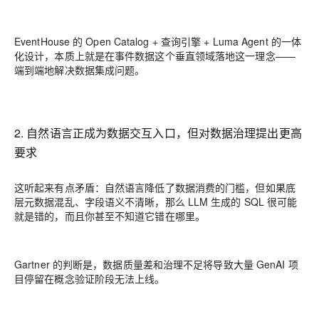
EventHouse 的 Open Catalog + 查询引擎 + Luma Agent 的一体
化设计，本质上就是在事件数据这个垂直领域落地这一理念——
端到端地解决数据集成问题。
2. 自然语言正成为数据交互入口，但对数据治理提出更高
要求
这听起来有点矛盾：自然语言降低了数据消费的门槛，但如果底
层元数据混乱、字段语义不清晰，那么 LLM 生成的 SQL 很可能
就是错的，而且你甚至不知道它错在哪里。
Gartner 的判断是，数据质量差和治理不足将导致大量 GenAI 项
目停留在概念验证阶段无法上线。