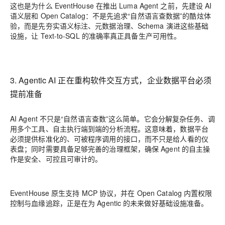
这也是为什么 EventHouse 在推出 Luma Agent 之前，先建设 AI
语义层和 Open Catalog：不是先追求“自然语言查数据”的酷炫体
验，而是先夯实语义标注、元数据治理、Schema 演进这些基础
设施，让 Text-to-SQL 的准确率真正具备生产可用性。
3. Agentic AI 正在重构软件交互方式，企业数据平台必须
提前准备
AI Agent 不只是“自然语言查数”这么简单。它会分解复杂任务、调
用多个工具、自主执行端到端的分析流程。这意味着，数据平台
必须提供标准化的、可被程序调用的接口，而不只是给人看的仪
表盘；同时需要具备足够完善的治理框架，确保 Agent 的自主操
作是安全、可控且可审计的。
EventHouse 原生支持 MCP 协议，并在 Open Catalog 内置权限
控制与血缘追踪，正是在为 Agentic 的未来做好基础设施准备。