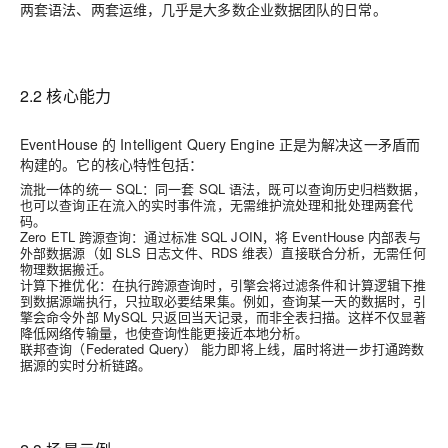
两套语法、两套运维，几乎是大多数企业数据团队的日常。
2.2 核心能力
EventHouse 的 Intelligent Query Engine 正是为解决这一矛盾而
构建的。它的核心特性包括：
流批一体的统一 SQL
：同一套 SQL 语法，既可以查询历史归档数据，
也可以查询正在流入的实时事件流，无需维护流处理和批处理两套代
码。
Zero ETL 跨源查询
：通过标准 SQL JOIN，将 EventHouse 内部表与
外部数据源（如 SLS 日志文件、RDS 维表）直接联合分析，无需任何
物理数据搬迁。
计算下推优化
：在执行跨源查询时，引擎会将过滤条件和计算逻辑下推
到数据源端执行，只拉取必要结果集。例如，查询某一天的数据时，引
擎会命令外部 MySQL 只返回当天记录，而非全表扫描。这样不仅显著
降低网络传输量，也使查询性能更接近本地分析。
联邦查询（Federated Query）
能力即将上线，届时将进一步打通跨数
据源的实时分析链路。