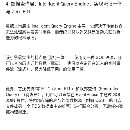
4. 数据查询层：Intelligent Query Engine，实现流批一体
与 Zero ETL
数据查询层由 Intelligent Query Engine 主导，它解决了传统数仓
无法处理高并发实时事件、而传统消息队列又缺乏复杂关联分析
能力的根本矛盾。
该引擎最突出的特点是“流批一体”——使用同一种 SQL 语法，既
可以查询历史归档数据（批量），也可以查询正在流入的实时事
件流（流式），极大降低了用户的使用门槛。
此外，它还支持“零 ETL”（Zero ETL）和联邦查询（Federated
Query）（待发布）。用户可以直接在 EventHouse 中通过 SQL
JOIN 操作，将内部存储的表与外部数据源（例如 OSS 上的日志
文件或另一个 RDS 数据库中的维表）进行联合分析，无需任何数
据物理搬迁。