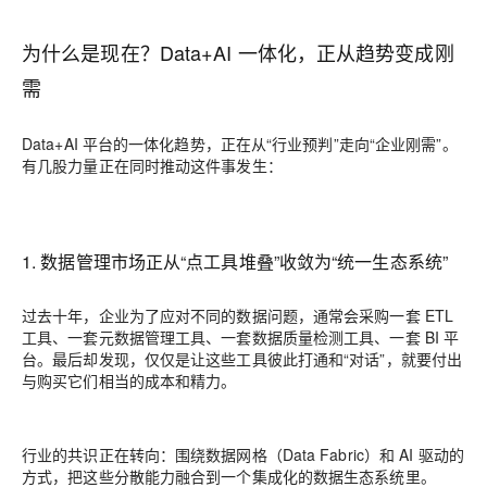
为什么是现在？Data+AI 一体化，正从趋势变成刚
需
Data+AI 平台的一体化趋势，正在从“行业预判”走向“企业刚需”。
有几股力量正在同时推动这件事发生：
1. 数据管理市场正从“点工具堆叠”收敛为“统一生态系统”
过去十年，企业为了应对不同的数据问题，通常会采购一套 ETL
工具、一套元数据管理工具、一套数据质量检测工具、一套 BI 平
台。最后却发现，仅仅是让这些工具彼此打通和“对话”，就要付出
与购买它们相当的成本和精力。
行业的共识正在转向：围绕数据网格（Data Fabric）和 AI 驱动的
方式，把这些分散能力融合到一个集成化的数据生态系统里。