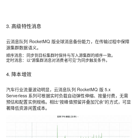
3. 高级特性消息
云消息队列 RocketMQ 版
全球消息备份能力
，在传输过程中
保障
源集群数据语义
。
顺序消息：同步到目标集群时保持与写入源集群的顺序一致。
定时消息：以“源集群消息对消费者可见”为同步触发条件。
4. 降本增效
汽车行业流量波动明显，云消息队列 RocketMQ 版 5.x
Serverless 系列可根据实时负载
自动弹性伸缩、按量付费，无需
预估和配置实例规格
。相比“按峰值预留并叠加冗余”的方式，可显
著降低资源闲置成本。