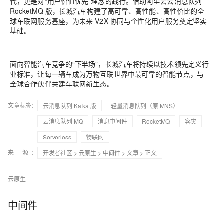
代，更是对“用户价值优先”理念的践行。借助阿里云云消息队列
RocketMQ 版，长城汽车构建了高可靠、高性能、高性价比的全
球车联网服务基座，为未来 V2X 协同与个性化用户服务奠定坚实
基础。
面向智能汽车竞争的“下半场”，长城汽车将持续以技术领先定义行
业标准，让每一辆车成为万物互联世界中最可靠的智能节点，与
全球合作伙伴共建车联网新生态。
文章标签：
云消息队列 Kafka 版
轻量消息队列（原 MNS）
云消息队列 MQ
消息中间件
RocketMQ
容灾
Serverless
物联网
来 源：
开发者社区
>
云原生
>
中间件
>
文章
> 正文
云原生
中间件