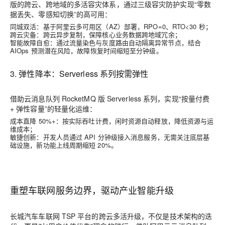
版的跨云、跨地域的多活容灾体系，通过三级容灾防护实现“零数
据丢失、零感知切换”的高可用：
同城双活
：基于阿里云多可用区（AZ）部署，RPO=0、RTO<30 秒；
跨云灾备
：跨云异步复制，保障核心业务数据跨地域冗余；
智能故障自愈
：通过流量染色与灰度路由自动隔离异常节点，结合
AIOps 预测潜在风险，故障恢复时间缩短至分钟级。
3. 弹性降本：Serverless 系列按需弹性
借助云消息队列 RocketMQ 版 Serverless 系列，实现“按量付费
+ 弹性容量”的轻量化运维：
成本直降 50%+
：按实际吞吐计费，闲时资源自动释放，降低资源与运
维成本；
敏捷创新
：开发人员通过 API 分钟级接入消息服务，无需关注底层基
础设施，新功能上线周期缩短 20%。
重塑车联网服务边界，驱动产业智能升级
长城汽车车联网 TSP 平台的跨云多活升级，不仅是技术架构的迭