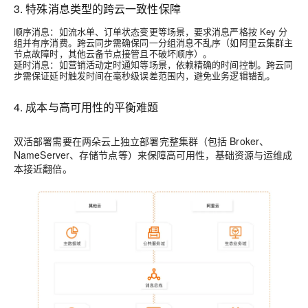
3. 特殊消息类型的跨云一致性保障
顺序消息：如流水单、订单状态变更等场景，要求消息严格按 Key 分
组并有序消费。跨云同步需确保同一分组消息不乱序（如阿里云集群主
节点故障时，其他云备节点接管且不破坏顺序）。
延时消息：如营销活动定时通知等场景，依赖精确的时间控制。跨云同
步需保证延时触发时间在毫秒级误差范围内，避免业务逻辑错乱。
4. 成本与高可用性的平衡难题
双活部署需要在两朵云上独立部署完整集群（包括 Broker、
NameServer、存储节点等）来保障高可用性，基础资源与运维成
本接近翻倍。