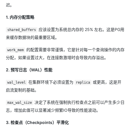
迟。
1. 内存分配策略
应该设置为系统总内存的 25% 左右。这是PG用
shared_buffers
来缓存数据块的最重要区域。
的配置需要非常谨慎，它是针对每一个查询操作的内存
work_mem
分配，如果设置过大，在连接数激增时会导致内存溢出。
2. 预写日志（WAL）性能
在集群环境下必须设置为
或更高，这是开
wal_level
replica
启流复制的基础。
决定了系统在强制执行检查点之前可以产生多少日
max_wal_size
志，增加此值可以显著减少频繁IO导致的性能波动。
3. 检查点（Checkpoints）平滑化