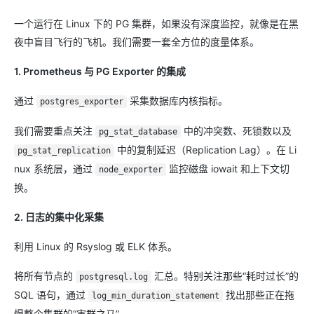
一个运行在 Linux 下的 PG 集群，如果没有深度监控，就像是在黑
夜中盲目飞行的飞机。我们需要一套全方位的度量体系。
1. Prometheus 与 PG Exporter 的集成
通过
采集数据库内核指标。
postgres_exporter
我们需要重点关注
中的冲突数、死锁数以及
pg_stat_database
中的复制延迟（Replication Lag）。在 Li
pg_stat_replication
nux 系统层，通过
监控磁盘 iowait 和上下文切
node_exporter
换。
2. 日志的集中化采集
利用 Linux 的 Rsyslog 或 ELK 体系。
将所有节点的
汇总。特别关注那些“耗时过长”的
postgresql.log
SQL 语句，通过
找出那些正在拖
log_min_duration_statement
慢整个集群的“害群之马”。