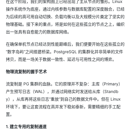
在这个阶段，我们的架构图上已经出现了主从节点的雏形。Linux
操作系统作为底座，通过内核参数与数据库配置的深度融合，已经
为后续的高可用自动切换、负载均衡以及大规模分片奠定了坚实的
物理基础。接下来的重点，将是如何在这些孤立的节点之上，编织
出一张具有自愈能力的数据库网络。
在确保单机节点已经达到性能巅峰后，我们便要开始在这些孤立的
“数字岛屿”之间搭建桥梁。PostgreSQL 的集群化并非简单的文件
拷贝，而是一场关于数据一致性、延迟与可用性之间的博弈。
物理流复制的握手艺术
流复制是 PG 集群的血脉。它的原理并不复杂：主库（Primary）
产生预写日志（WAL），并通过网络实时发送给从库（Standb
y），从库再将这些日志“重放”到自己的数据文件中。但在 Linux
环境下，要让这套流程在高并发下稳如泰新，需要精细的手工配
置。
1. 建立专用的复制通道