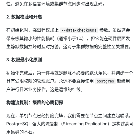
性，避免在多语言环境或集群节点同步时出现乱码。
2. 数据校验和开启
在初始化时，强烈建议加上
参数。虽然这会
--data-checksums
带来极其微小的性能损耗（通常小于1%），但它能在硬件层面发
生静默数据损坏时及时报警，这对于集群数据的完整性至关重要。
3. 权限最小化原则
初始化完成后，第一件事就是删除不必要的默认角色，并创建一个
具有受限权限的管理账户。永远不要直接使用
超级用
postgres
户进行日常业务操作，这是运维的红线。
构建流复制：集群的心跳初探
现在，单机节点已经打磨完毕，我们需要在节点之间建立起联系。
PostgreSQL 强大的流复制（Streaming Replication）是构建高可
用集群的基石。