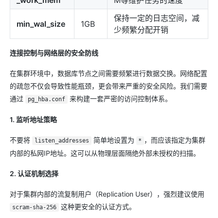
_work_mem
M等维护任务的速度
保持一定的日志空间，减
min_wal_size
1GB
少频繁分配开销
连接控制与网络层的安全防线
在集群环境中，数据库节点之间需要频繁进行数据交换。网络配置
的疏忽不仅会导致性能瓶颈，更会带来严重的安全风险。我们需要
通过
来构建一套严密的访问控制体系。
pg_hba.conf
1. 监听地址策略
不要将
简单地设置为
，而应该指定为集群
listen_addresses
*
内部的私网IP地址。这可以从物理层面隔绝外部未授权的扫描。
2. 认证机制选择
对于集群内部的流复制用户（Replication User），强烈建议使用
这种更安全的认证方式。
scram-sha-256