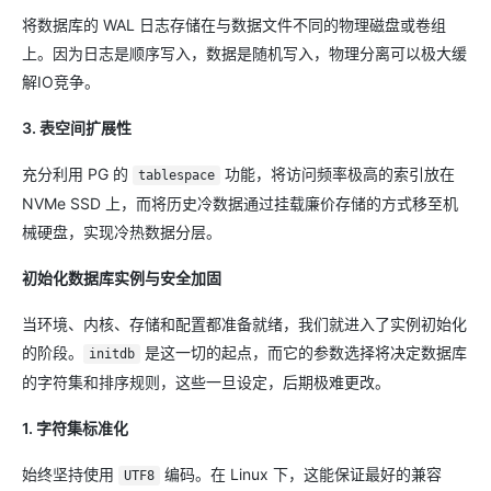
将数据库的 WAL 日志存储在与数据文件不同的物理磁盘或卷组
上。因为日志是顺序写入，数据是随机写入，物理分离可以极大缓
解IO竞争。
3. 表空间扩展性
充分利用 PG 的
功能，将访问频率极高的索引放在
tablespace
NVMe SSD 上，而将历史冷数据通过挂载廉价存储的方式移至机
械硬盘，实现冷热数据分层。
初始化数据库实例与安全加固
当环境、内核、存储和配置都准备就绪，我们就进入了实例初始化
的阶段。
是这一切的起点，而它的参数选择将决定数据库
initdb
的字符集和排序规则，这些一旦设定，后期极难更改。
1. 字符集标准化
始终坚持使用
编码。在 Linux 下，这能保证最好的兼容
UTF8