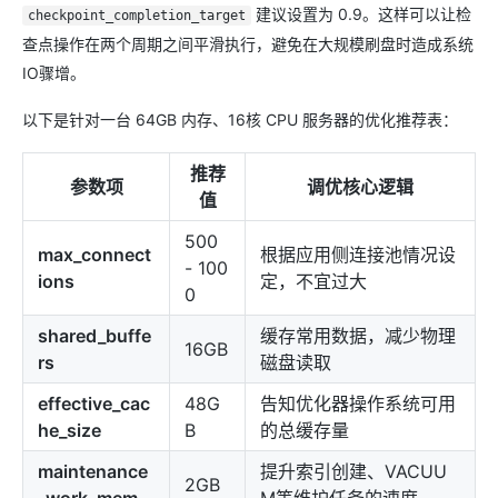
建议设置为 0.9。这样可以让检
checkpoint_completion_target
查点操作在两个周期之间平滑执行，避免在大规模刷盘时造成系统
IO骤增。
以下是针对一台 64GB 内存、16核 CPU 服务器的优化推荐表：
推荐
参数项
调优核心逻辑
值
500
max_connect
根据应用侧连接池情况设
- 100
ions
定，不宜过大
0
shared_buffe
缓存常用数据，减少物理
16GB
rs
磁盘读取
effective_cac
48G
告知优化器操作系统可用
he_size
B
的总缓存量
maintenance
提升索引创建、VACUU
2GB