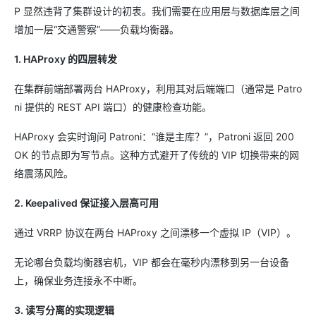
P 显然违背了集群设计的初衷。我们需要在应用层与数据库层之间
增加一层“交通警察”——负载均衡器。
1. HAProxy 的四层转发
在集群前端部署两台 HAProxy，利用其对后端端口（通常是 Patro
ni 提供的 REST API 端口）的健康检查功能。
HAProxy 会实时询问 Patroni：“谁是主库？”，Patroni 返回 200
OK 的节点即为写节点。这种方式避开了传统的 VIP 切换带来的网
络震荡风险。
2. Keepalived 保证接入层高可用
通过 VRRP 协议在两台 HAProxy 之间漂移一个虚拟 IP（VIP）。
无论哪台负载均衡器宕机，VIP 都会在毫秒内漂移到另一台设备
上，确保业务连接永不中断。
3. 读写分离的实现逻辑