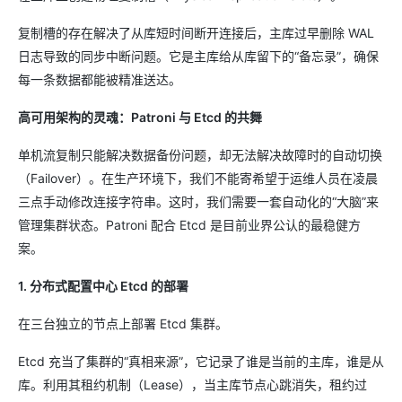
复制槽的存在解决了从库短时间断开连接后，主库过早删除 WAL
日志导致的同步中断问题。它是主库给从库留下的“备忘录”，确保
每一条数据都能被精准送达。
高可用架构的灵魂：Patroni 与 Etcd 的共舞
单机流复制只能解决数据备份问题，却无法解决故障时的自动切换
（Failover）。在生产环境下，我们不能寄希望于运维人员在凌晨
三点手动修改连接字符串。这时，我们需要一套自动化的“大脑”来
管理集群状态。Patroni 配合 Etcd 是目前业界公认的最稳健方
案。
1. 分布式配置中心 Etcd 的部署
在三台独立的节点上部署 Etcd 集群。
Etcd 充当了集群的“真相来源”，它记录了谁是当前的主库，谁是从
库。利用其租约机制（Lease），当主库节点心跳消失，租约过