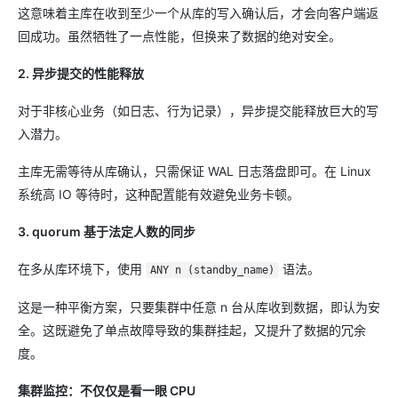
这意味着主库在收到至少一个从库的写入确认后，才会向客户端返
回成功。虽然牺牲了一点性能，但换来了数据的绝对安全。
2. 异步提交的性能释放
对于非核心业务（如日志、行为记录），异步提交能释放巨大的写
入潜力。
主库无需等待从库确认，只需保证 WAL 日志落盘即可。在 Linux
系统高 IO 等待时，这种配置能有效避免业务卡顿。
3. quorum 基于法定人数的同步
在多从库环境下，使用
语法。
ANY n (standby_name)
这是一种平衡方案，只要集群中任意 n 台从库收到数据，即认为安
全。这既避免了单点故障导致的集群挂起，又提升了数据的冗余
度。
集群监控：不仅仅是看一眼 CPU