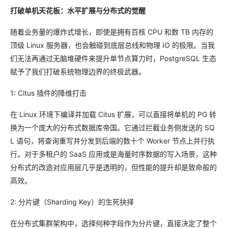
打破单机天花板：水平扩展与分布式的觉醒
随着业务量的爆炸式增长，即使是拥有百核 CPU 和数 TB 内存的
顶级 Linux 服务器，也会触碰到底层总线和物理 IO 的极限。当我
们无法再通过无脑堆硬件来提升单节点算力时，PostgreSQL 生态
赋予了我们打破系统物理边界的终极武器。
1: Citus 插件的降维打击
在 Linux 环境下编译并加载 Citus 扩展，可以直接将单机的 PG 转
换为一个庞大的分布式数据库帝国。它通过拦截业务侧发送的 SQ
L 语句，将查询重写并分发到后端的数十个 Worker 节点上并行执
行。对于多租户的 SaaS 应用或是海量时序数据的写入场景，这种
分布式的改造对应用层几乎是透明的，但性能的提升却是致命般的
高效。
2: 分片键（Sharding Key）的生死抉择
在分布式集群架构中，选择何种字段作为分片键，直接决定了整个