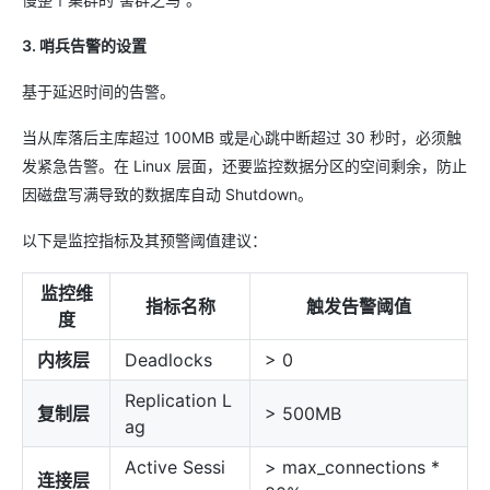
3. 哨兵告警的设置
基于延迟时间的告警。
当从库落后主库超过 100MB 或是心跳中断超过 30 秒时，必须触
发紧急告警。在 Linux 层面，还要监控数据分区的空间剩余，防止
因磁盘写满导致的数据库自动 Shutdown。
以下是监控指标及其预警阈值建议：
监控维
指标名称
触发告警阈值
度
内核层
Deadlocks
> 0
Replication L
复制层
> 500MB
ag
Active Sessi
> max_connections *
连接层