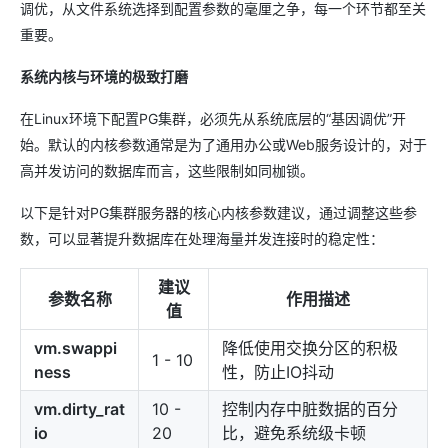
调优，从文件系统选择到配置参数的毫厘之争，每一个环节都至关
重要。
系统内核与环境的极致打磨
在Linux环境下配置PG集群，必须先从系统底层的“基因调优”开
始。默认的内核参数通常是为了通用办公或Web服务设计的，对于
高并发访问的数据库而言，这些限制如同枷锁。
以下是针对PG集群服务器的核心内核参数建议，通过调整这些参
数，可以显著提升数据库在处理海量并发连接时的稳定性：
建议
参数名称
作用描述
值
vm.swappi
降低使用交换分区的积极
1 - 10
ness
性，防止IO抖动
vm.dirty_rat
10 -
控制内存中脏数据的百分
io
20
比，避免系统级卡顿