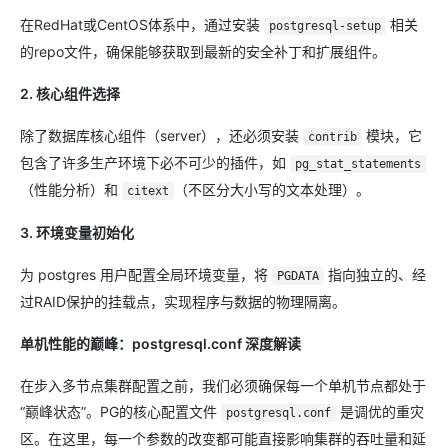
在RedHat或CentOS体系中，通过安装
相关
postgresql-setup
的repo文件，确保能够获取到最新的安全补丁和扩展组件。
2. 核心组件选择
除了数据库核心组件（server），还必须安装
模块，它
contrib
包含了许多生产环境下必不可少的插件，如
pg_stat_statements
（性能分析）和
（不区分大小写的文本处理）。
citext
3. 环境变量初始化
为 postgres 用户配置全局环境变量，将
指向独立的、经
PGDATA
过RAID保护的挂载点，实现程序与数据的物理隔离。
单机性能的巅峰：postgresql.conf 深度解读
在步入多节点集群配置之前，我们必须确保每一个单机节点都处于
“巅峰状态”。PG的核心配置文件
是调优的重灾
postgresql.conf
区。在这里，每一个参数的改变都可能直接影响集群的吞吐量和延