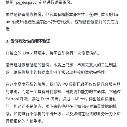
使用
定期进行逻辑备份。
pg_dumpall
虽然逻辑备份恢复慢，但它具有跨版本兼容性，在进行重大的 Lin
ux 系统升级或数据库版本跨代升级时，逻辑备份是最好的兜底方
案。
3. 备份有效性的闭环验证
在独立的 Linux 环境中，每周自动执行一次恢复演练。
没有经过恢复验证的备份，本质上只是一串毫无意义的二进制乱
码。确保恢复出的数据库能够正常启动并校验数据完整性。
在这个高度互联的阶段，我们的 PG 集群已经不仅仅是几台服务器
的堆砌，而是一个具有自我感知、自我调节能力的生命体。它通过
Patroni 呼吸，通过 Etcd 思考，通过 HAProxy 伸出触角迎接访
问。但这还不是终点，接下来的挑战在于如何应对海量数据的挑
战，如何进行不停机的平滑升级，以及如何在极致的业务压力下进
行精细化的内核手术。