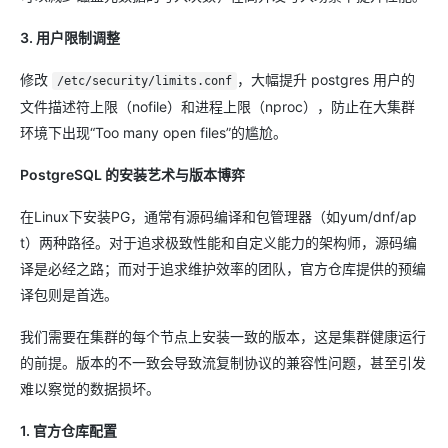
3. 用户限制调整
修改
，大幅提升 postgres 用户的
/etc/security/limits.conf
文件描述符上限（nofile）和进程上限（nproc），防止在大集群
环境下出现“Too many open files”的尴尬。
PostgreSQL 的安装艺术与版本博弈
在Linux下安装PG，通常有源码编译和包管理器（如yum/dnf/ap
t）两种路径。对于追求极致性能和自定义能力的架构师，源码编
译是必经之路；而对于追求维护效率的团队，官方仓库提供的预编
译包则是首选。
我们需要在集群的每个节点上安装一致的版本，这是集群健康运行
的前提。版本的不一致会导致流复制协议的兼容性问题，甚至引发
难以察觉的数据损坏。
1. 官方仓库配置