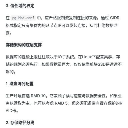
3. 信任域的界定
在
中，应严格限制流复制连接的来源。通过 CIDR
pg_hba.conf
格式指定只有集群内的从节点IP可以发起连接，从而杜绝数据泄
露。
存储架构的底层支撑
数据库的性能上限往往取决于IO子系统。在Linux下配置集群，存
储的规划必须先行。如果数据量巨大，仅仅依靠单块SSD是远远不
够的。
1. 磁盘阵列配置
生产环境首选 RAID 10，它兼顾了读写速度与数据安全性。如果业
务以读取为主，也可以考虑 RAID 5，但必须配备带有缓存保护的R
AID卡。
2. 存储路径分离