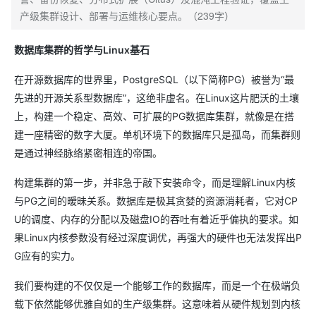
产级集群设计、部署与运维核心要点。（239字）
数据库集群的哲学与Linux基石
在开源数据库的世界里，PostgreSQL（以下简称PG）被誉为“最
先进的开源关系型数据库”，这绝非虚名。在Linux这片肥沃的土壤
上，构建一个稳定、高效、可扩展的PG数据库集群，就像是在搭
建一座精密的数字大厦。单机环境下的数据库只是孤岛，而集群则
是通过神经脉络紧密相连的帝国。
构建集群的第一步，并非急于敲下安装命令，而是理解Linux内核
与PG之间的暧昧关系。数据库是极其贪婪的资源消耗者，它对CP
U的调度、内存的分配以及磁盘IO的吞吐有着近乎偏执的要求。如
果Linux内核参数没有经过深度调优，再强大的硬件也无法发挥出P
G应有的实力。
我们要构建的不仅仅是一个能够工作的数据库，而是一个在极端负
载下依然能够优雅自如的生产级集群。这意味着从硬件规划到内核