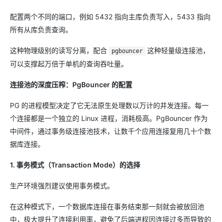
配置两个不同的端口，例如 5432 指向主库负责写入，5433 指向
所有从库负责查询。
这种物理级别的读写分离，配合
这种轻量级连接池，
pgbouncer
可以支撑起万倍于单机的查询吞吐量。
连接池的深度压榨：PgBouncer 的配置
PG 的进程模型决定了它无法原生处理数以万计的并发连接。每一
个连接都是一个独立的 Linux 进程，消耗极高。PgBouncer 作为
中间件，通过事务级连接池技术，让数千个应用连接复用几十个数
据库连接。
1. 事务模式（Transaction Mode）的选择
生产环境强烈建议使用事务模式。
在这种模式下，一个数据库连接在事务结束那一刻就会被放回池
中，极大提升了连接利用率，避免了后端进程因连接过多而导致的