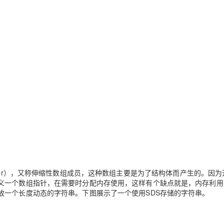
y Member），又称伸缩性数组成员，这种数组主要是为了结构体而产生的。因
义一个数组指针，在需要时分配内存使用，这样有个缺点就是，内存利用
放一个长度动态的字符串。下图展示了一个使用SDS存储的字符串。