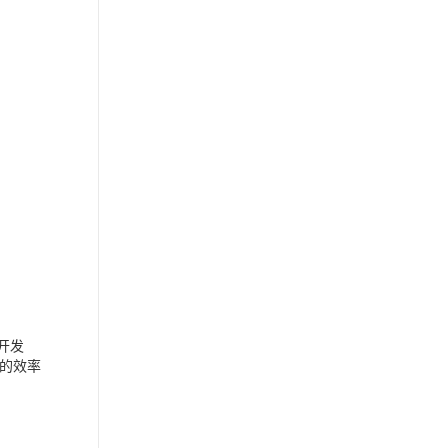
为开发
的效率