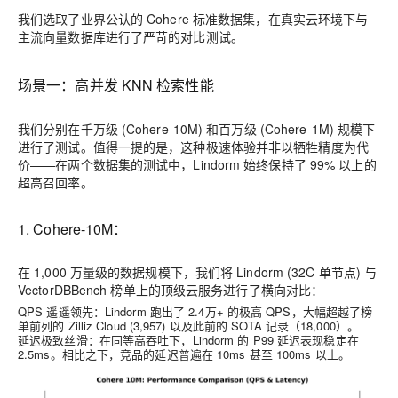
我们选取了业界公认的
Cohere
标准数据集，在真实云环境下与
主流向量数据库进行了严苛的对比测试。
场景一：高并发 KNN 检索性能
我们分别在千万级 (Cohere-10M) 和百万级 (Cohere-1M) 规模下
进行了测试。
值得一提的是，这种极速体验并非以牺牲精度为代
价——在两个数据集的测试中，Lindorm 始终保持了 99% 以上的
超高召回率。
1. Cohere-10M：
在 1,000 万量级的数据规模下，我们将 Lindorm (32C 单节点) 与
VectorDBBench 榜单上的顶级云服务进行了横向对比：
QPS 遥遥领先
：Lindorm 跑出了
2.4万+
的极高 QPS，大幅超越了榜
单前列的 Zilliz Cloud (3,957) 以及此前的 SOTA 记录（18,000）。
延迟极致丝滑
：在同等高吞吐下，Lindorm 的 P99 延迟表现稳定在
2.5ms
。相比之下，竞品的延迟普遍在 10ms 甚至 100ms 以上。