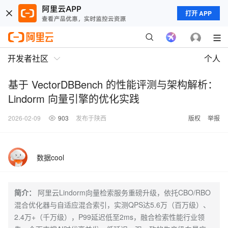
打开 APP
开发者社区
个人
基于 VectorDBBench 的性能评测与架构解析：
Lindorm 向量引擎的优化实践
2026-02-09
903
发布于陕西
版权
举报
数据cool
简介：
阿里云Lindorm向量检索服务重磅升级，依托CBO/RBO
混合优化器与自适应混合索引，实测QPS达5.6万（百万级）、
2.4万+（千万级），P99延迟低至2ms，融合检索性能行业领