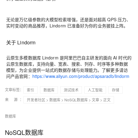
无论是万亿级参数的大模型检索增强，还是面对超高 QPS 压力、
实时变动的商品推荐，Lindorm 已准备好为你的业务披挂上阵。
关于 Lindorm
云原生多模数据库 Lindorm 是阿里巴巴自主研发的面向 AI 时代的
云原生数据库，支持向量、宽表、搜索、列存、时序等多种数据
模型，为企业提供一站式的数据存储与处理能力。了解更多请访
问产品官网：
https://www.aliyun.com/product/apsaradb/lindorm
文章标签：
索引
数据库
测试技术
人工智能
存储
来 源：
开发者社区
>
数据库
>
NoSQL数据库
>
文章
> 正文
数据库
NoSQL数据库