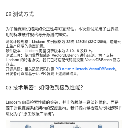
02 测试方式
为了确保测试结果的公正性与可复现性，本次测试采用了业界通
用的标准硬件规格与开源测试框架。
测试环境规格
：Lindorm 实例规格为
32核 128GB (32C128G)
，这是云
上生产环境的典型配置。
软件版本
：Lindorm 向量引擎版本为
3.10.16
及以上。
测试工具
：使用业界权威的
VectorDBBench
进行压测。为了支持
Lindorm 的特定协议，我们已将适配代码提交至 VectorDBBench 官方
仓库。
开源共建
：相关适配代码详见
PR #718: zilliztech/VectorDBBench
。
开发者可直接基于此 PR 复现上述测试结果。
03 技术解密：如何做到极致性能？
Lindorm 向量检索性能的突破，并非依赖单一算法的优化，而是
源于对数据库系统架构的深度重构。我们将向量检索从“外挂索引”
进化为了“原生数据库系统”。