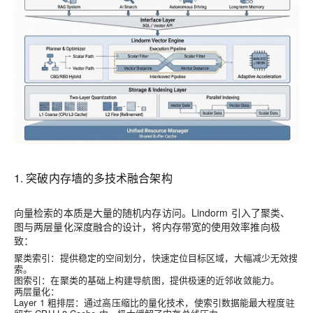
1. 突破内存墙的多技术融合架构
向量检索的本质是大量的随机内存访问。Lindorm 引入了
聚类、
图与两层量化
深度融合的设计，将内存带宽的使用效率推向极
致：
聚类索引
：提供稳定的空间划分，快速定位目标区域，大幅减少无效搜
索。
图索引
：在聚类的基础上构建导航图，提供极速的近邻收敛能力。
两层量化
：
Layer 1 粗排层
：通过高压缩比的量化技术，使索引数据能最大程度驻