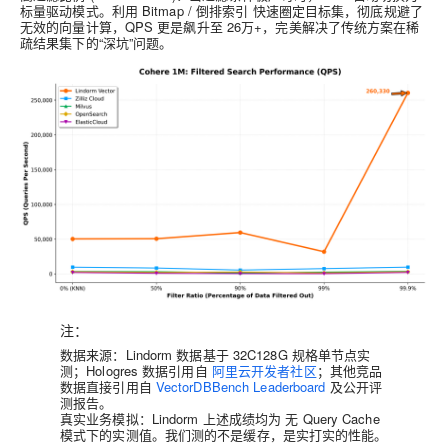
标量驱动
模式。利用
Bitmap / 倒排索引
快速圈定目标集，彻底规避了
无效的向量计算，
QPS 更是飙升至 26万+，完美解决了传统方案在稀
疏结果集下的“深坑”问题。
注：
数据来源
：Lindorm 数据基于
32C128G
规格单节点实
测；Hologres 数据引用自
阿里云开发者社区
；其他竞品
数据直接引用自
VectorDBBench Leaderboard
及公开评
测报告。
真实业务模拟
：Lindorm 上述成绩均为
无 Query Cache
模式下的实测值。我们测的不是缓存，是实打实的性能。