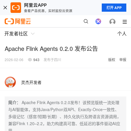
打开 APP
开发者社区
个人
Apache Flink Agents 0.2.0 发布公告
2026-02-06
943
发布于四川
版权
举报
灵杰开发者
简介：
Apache Flink Agents 0.2.0发布！该预览版统一流处理
与AI智能体，支持Java/Python双API、Exactly-Once一致性、
多级记忆（感官/短期/长期）、持久化执行及跨语言资源调用，
兼容Flink 1.20–2.2，助力构建高可靠、低延迟的事件驱动AI应
用。