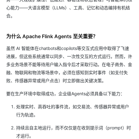
心能力——大语言模型（LLMs）、工具、记忆和动态编排有机结
合。
为什么 Apache Flink Agents 至关重要？
虽然 AI 智能体在chatbots和copilots等交互式应用中取得了飞速
进展，但这些系统通常以同步、一次性交互的方式运行。然而，许
多业务场景不能等待用户输入指令后才采取行动。在电子商务、金
融、物联网和物流等场景中，必须在感知到实时事件（如支付失
败、传感器异常或用户点击）时立即做出关键决策。
要在生产环境中取得成功，企业级Agents必须具备以下能力：
处理实时、高吞吐的事件流，如交易流、传感器异常或用户
行为轨迹。
持续且自主地运行，而不仅仅是在收到提示词（prompt）时
才运行。