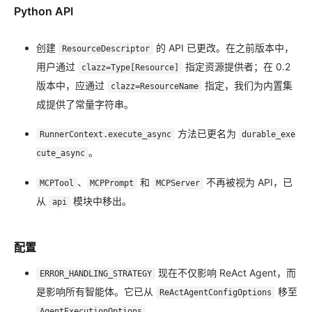
Python API
创建
的 API 已更改。在之前版本中，
ResourceDescriptor
用户通过
指定资源提供者；在 0.2
clazz=Type[Resource]
版本中，应通过
指定，我们为内置集
clazz=ResourceName
成提供了常量字符串。
方法已更名为
RunnerContext.execute_async
durable_exe
。
cute_async
、
和
不再被视为 API，已
MCPTool
MCPPrompt
MCPServer
从
模块中移出。
api
配置
现在不仅影响 ReAct Agent，而
ERROR_HANDLING_STRATEGY
是影响所有智能体。它已从
移至
ReActAgentConfigOptions
。
AgentExecutionOptions