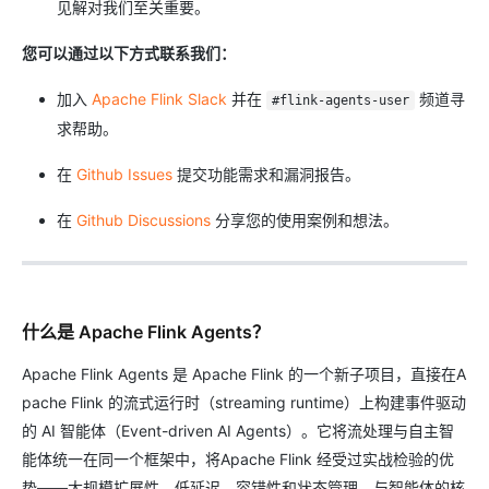
见解对我们至关重要。
您可以通过以下方式联系我们：
加入
Apache Flink Slack
并在
频道寻
#flink-agents-user
求帮助。
在
Github Issues
提交功能需求和漏洞报告。
在
Github Discussions
分享您的使用案例和想法。
什么是 Apache Flink Agents？
Apache Flink Agents 是 Apache Flink 的一个新子项目，直接在A
pache Flink 的流式运行时（streaming runtime）上构建事件驱动
的 AI 智能体（Event-driven AI Agents）。它将流处理与自主智
能体统一在同一个框架中，将Apache Flink 经受过实战检验的优
势——大规模扩展性、低延迟、容错性和状态管理，与智能体的核