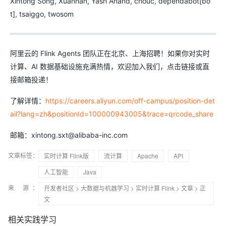
Xintong Song, Xuannan, Yash Anand, chouc, dependabot[bo
t], tsaiggo, twosom
阿里云的 Flink Agents 团队正在北京、上海招聘！如果你对实时
计算、AI 数据基础设施充满热情，欢迎加入我们，点击链接或直
接邮箱投递！
了解详情：
https://careers.aliyun.com/off-campus/position-det
ail?lang=zh&positionId=100000943005&trace=qrcode_share
邮箱：xintong.sxt@alibaba-inc.com
文章标签：
实时计算 Flink版
流计算
Apache
API
人工智能
Java
来 源：
开发者社区
>
大数据与机器学习
>
实时计算 Flink
>
文章
> 正
文
相关实践学习