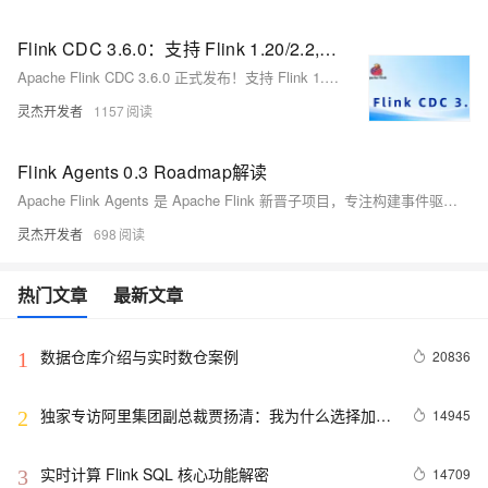
Flink CDC 3.6.0：支持 Flink 1.20/2.2, MySQL/PostgreSQL入湖入流支持Schema Evolution
Apache Flink CDC 3.6.0 正式发布！支持 Flink 1.20.x/2.2.x 与 JDK 11，增强端到端 Schema Evolution（MySQL/PostgreSQL 入湖入流），新增 Oracle Source 与 Hudi Sink 连接器，全面覆盖主流数据湖生态，并优化 Transform 框架、YAML 路由及多连接器能力。（239字）
灵杰开发者
1157
Flink Agents 0.3 Roadmap解读
Apache Flink Agents 是 Apache Flink 新晋子项目，专注构建事件驱动的流式 AI Agent。0.3 版本 roadmap 已公布：支持 Agent Skills 集成、Mem0 长期记忆、跨语言 Action/Events、Python 3.12、日志分级与可观测性增强等，目标打造生产级流式 Agent 框架。
灵杰开发者
698
热门文章
最新文章
数据仓库介绍与实时数仓案例
20836
1
独家专访阿里集团副总裁贾扬清：我为什么选择加入
14945
2
阿里巴巴？
实时计算 Flink SQL 核心功能解密
14709
3