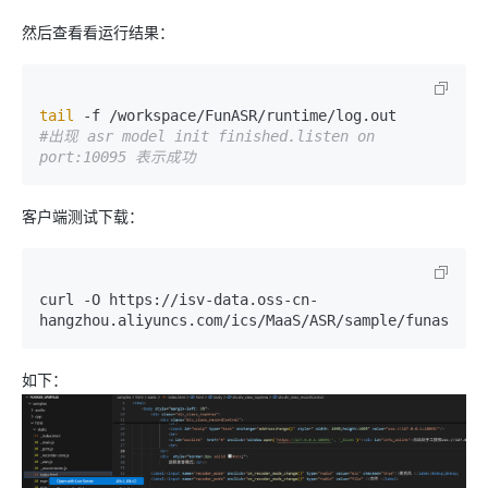
然后查看看运行结果：
tail
#出现 asr model init finished.listen on 
port:10095 表示成功
客户端测试下载：
curl -O https://isv-data.oss-cn-
如下：