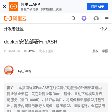
打开 APP
开发者社区
个人
docker安装部署FunASR
2026-01-26
4209
发布于重庆
版权
举报
sg_jiang
简介：
本指南详解FunASR在线语音识别服务的外网部署与内
网迁移全流程：先在外网拉取Docker镜像、自动下载模型并启
动服务（端口10095），验证成功后，将镜像和缓存模型打包导
出；再于内网服务器导入镜像、解压模型、挂载运行，全程禁用
SSL，支持热词与标点恢复，开箱即用。