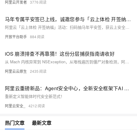
阿里云开发者
3776
马年专属平安签已上线，诚邀您参与「云上体检 开签纳福」互动活动！
阿里云「云上体检 开签纳福」活动：扫码抽马年平安签，获云上安全寄语；完成「2026云上安全健康体检」即领福气盲盒（100%中奖），分享签文截图还可抽AirPods 4等大奖！
开放平台助手
884
iOS 崩溃排查不再靠猜！这份分层捕获指南请收好
从 Mach 内核异常到 NSException，从堆栈遍历到僵尸对象检测，阿里云 RUM iOS SDK 基于 KSCrash 构建了一套完整、异步安全、生产可用的崩溃捕获体系，让每一个线上崩溃都能被精准定位。
阿里云云原生
2435
阿里云重磅新品：Agent安全中心，全新安全框架下AI Agent一体化防御平台
重新定义智能体时代安全新范式！
阿里云安全_
4212
热门文章
最新文章