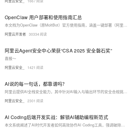
阿里云安全_
1667
OpenClaw 用户部署和使用指南汇总
本文档为OpenClaw（原MoltBot）官方使用指南，涵盖一键部署（阿里云轻量服务器年仅68元）、钉钉/飞书/企微等多平台AI员工搭建、典型场景实践及高频问题FAQ。同步更新产品化修复进展，助力用户高效落地7×24小时主动执行AI助手。
阿里云开发者
30334
阿里云Agent安全中心荣获“CSA 2025 安全磐石奖”
喜报～
阿里云安全_
1421
AI说的每一句话，都靠谱吗？
阿里云提供AI全栈安全能力，其中针对AI输入与输出环节的安全合规挑战，我们构建了“开箱即用”与“按需增强”相结合的多层次、可配置的内容安全机制。
阿里云安全_
2301
AI Coding后端开发实战：解锁AI辅助编程新范式
本文系统阐述了AI时代开发者如何高效协作AI Coding工具，强调破除认知误区、构建个人上下文管理体系，并精准判断AI输出质量。通过实战流程与案例，助力开发者实现从编码到架构思维的跃迁，成为人机协同的“超级开发者”。