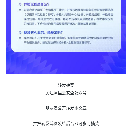
转发抽奖
关注阿里云安全公众号
朋友圈公开转发本文章
并把转发截图发给后台即可参与抽奖