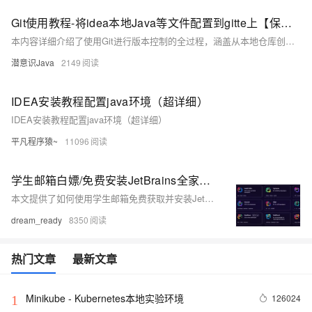
Git使用教程-将idea本地Java等文件配置到gitte上【保姆级教程】
本内容详细介绍了使用Git进行版本控制的全过程，涵盖从本地仓库创建到远程仓库配置，以及最终推送代码至远程仓库的步骤。
潜意识Java
2149
IDEA安装教程配置java环境（超详细）
IDEA安装教程配置java环境（超详细）
平凡程序猿~
11096
学生邮箱白嫖/免费安装JetBrains全家桶(IDEA/pycharm等) —— 保姆级教程
本文提供了如何使用学生邮箱免费获取并安装JetBrains全家桶（包括IDEA、PyCharm等）的详细教程，涵盖了学生认证、软件下载、安装及常见问题的解决方法。
dream_ready
8350
热门文章
最新文章
Minikube - Kubernetes本地实验环境
126024
1