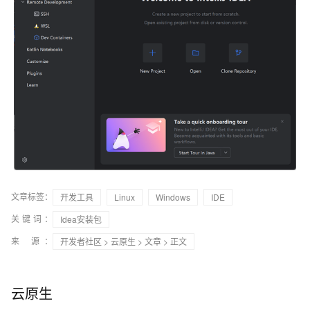
文章标签：
开发工具
Linux
Windows
IDE
关键词：
Idea安装包
来 源：
开发者社区
>
云原生
>
文章
> 正文
云原生