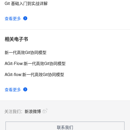
Git 基础入门到实战详解
git使用
2
9
查看更多
71_数据版本控制：Git与DVC在LLM开发中的最佳实践
17
10
相关电子书
新一代高效Git协同模型
AGit-Flow:新一代高效Git协同模型
AGit-flow:新一代高效Git协同模型
查看更多
关注我们：
新浪微博
联系我们