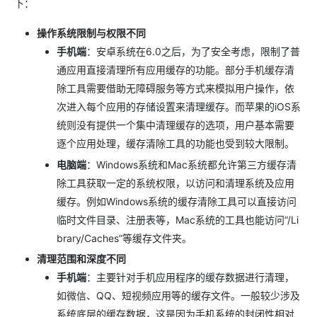
下：
操作系统限制与权限不同
手机端
：安卓系统在6.0之后，为了安全考虑，限制了普
通应用直接清理所有应用缓存的功能。部分手机缓存清
除工具需要借助无障碍服务等方式来模拟用户操作，依
次进入每个应用的存储设置来清理缓存。而苹果的iOS系
统则没有提供一个集中清理缓存的选项，用户基本需要
逐个应用处理，缓存清除工具的功能也受到较大限制。
电脑端
：Windows系统和Mac系统都允许第三方缓存清
除工具获取一定的系统权限，以访问和清理系统及应用
缓存。例如Windows系统的缓存清除工具可以直接访问
临时文件目录、注册表等，Mac系统的工具也能访问“/Li
brary/Caches”等缓存文件夹。
清理范围和深度不同
手机端
：主要针对手机应用程序的缓存数据进行清理，
如微信、QQ、短视频应用等的缓存文件。一般较少涉及
系统底层的缓存数据，这是因为手机系统的封闭性相对