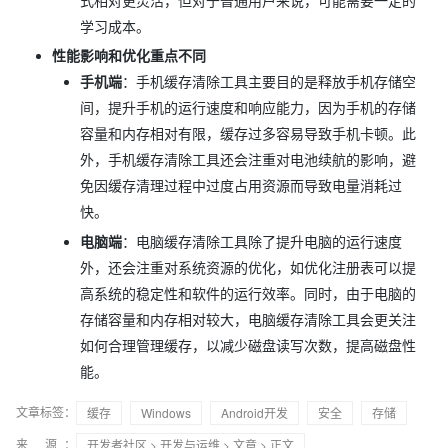
式相对更灵活，但对于普通用户来说，可能需要一定的
学习成本。
性能影响和优化重点不同
手机端
：手机缓存清除工具主要目的是释放手机存储空
间，提升手机的运行速度和响应能力，因为手机的存储
容量和内存相对有限，缓存过多容易导致手机卡顿。此
外，手机缓存清除工具还会注重对电池续航的影响，避
免因缓存清理过程中过度占用资源而导致电量消耗过
快。
电脑端
：电脑缓存清除工具除了提升电脑的运行速度
外，还会注重对系统资源的优化，如优化注册表可以提
高系统的稳定性和软件的运行效率。同时，由于电脑的
存储容量和内存相对较大，电脑缓存清除工具会更关注
如何合理管理缓存，以减少磁盘读写次数，提高磁盘性
能。
文章标签：
缓存
Windows
Android开发
安全
存储
来 源：
开发者社区
>
开发与运维
>
文章
> 正文