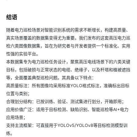
结语
随着电力巡检场景对智能识别系统的需求不断增长，构建高质量、
真实场景覆盖的数据集变得尤为重要。我们发布的这套高压电力巡
检六类图像数据集，旨在为研究者与开发者提供一个标准化、实用
性强的实验平台。
本数据集专为电力巡检任务设计，聚焦高压电线场景下的六类关键
目标，包括破损与正常状态的电缆、绝缘子，以及杆塔和植被遮挡
等，全面覆盖典型巡检问题。其具备以下特点：
高质量标注：所有图像均采用标准YOLO格式标注，准确标出目标
位置与类别；
合理划分结构：已按训练、验证、测试集进行划分，开箱即用；
应用价值广泛：适用于目标检测、缺陷识别、智能巡检等AI+电力
应用场景；
支持主流框架：可直接用于YOLOv5/YOLOv8等目标检测模型训
练。