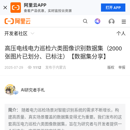
打开 APP
开发者社区
个人
高压电线电力巡检六类图像识别数据集（2000
张图片已划分、已标注）【数据集分享】
2025-07-29
1112
发布于内蒙古
版权
举报
AI研究者手札
简介：
随着电力巡检场景对智能识别系统的需求不断增长，构
建高质量、真实场景覆盖的数据集变得尤为重要。我们发布的这
套高压电力巡检六类图像数据集，旨在为研究者与开发者提供一