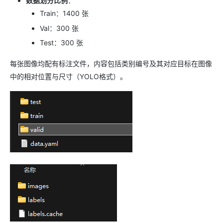
数据划分比例
：
Train：1400 张
Val：300 张
Test：300 张
每张图像均配有标注文件，内容包括类别编号及其对应目标在图像
中的相对位置与尺寸（YOLO格式）。