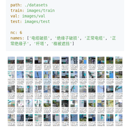
path:
./datasets
train:
images/train
val:
images/val
test:
images/test
nc:
6
names:
 [
'电缆破损'
, 
'绝缘子破损'
, 
'正常电缆'
, 
'正
常绝缘子'
, 
'杆塔'
, 
'植被遮挡'