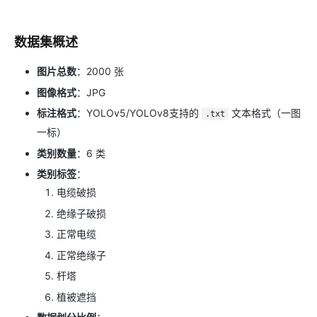
数据集概述
图片总数
：2000 张
图像格式
：JPG
标注格式
：YOLOv5/YOLOv8支持的
文本格式（一图
.txt
一标）
类别数量
：6 类
类别标签
：
电缆破损
绝缘子破损
正常电缆
正常绝缘子
杆塔
植被遮挡