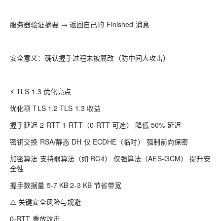
服务器验证摘要 → 返回自己的 Finished 消息
安全意义：确认握手过程未被篡改（防中间人攻击）
⚡ TLS 1.3 优化亮点
优化项 TLS 1.2 TLS 1.3 收益
握手延迟 2-RTT 1-RTT（0-RTT 可选） 降低 50% 延迟
密钥交换 RSA/静态 DH 仅 ECDHE（临时） 强制前向保密
加密算法 支持弱算法（如 RC4） 仅强算法（AES-GCM） 提升安
全性
握手数据量 5-7 KB 2-3 KB 节省带宽
⚠️ 关键安全风险与规避
0-RTT 重放攻击