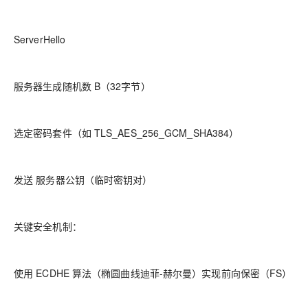
ServerHello
服务器生成随机数 B（32字节）
选定密码套件（如 TLS_AES_256_GCM_SHA384）
发送 服务器公钥（临时密钥对）
关键安全机制：
使用 ECDHE 算法（椭圆曲线迪菲-赫尔曼）实现前向保密（FS）