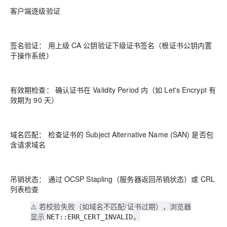
客户端逐级验证
签名验证： 用上级 CA 公钥验证下级证书签名（根证书公钥内置
于操作系统）
有效期检查： 确认证书在 Validity Period 内（如 Let's Encrypt 有
效期为 90 天）
域名匹配： 检查证书的 Subject Alternative Name (SAN) 是否包
含请求域名
吊销状态： 通过 OCSP Stapling（服务器返回吊销状态）或 CRL
列表检查
⚠️ 若校验失败（如域名不匹配/证书过期），浏览器
显示
。
NET::ERR_CERT_INVALID