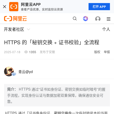
打开 APP
开发者社区
个人
HTTPS 的「秘钥交换 + 证书校验」全流程
2025-07-18
1355
发布于安徽
版权
举报
青云@yd
简介：
HTTPS 通过“证书如身份证、密钥交换如临时暗号”的握
手流程，实现身份认证与数据加密双重保障，确保通信安全可
靠。
HTTPS 通过「证书像身份证、
密钥交换
像一次临时暗号本的当面