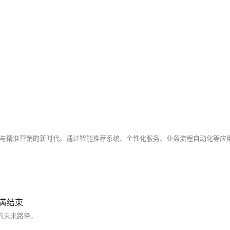
圆满结束
合的未来路径。