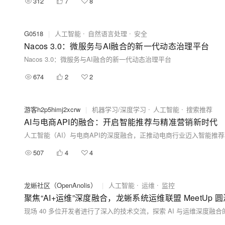
312
7
8
G0518
|
人工智能
自然语言处理
安全
Nacos 3.0：微服务与AI融合的新一代动态治理平台
Nacos 3.0：微服务与AI融合的新一代动态治理平台
674
2
2
游客h2p5himj2xcrw
|
机器学习/深度学习
人工智能
搜索推荐
AI与电商API的融合：开启智能推荐与精准营销新时代
507
4
4
龙蜥社区（OpenAnolis）
|
人工智能
运维
监控
聚焦“AI+运维”深度融合，龙蜥系统运维联盟 MeetUp 
现场 40 多位开发者进行了深入的技术交流，探索 AI 与运维深度融