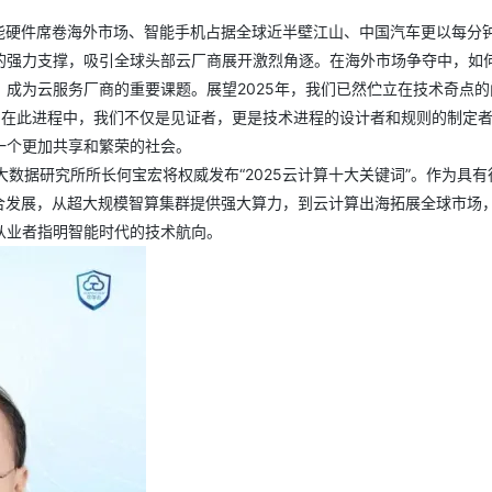
能硬件席卷海外市场、智能手机占据全球近半壁江山、中国汽车更以每分
I”的强力支撑，吸引全球头部云厂商展开激烈角逐。在海外市场争夺中，如
成为云服务厂商的重要课题。展望2025年，我们已然伫立在技术奇点的
定。在此进程中，我们不仅是见证者，更是技术进程的设计者和规则的制定
一个更加共享和繁荣的社会。
大数据研究所所长何宝宏将权威发布“2025云计算十大关键词”。作为具有
合发展，从超大规模智算集群提供强大算力，到云计算出海拓展全球市场
从业者指明智能时代的技术航向。