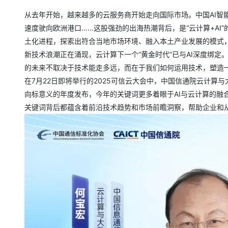
从去年开始，越来越多的云服务商开始走向国际市场。中国AI智
速度驶向欧洲港口……这股强劲的出海热潮背后，是“云计算+A
土化进程，探索出符合当地市场环境、融入本土产业发展的模式，
新技术浪潮正在涌现，云计算下一个“黄金时代”已与AI深度绑
的未来不取决于技术能走多远，而在于我们如何运用技术，塑造
在7月22日即将举行的2025可信云大会中，中国信通院云计算与
向标意义的年度发布，今年的关键词更多着眼于AI与云计算的融
关键词背后都蕴含着前沿技术趋势和市场前瞻洞察，帮助企业和