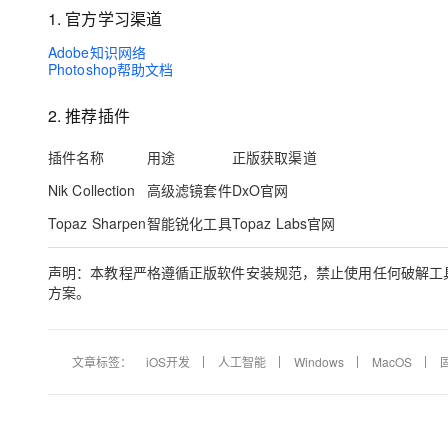
1. 官方学习渠道
Adobe知识网络
Photoshop帮助文档
2. 推荐插件
插件名称
用途
正版获取渠道
Nik Collection
高级滤镜套件
DxO官网
Topaz Sharpen
智能锐化工具
Topaz Labs官网
声明
：本教程严格遵循正版软件安装规范，禁止使用任何破解工具
方案。
文章标签：
iOS开发
人工智能
Windows
MacOS