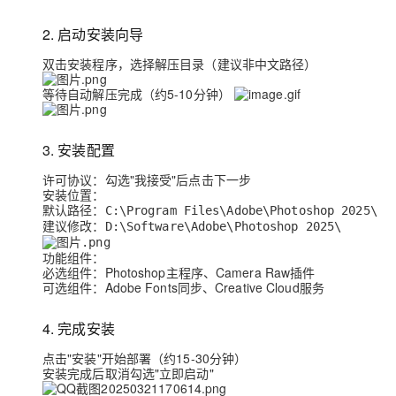
2. 启动安装向导
双击安装程序，选择解压目录（建议非中文路径）
等待自动解压完成（约5-10分钟）
3. 安装配置
许可协议
：勾选"我接受"后点击下一步
安装位置
：
默认路径：
C:\Program Files\Adobe\Photoshop 2025\
建议修改
：
D:\Software\Adobe\Photoshop 2025\
功能组件
：
必选组件：Photoshop主程序、Camera Raw插件
可选组件：Adobe Fonts同步、Creative Cloud服务
4. 完成安装
点击"安装"开始部署（约15-30分钟）
安装完成后取消勾选"立即启动"