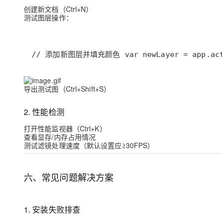
创建新文档（Ctrl+N）
测试图层操作：
// 添加新图层并填充颜色 var newLayer = app.activeD
导出测试图（Ctrl+Shift+S）
2. 性能检测
打开性能监视器（Ctrl+K）
查看显存/内存占用情况
测试滤镜处理速度（默认设置应≥30FPS）
六、常见问题解决方案
1. 安装失败排查