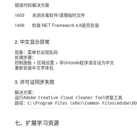
错误代码
解决方案
1603
关闭杀毒软件/清理临时文件
1406
检查.NET Framework 4.8是否安装
2. 中文显示异常
现象
：菜单栏出现乱码
处理步骤
：
控制面板 > 区域设置 > 非Unicode程序语言设为中文
重新安装中文字体包
3. 许可证同步失败
解决方案
：
运行
修复工具
Adobe Creative Cloud Cleaner Tool
路径：
C:\Program Files (x86)\Common Files\Adobe\OO
七、扩展学习资源