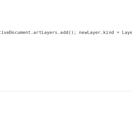
ocument.artLayers.add(); newLayer.kind = LayerK