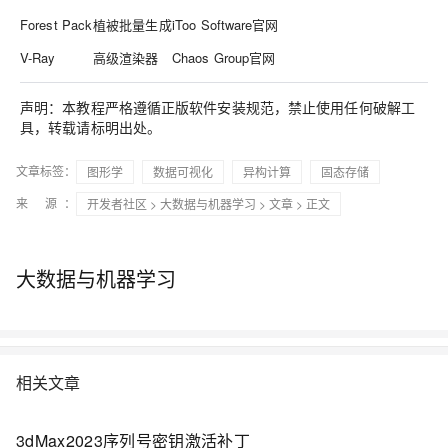
Forest Pack
植被批量生成
iToo Software官网
V-Ray
高级渲染器
Chaos Group官网
声明
：本教程严格遵循正版软件安装规范，禁止使用任何破解工
具，转载请标明出处。
文章标签：
图形学
数据可视化
异构计算
固态存储
来 源：
开发者社区
>
大数据与机器学习
>
文章
> 正文
大数据与机器学习
相关文章
3dMax2023序列号密钥激活补丁