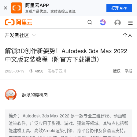
打开 APP
开发者社区
个人
解锁3D创作新姿势！Autodesk 3ds Max 2022
中文版安装教程（附官方下载渠道）
2025-03-19
4950
发布于四川
版权
举报
翻滚的樱桃肉
简介：
Autodesk 3ds Max 2022 是一款专业三维建模、动画和
渲染软件，广泛应用于影视、游戏、建筑等领域。其特点包括智
能建模工具、高效Arnold渲染引擎、跨平台协作及多语言支持。