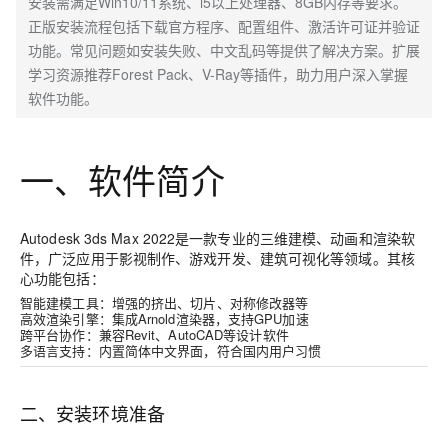
安装需满足Win10/11系统、i5以上处理器、8GB内存等要求。
正版安装流程包括下载官方程序、配置组件、激活许可证并验证
功能。常见问题如安装失败、中文乱码等提供了解决方案。扩展
学习资源推荐Forest Pack、V-Ray等插件，助力用户深入掌握
软件功能。
一、软件简介
Autodesk 3ds Max 2022是一款专业的三维建模、动画和渲染软
件，广泛应用于影视制作、游戏开发、建筑可视化等领域。其核
心功能包括：
智能建模工具
：增强的挤出、切片、对称修改器等
高效渲染引擎
：集成Arnold渲染器，支持GPU加速
跨平台协作
：兼容Revit、AutoCAD等设计软件
多语言支持
：内置简体中文界面，符合国内用户习惯
二、安装环境准备