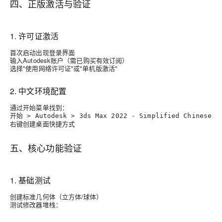
四、正版激活与验证
1. 许可证激活
首次启动出现登录界面
输入Autodesk账户（需已购买有效订阅）
选择"使用网络许可证"或"单机版激活"
2. 中文环境配置
通过开始菜单找到：
开始 > Autodesk > 3ds Max 2022 - Simplified Chinese
右键创建桌面快捷方式
五、核心功能验证
1. 基础测试
创建标准几何体（立方体/球体）
测试修改器堆栈：