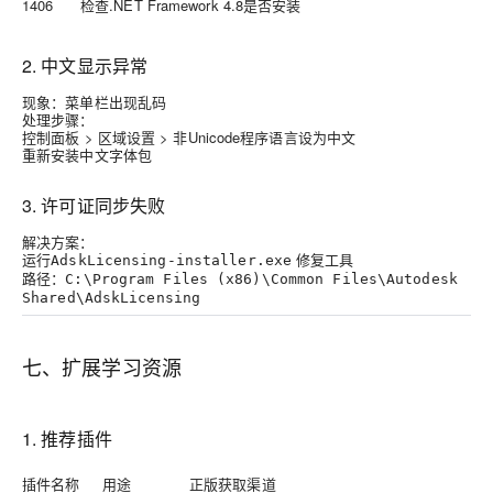
1406
检查.NET Framework 4.8是否安装
2. 中文显示异常
现象
：菜单栏出现乱码
处理步骤
：
控制面板 > 区域设置 > 非Unicode程序语言设为中文
重新安装中文字体包
3. 许可证同步失败
解决方案
：
运行
修复工具
AdskLicensing-installer.exe
路径：
C:\Program Files (x86)\Common Files\Autodesk
Shared\AdskLicensing
七、扩展学习资源
1. 推荐插件
插件名称
用途
正版获取渠道