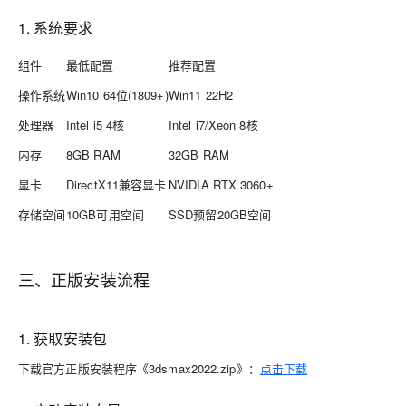
1. 系统要求
组件
最低配置
推荐配置
操作系统
Win10 64位(1809+)
Win11 22H2
处理器
Intel i5 4核
Intel i7/Xeon 8核
内存
8GB RAM
32GB RAM
显卡
DirectX11兼容显卡
NVIDIA RTX 3060+
存储空间
10GB可用空间
SSD预留20GB空间
三、正版安装流程
1. 获取安装包
下载官方正版安装程序《3dsmax2022.zip》：
点击下载