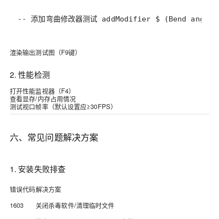
-- 添加弯曲修改器测试 addModifier $ (Bend angle:
渲染输出测试图（F9键）
2. 性能检测
打开性能监视器（F4）
查看显存/内存占用情况
测试视口帧率（默认设置应≥30FPS）
六、常见问题解决方案
1. 安装失败排查
错误代码
解决方案
1603
关闭杀毒软件/清理临时文件