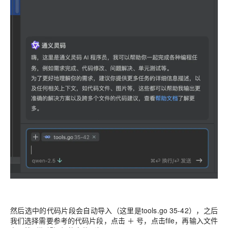
然后选中的代码片段会自动导入（这里是tools.go 35-42），之后
我们选择需要参考的代码片段，点击 ＋ 号，点击file，再输入文件