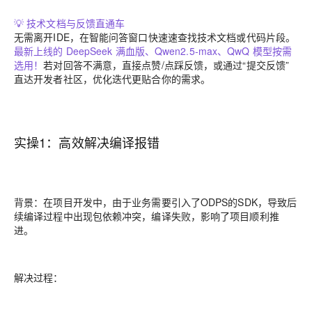
💡
技术文档与反馈直通车
无需离开IDE，在智能问答窗口快速速查找技术文档或代码片段。
最新上线的 DeepSeek 满血版、Qwen2.5-max、QwQ 模型按需
选用！
若对回答不满意，直接点赞/点踩反馈，或通过“提交反馈”
直达开发者社区，优化迭代更贴合你的需求。
实操1：高效解决编译报错
背景：
在项目开发中，由于业务需要引入了ODPS的SDK，导致后
续编译过程中出现包依赖冲突，编译失败，影响了项目顺利推
进。
解决过程：