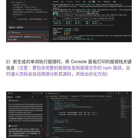
2）新生成的单测执行报错时，将 Console 面板打印的报错栈关键
信息
（注意：要包含完整的报错信息和报错文件的 npm 路径，此
时通义灵码会自动溯源分析其源码，并给出优化方向）