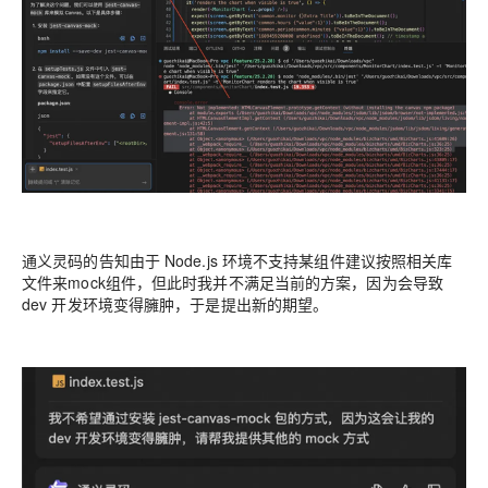
通义灵码的告知由于 Node.js 环境不支持某组件建议按照相关库
文件来mock组件，但此时我并不满足当前的方案，因为会导致
dev 开发环境变得臃肿，于是提出新的期望。