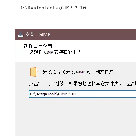
D:\DesignTools\GIMP 2.10