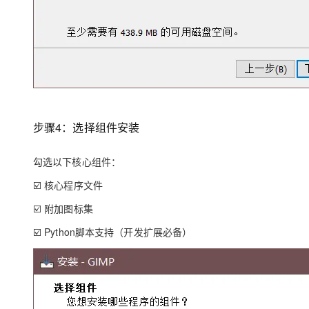
步骤4：选择组件安装
勾选以下核心组件：
☑️ 核心程序文件
☑️ 附加图标集
☑️ Python脚本支持（开发扩展必备）