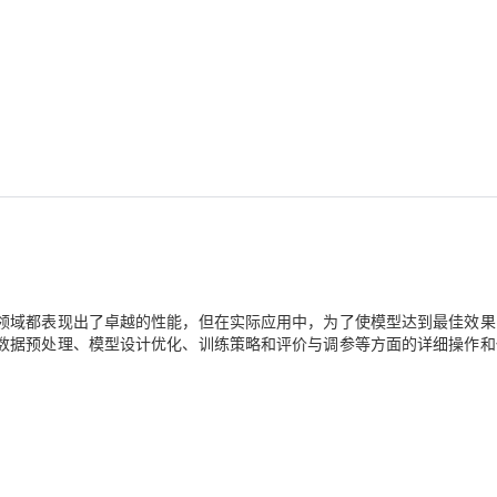
AI 应用
10分钟微调：让0.6B模型媲美235B模
多模态数据信
型
依托云原生高可用架构,实现Dify私有化部署
用1%尺寸在特定领域达到大模型90%以上效果
一个 AI 助手
超强辅助，Bol
即刻拥有 DeepSeek-R1 满血版
在企业官网、通讯软件中为客户提供 AI 客服
多种方案随心选，轻松解锁专属 DeepSeek
领域都表现出了卓越的性能，但在实际应用中，为了使模型达到最佳效果
数据预处理、模型设计优化、训练策略和评价与调参等方面的详细操作和