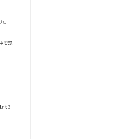
力。
 中实现