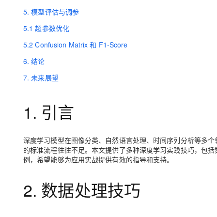
大模型解决方案
5. 模型评估与调参
迁移与运维管理
快速部署 Dify，高效搭建 
5.1 超参数优化
专有云
5.2 Confusion Matrix 和 F1-Score
10 分钟在聊天系统中增加
6. 结论
7. 未来展望
1. 引言
深度学习模型在图像分类、自然语言处理、时间序列分析等多个
的标准流程往往不足。本文提供了多种深度学习实践技巧，包括
例，希望能够为应用实战提供有效的指导和支持。
2. 数据处理技巧