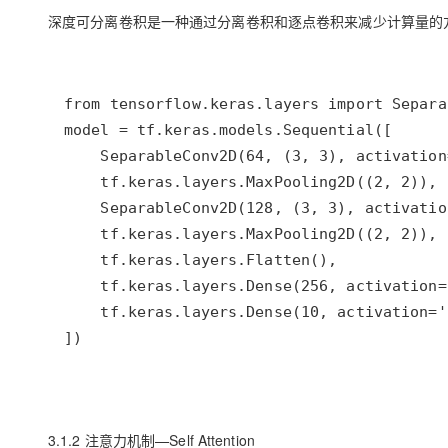
深度可分离卷积是一种通过分离卷积和逐点卷积来减少计算量的方法，
])
3.1.2 注意力机制—Self Attention