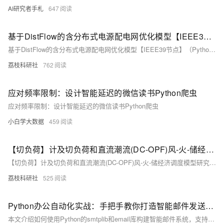
AI研究者手札
647
基于DistFlow的含分布式电源配电网优化模型【IEEE39节点】（Python代码实现）
基于DistFlow的含分布式电源配电网优化模型【IEEE39节点】（Python代码实现）
荔枝科研社
762
应对频率限制：设计智能延迟的微信读书Python爬虫
应对频率限制：设计智能延迟的微信读书Python爬虫
小白学大数据
459
【切负荷】计及切负荷和直流潮流(DC-OPF)风-火-储经济调度模型研究【IEEE24节点】(Python代码实现)
【切负荷】计及切负荷和直流潮流(DC-OPF)风-火-储经济调度模型研究【IEEE24节点】(Python代码实现)
荔枝科研社
525
Python办公自动化实战：手把手教你打造智能邮件发送工具
本文介绍如何使用Python的smtplib和email库构建智能邮件系统，支持图文混排、多附件及多收件人邮件自动发送。通过实战案例与代码详解，帮助读者快速实现办公场景中的邮件自动化需求。