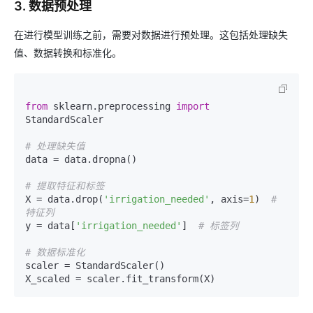
3. 数据预处理
在进行模型训练之前，需要对数据进行预处理。这包括处理缺失
值、数据转换和标准化。
from
 sklearn.preprocessing 
import
StandardScaler

# 处理缺失值
data = data.dropna()

# 提取特征和标签
X = data.drop(
'irrigation_needed'
, axis=
1
)  
# 
特征列
y = data[
'irrigation_needed'
]  
# 标签列
# 数据标准化
scaler = StandardScaler()
