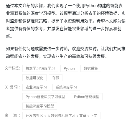
通过本文介绍的步骤，我们实现了一个使用Python构建的智能农
业灌溉系统的深度学习模型。该模型通过分析农田的环境数据，实
时监测和调整灌溉策略，提高了水资源利用效率。希望本文能为读
者提供有价值的参考，并激发在智能农业领域的进一步探索和创
新。
如果有任何问题或需要进一步讨论，欢迎交流探讨。让我们共同推
动智能农业的发展，实现农业生产的高效和可持续发展。
文章标签：
机器学习/深度学习
Python
数据采集
数据可视化
存储
关键词：
农业深度学习
系统深度学习
Python智能深度学习模型
Python智能模型
智能深度学习模型
来 源：
开发者社区
>
大数据与机器学习
>
文章
> 正文