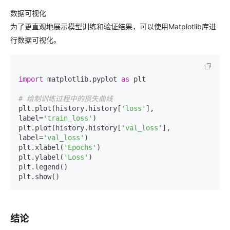
数据可视化
为了更直观地展示模型训练和验证结果，可以使用Matplotlib库进
行数据可视化。
import
 matplotlib.pyplot 
as
 plt

# 绘制训练过程中的损失曲线
plt.plot(history.history[
'loss'
], 
label=
'train_loss'
)

plt.plot(history.history[
'val_loss'
], 
label=
'val_loss'
)

plt.xlabel(
'Epochs'
)

plt.ylabel(
'Loss'
)

plt.legend()

结论