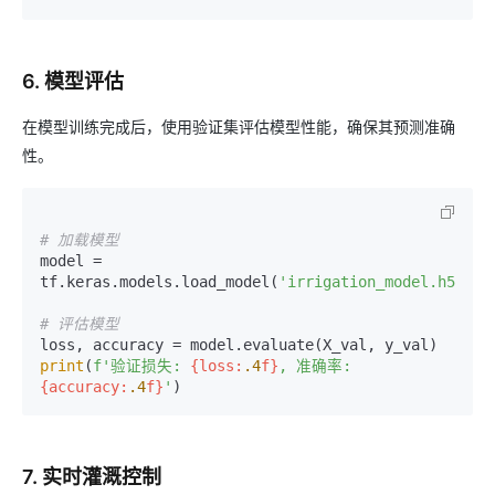
6. 模型评估
在模型训练完成后，使用验证集评估模型性能，确保其预测准确
性。
# 加载模型
model = 
tf.keras.models.load_model(
'irrigation_model.h5'
)

# 评估模型
print
(
f'验证损失: 
{loss:
.4
f}
, 准确率: 
{accuracy:
.4
f}
'
7. 实时灌溉控制