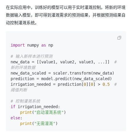
在实际应用中，训练好的模型可以用于实时灌溉控制。将新的环境
数据输入模型，即可得到灌溉需求的预测结果，并根据预测结果自
动控制灌溉系统。
import
 numpy 
as
 np

# 输入新样本进行预测
new_data = [[value1, value2, value3, ...]]  
# 
新的环境数据
new_data_scaled = scaler.transform(new_data)

prediction = model.predict(new_data_scaled)

irrigation_needed = prediction[
0
][
0
] > 
0.5
# 
阈值判断
# 控制灌溉系统
if
 irrigation_needed:

print
(
"启动灌溉系统"
else
:

print
(
"无需灌溉"