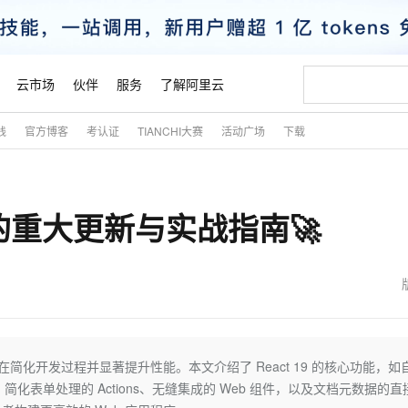
云市场
伙伴
服务
了解阿里云
践
官方博客
考认证
TIANCHI大赛
活动广场
下载
AI 特惠
数据与 API
成为产品伙伴
企业增值服务
最佳实践
价格计算器
AI 场景体
基础软件
产品伙伴合
阿里云认证
市场活动
配置报价
大模型
自助选配和估算价格
步到位
智启 AI 普惠权益
产品生态集成认证中心
企业支持计划
云上春晚
域名与网站
Qwen Audio：打造专属 AI 语音助手
千问官方 MaaS 平台，为开发者和 Agent 而生，新用户赠送 1 亿 + tokens 额度
一句话生成原生
AI Coding
阿里云Maa
2026 阿里云
云服务器 E
为企业打
数据集
Windows
大模型认证
模型
NEW
NEW
9的重大更新与实战指南🚀
格式还原
值低价云产品抢先购
至高享 1亿+免费 tokens，加速 Al 应用落地
提供智能易用的域名与建站服务
Qwen-Audio-3.0-Realtime 端到端实时语音角色扮演
输入一句话想法,
智能编程，一键
安全可靠、
产品生态伙伴
专家技术服务
云上奥运之旅
弹性计算合作
阿里云中企出
手机三要素
宝塔 Linux
全部认证
价格优势
开源旗舰模型
即刻拥有 DeepSeek-V4-Pro
阿里云 OPC 创新助力计划
千问大模型
一键部署幻兽
AI 电商营销
对象存储 O
大模型
产品生态伙伴工作台
企业增值服务台
云栖战略参考
云存储合作计
云栖大会
身份实名认证
CentOS
训练营
推动算力普惠，释放技术红利
最高返9万
真正可用的 1M 上下文,一次完成代码全链路开发
快速构建应用程序和网站，即刻迈出上云第一步
轻松解锁专属 DeepSeek-V4-Pro
至高百万元 Token 补贴，加速一人公司成长
多元化、高性能、安全可靠的大模型服务
一键购买专属
从图文生成到
云上的中国
数据库合作计
活动全景
短信
Docker
图片和
自进化智能体
5 分钟轻松部署专属 QwenPaw
Token Plan 模型订阅计划
数字证书管理服务（原SSL证书）
高效搭建 AI
AI 广告创作
无影云电脑
企业成长
NEW
HOT
信息公告
看见新力量
云网络合作计
OCR 文字识别
JAVA
越聪明
证享300元代金券
全托管，含MySQL、PostgreSQL、SQL Server、MariaDB多引擎
Qwen3.8-Max 首发尝鲜，限时加量 10 倍，夜间低至2折
实现全站 HTTPS，呈现可信的 Web 访问
从聊天伙伴进化为能主动干活的本地数字员工
图文、视频一
随时随地安
魔搭 Mode
Kimi-K3
HappyHors
NEW
loud
服务实践
官网公告
金融模力时刻
Salesforce O
版
发票查验
全能环境
Claude Code + GStack 打造工程团队
千问办公，限时限量积分加倍
Qoder
低代码高效构
AI 建站
短信服务
旨在简化开发过程并显著提升性能。本文介绍了 React 19 的核心功能，如
型
NEW
作计划
Kimi 最新旗舰模型，长程编程与推理利器
让文字生成流
计划
创新中心
魔搭 ModelSc
健康状态
理服务
让AI从“聊天伙伴”进化为能干活的“数字员工”
安装技能 GStack，拥有专属 AI 工程团队
你的AI工作搭子，覆盖日常办公高频场景
面向真实软件的智能体编程平台
0 代码专业建
简化表单处理的 Actions、无缝集成的 Web 组件，以及文档元数据的直
客户案例
天气预报查询
操作系统
态合作计划