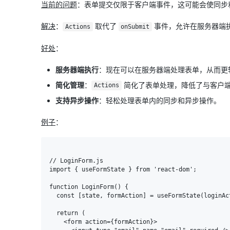
当前的问题
：表单提交仅限于客户端事件，这可能会使同步
解决
：
取代了
事件，允许在服务器端
Actions
onSubmit
好处
：
服务器端执行
：现在可以在服务器端处理表单，从而更
简化管理
：
简化了表单处理，降低了与客户
Actions
支持异步操作
：轻松处理表单内的同步和异步操作。
例子
：
// LoginForm.js

import { useFormState } from 'react-dom';

function LoginForm() {

  const [state, formAction] = useFormState(loginAction, { error: null });

  return (

    <form action={formAction}>
