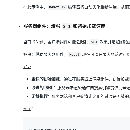
在此示例中，
编译器将自动优化重新渲染，从而
React 19
服务器组件：增强
和初始加载速度
SEO
当前的问题
：客户端组件可能会限制
效果并增加初始
SEO
解决
：借助服务器组件，
现在可以在服务器端运行
React
好处
：
更快的初始加载
：通过在服务器上渲染组件，初始加载
改进的
：服务器端渲染通过向搜索引擎提供完全渲染
SEO
无缝执行
：服务器端和客户端渲染之间的过渡是无缝的
例子
：