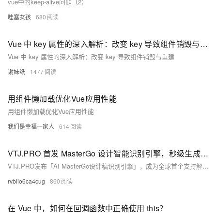
vue中的keep-alive问题（2）
哇塞女孩
680
Vue 中 key 属性的深入解析：改变 key 导致组件销毁与重建
Vue 中 key 属性的深入解析：改变 key 导致组件销毁与重建
谢妹纸
1477
用组件懒加载优化Vue应用性能
用组件懒加载优化Vue应用性能
我们是幸福一家人
614
VTJ.PRO 首发 MasterGo 设计智能识别引擎，秒级生成 Vue 代码
VTJ.PRO发布「AI MasterGo设计稿识别引擎」，成为全球首个支持解析MasterGo原生JSON文件并自动生成Vue组件的AI工具。通过双引擎架构，实现设计到代码全流程自动化，效率提升300%，助力企业降本增效，引领“设计即生产”新时代。
rvblio6ca4cug
860
在 Vue 中，如何在回调函数中正确使用 this？