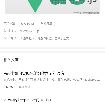
文章标签：
JavaScript
前端开发
关键词：
vue学习VUE.js
来 源：
开发者社区
>
开发与运维
>
文章
> 正文
相关文章
Vue中如何实现兄弟组件之间的通信
在Vue中，兄弟组件可通过父组件中转、事件总线、Vuex/Pinia或provide/inject实现通信。小型项目推荐父组件中转或事件总线，大型项目建议使用Pinia等状态管理工具，确保数据流清晰可控，避免内存泄漏。
34789737
808
vue中的keep-alive问题（2）