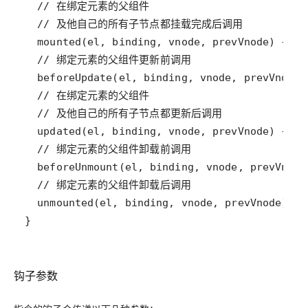
}
钩子参数