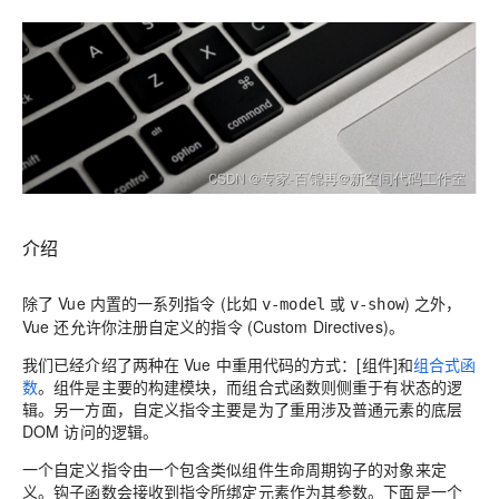
介绍
除了 Vue 内置的一系列指令 (比如
或
) 之外，
v-model
v-show
Vue 还允许你注册自定义的指令 (Custom Directives)。
我们已经介绍了两种在 Vue 中重用代码的方式：[组件]和
组合式函
数
。组件是主要的构建模块，而组合式函数则侧重于有状态的逻
辑。另一方面，自定义指令主要是为了重用涉及普通元素的底层
DOM 访问的逻辑。
一个自定义指令由一个包含类似组件生命周期钩子的对象来定
义。钩子函数会接收到指令所绑定元素作为其参数。下面是一个