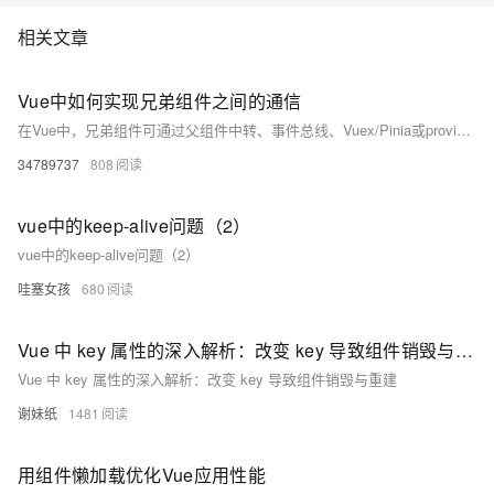
相关文章
Vue中如何实现兄弟组件之间的通信
在Vue中，兄弟组件可通过父组件中转、事件总线、Vuex/Pinia或provide/inject实现通信。小型项目推荐父组件中转或事件总线，大型项目建议使用Pinia等状态管理工具，确保数据流清晰可控，避免内存泄漏。
34789737
808
vue中的keep-alive问题（2）
vue中的keep-alive问题（2）
哇塞女孩
680
Vue 中 key 属性的深入解析：改变 key 导致组件销毁与重建
Vue 中 key 属性的深入解析：改变 key 导致组件销毁与重建
谢妹纸
1481
用组件懒加载优化Vue应用性能