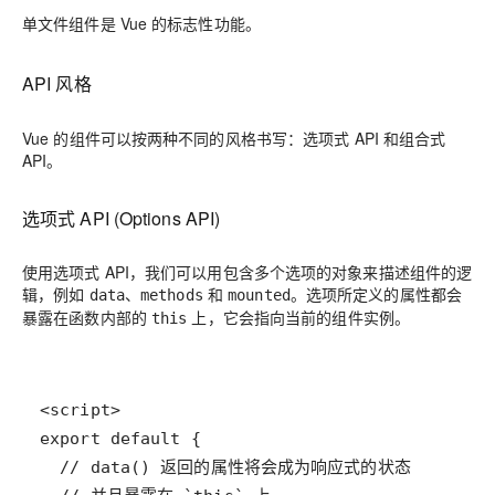
单文件组件是 Vue 的标志性功能。
API 风格
Vue 的组件可以按两种不同的风格书写：
选项式 API
和
组合式
API
。
选项式 API (Options API)
使用选项式 API，我们可以用包含多个选项的对象来描述组件的逻
辑，例如
、
和
。选项所定义的属性都会
data
methods
mounted
暴露在函数内部的
上，它会指向当前的组件实例。
this