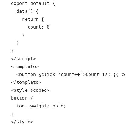
</style>