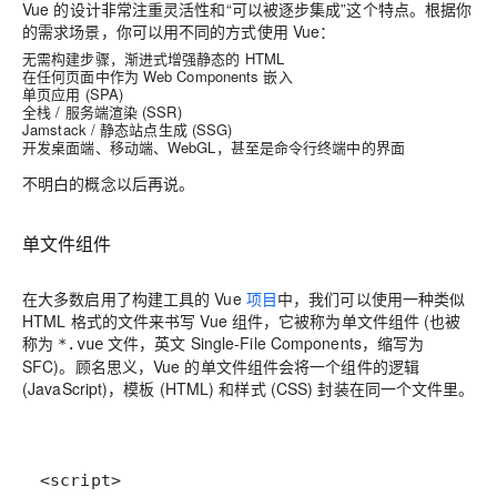
Vue 的设计非常注重灵活性和“可以被逐步集成”这个特点。根据你
的需求场景，你可以用不同的方式使用 Vue：
无需构建步骤，渐进式增强静态的 HTML
在任何页面中作为 Web Components 嵌入
单页应用 (SPA)
全栈 / 服务端渲染 (SSR)
Jamstack / 静态站点生成 (SSG)
开发桌面端、移动端、WebGL，甚至是命令行终端中的界面
不明白的概念以后再说。
单文件组件
在大多数启用了构建工具的 Vue
项目
中，我们可以使用一种类似
HTML 格式的文件来书写 Vue 组件，它被称为
单文件组件
(也被
称为
文件，英文 Single-File Components，缩写为
*.vue
SFC
)。顾名思义，Vue 的单文件组件会将一个组件的逻辑
(JavaScript)，模板 (HTML) 和样式 (CSS) 封装在同一个文件里。