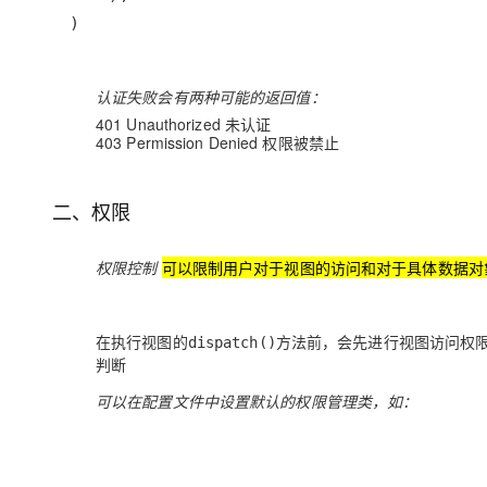
)
认证失败会有两种可能的返回值：
401 Unauthorized 未认证
403 Permission Denied 权限被禁止
二、权限
权限控制
可以限制用户对于视图的访问和对于具体数据对
在执行视图的
方法前，会先进行
视图访问权
dispatch()
判断
可以在配置文件中设置默认的权限管理类，如：