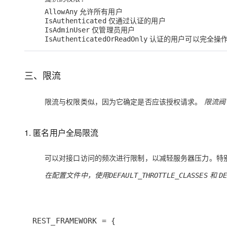
允许所有用户
AllowAny
仅通过认证的用户
IsAuthenticated
仅管理员用户
IsAdminUser
认证的用户可以完全操作
IsAuthenticatedOrReadOnly
三、限流
限流
与
权限
类似，因为它确定是否应该授权请求。
限流阀
1. 匿名用户全局限流
可以对接口访问的频次进行限制，以减轻服务器压力。特
在配置文件中，使用
和
DEFAULT_THROTTLE_CLASSES
D