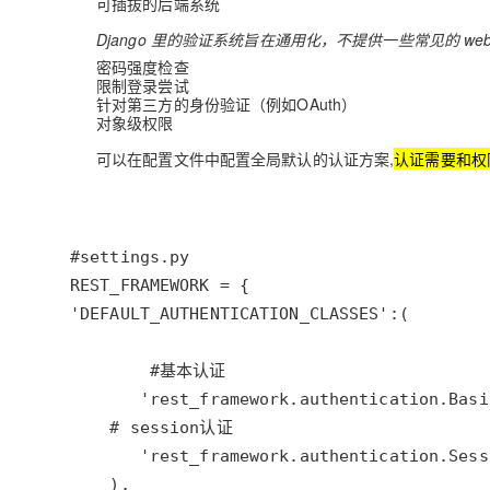
可插拔的后端系统
专有云
Django 里的验证系统旨在通用化，不提供一些常见的 we
10 分钟在聊天系统中增加
密码强度检查
限制登录尝试
针对第三方的身份验证（例如OAuth）
对象级权限
可以在配置文件中配置全局默认的认证方案,
认证需要和权