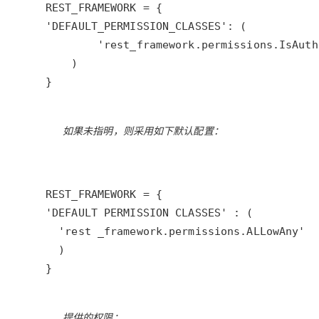
}
如果未指明，则采用如下默认配置：
}
提供的权限：