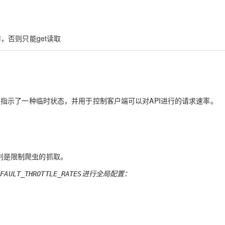
，否则只能get读取
指示了一种临时状态，并用于控制客户端可以对API进行的请求速率。
别是限制爬虫的抓取。
进行全局配置：
EFAULT_THROTTLE_RATES