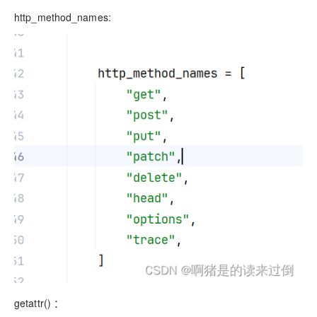
http_method_names:
getattr() ：