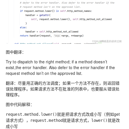
图中翻译：
Try to dispatch to the right method; if a method doesn’t
exist,the error handler. Also defer to the error handler if the
request method isn’t on the approved list.
翻译：尽量用正确的方法调度；如果一个方法不存在，则返回错
误处理程序。如果请求方法不在批准的列表中，也要服从错误处
理程序。
图中代码解释：
就是把请求方式改成小写（例如get
request.method.lower()
请求方式），
就是请求方式，
就是改
request.method
lower()
成小写