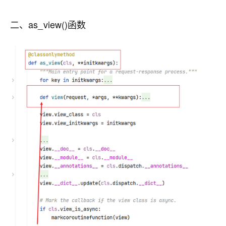
二、as_view()函数