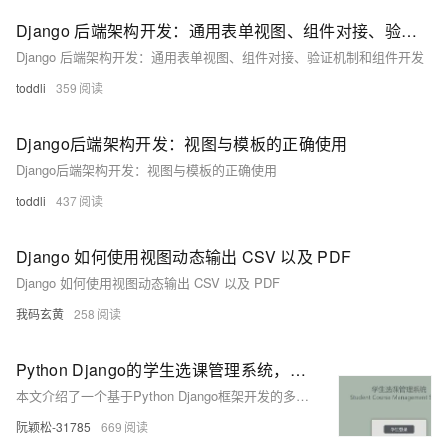
Django 后端架构开发：通用表单视图、组件对接、验证机制和组件开发
Django 后端架构开发：通用表单视图、组件对接、验证机制和组件开发
toddli
359
Django后端架构开发：视图与模板的正确使用
Django后端架构开发：视图与模板的正确使用
toddli
437
Django 如何使用视图动态输出 CSV 以及 PDF
Django 如何使用视图动态输出 CSV 以及 PDF
我码玄黄
258
Python Django的学生选课管理系统，实现多用户登录注册，可选课可评课
本文介绍了一个基于Python Django框架开发的多功能学生选课管理系统，该系统具备教师和学生两个角色的权限管理，支持课程管理、成绩录入、选课申请、成绩查询和个人信息管理等功能，并注重数据安全与隐私保护。
阮颖松-31785
669