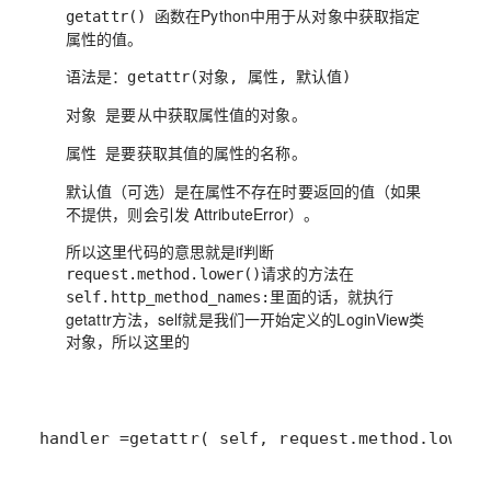
函数在Python中用于从对象中获取指定
getattr()
属性的值。
语法是
：
getattr(对象, 属性, 默认值)
是要从中获取属性值的对象。
对象
是要获取其值的属性的名称。
属性
是在属性不存在时要返回的值（如果
默认值（可选）
不提供，则会引发 AttributeError）。
所以这里代码的意思就是if判断
请求的方法在
request.method.lower()
里面的话，就执行
self.http_method_names:
getattr方法，self就是我们一开始定义的LoginView类
对象，所以这里的