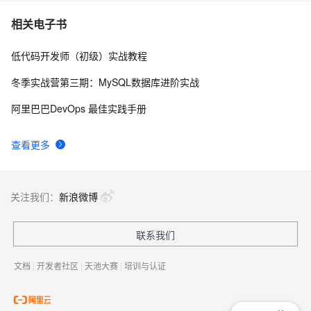
django简介
477
10
相关电子书
低代码开发师（初级）实战教程
冬季实战营第三期：MySQL数据库进阶实战
阿里巴巴DevOps 最佳实践手册
查看更多
关注我们：
新浪微博
联系我们
文档
|
开发者社区
|
天池大赛
|
培训与认证