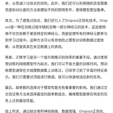
本，从而减少过拟合的风险。此外，我们还可以利用随机改变图像
亮度和对比度的方法来模拟不同的照明条件，使得模型更加鲁棒。
其次，为了避免过拟合，我们还引入了Dropout正则化技术。Drop
out是一种在训练过程中随机忽略一部分神经元的技术，这迫使网
络不仅仅依赖于某些特定的神经元，而是促使所有的神经元都参与
到学习过程中。这种方法可以有效地防止模型对训练数据过度依
赖，从而提高其在未见数据上的表现。
再者，迁移学习是另一个提升图像识别效率的重要手段。通过使用
预训练的网络模型作为起点，我们可以节省大量的训练时间。预训
练模型通常在大规模数据集上训练过，已经学习到了丰富的特征表
示。我们只需要对顶层进行微调，就可以快速地适应新的任务。
最后，超参数的选择对于模型性能也有着重要的影响。我们通过交
叉验证等方法来选择最佳的超参数组合，确保模型能够在特定的任
务上达到最佳性能。
综上所述，通过结合卷积神经网络、数据增强、Dropout正则化、