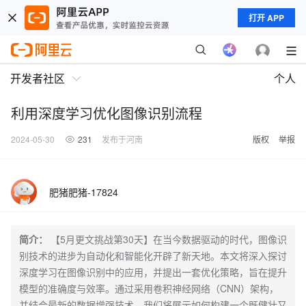
打开 APP
开发者社区
个人
利用深度学习优化图像识别流程
2024-05-30
231
发布于河南
版权
举报
肥猪肥猪-17824
简介：
【5月更文挑战第30天】在当今数据驱动的时代，图像识
别技术的进步为自动化和智能化开辟了新天地。本文将深入探讨
深度学习在图像识别中的应用，并提出一套优化策略，旨在提升
模型的准确度与效率。通过采用卷积神经网络（CNN）架构，
并结合最新的数据增强技术，我们将展示如何构建一个既健壮又