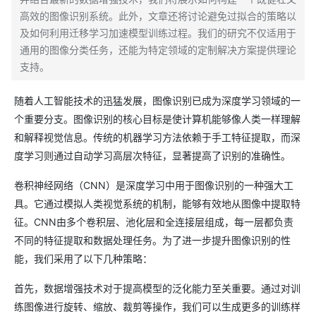
高效的图像识别系统。此外，文章还将讨论避免过拟合的策略以
及如何利用迁移学习加速模型训练过程。我们的研究不仅适用于
通用的图像分类任务，还能为特定领域的定制解决方案提供理论
支持。
随着人工智能技术的迅猛发展，图像识别已成为深度学习领域的一
个重要分支。图像识别的核心目标是使计算机能够像人类一样理解
和解释视觉信息。传统的机器学习方法依赖于手工特征提取，而深
度学习则通过自动学习高层次特征，显著提高了识别的准确性。
卷积神经网络（CNN）是深度学习中用于图像识别的一种强大工
具。它通过模拟人类视觉系统的机制，能够有效地从图像中提取特
征。CNN由多个卷积层、池化层和全连接层组成，每一层都负责
不同的特征提取和数据处理任务。为了进一步提升图像识别的性
能，我们采用了以下几种策略：
首先，数据增强技术对于提高模型的泛化能力至关重要。通过对训
练图像进行旋转、缩放、裁剪等操作，我们可以生成更多的训练样