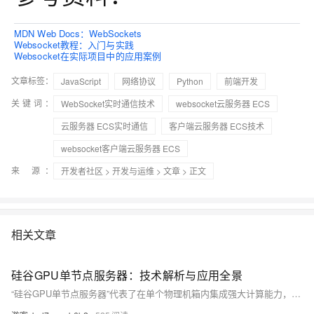
MDN Web Docs：WebSockets
Websocket教程：入门与实践
Websocket在实际项目中的应用案例
文章标签：
JavaScript
网络协议
Python
前端开发
关键词：
WebSocket实时通信技术
websocket云服务器 ECS
云服务器 ECS实时通信
客户端云服务器 ECS技术
websocket客户端云服务器 ECS
来 源：
开发者社区
>
开发与运维
>
文章
> 正文
相关文章
硅谷GPU单节点服务器：技术解析与应用全景
“硅谷GPU单节点服务器”代表了在单个物理机箱内集成强大计算能力，特别是GPU加速能力的高性能计算解决方案。它们并非指代某个特定品牌，而是一类为处理密集型工作负载而设计的服务器范式的统称。