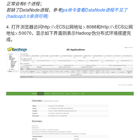
正常会有6个进程；
若缺了DataNode进程，参考
jps命令查看DataNode进程不见了
(hadoop3.0亲测可用)
4. 打开浏览器访问http://<ECS公网地址>:8088和http://<ECS公网
地址>:50070，显示如下界面则表示Hadoop伪分布式环境搭建完
成。