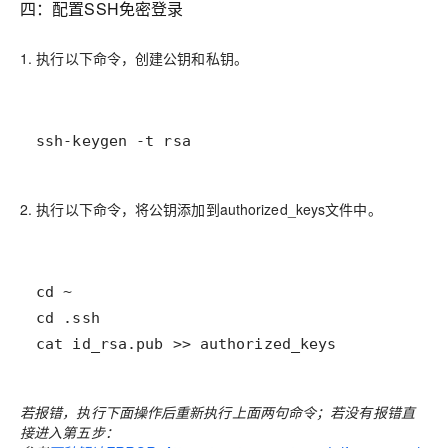
四：配置SSH免密登录
1. 执行以下命令，创建公钥和私钥。
ssh-keygen -t rsa
2. 执行以下命令，将公钥添加到authorized_keys文件中。
cat id_rsa.pub >> authorized_keys
若报错，执行下面操作后重新执行上面两句命令；若没有报错直
接进入第五步：