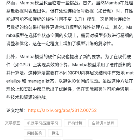
然而，Mamba模型也面临着一些挑战。首先，虽然Mamba在处理
离散数据时表现出色，但在处理连续信号数据（如音频）时，其性
能却可能不如传统的线性时间不变（LTI）模型。这是因为连续信
号数据的均匀采样特性更适合LTI模型的线性处理方式。其次，Ma
mba模型在选择性状态空间的实现上，需要对模型参数进行精细的
调整和优化，这在一定程度上增加了模型训练的复杂性。
此外，Mamba模型的硬件实现也提出了新的要求。为了在现代硬
件（如GPU）上实现高效的计算，Mamba模型采用了硬件感知的
并行算法。这种算法需要在不同的GPU内存层次结构中有效地 mat
erialize 和 manage 状态，以避免IO访问的瓶颈。虽然这种方法在
理论上和实践中都显示出了优越性，但在实际部署时可能会遇到一
些技术和资源的挑战。
论文地址：
https://arxiv.org/abs/2312.00752
文章标签：
机器学习/深度学习
异构计算
自然语言处理
网络架构
算法