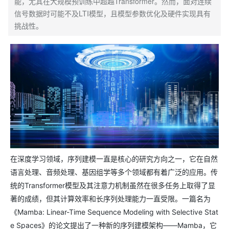
能，尤其在大规模预训练中超越Transformer。然而，面对连续
信号数据时可能不及LTI模型，且模型参数优化及硬件实现具有
挑战性。
在深度学习领域，序列建模一直是核心的研究方向之一，它在自然
语言处理、音频处理、基因组学等多个领域都有着广泛的应用。传
统的Transformer模型及其注意力机制虽然在很多任务上取得了显
著的成绩，但其计算效率和长序列处理能力一直受限。一篇名为
《Mamba: Linear-Time Sequence Modeling with Selective Stat
e Spaces》的论文提出了一种新的序列建模架构——Mamba，它