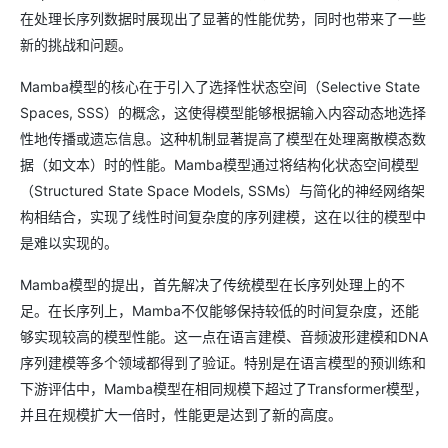
在处理长序列数据时展现出了显著的性能优势，同时也带来了一些
新的挑战和问题。
Mamba模型的核心在于引入了选择性状态空间（Selective State
Spaces, SSS）的概念，这使得模型能够根据输入内容动态地选择
性地传播或遗忘信息。这种机制显著提高了模型在处理离散模态数
据（如文本）时的性能。Mamba模型通过将结构化状态空间模型
（Structured State Space Models, SSMs）与简化的神经网络架
构相结合，实现了线性时间复杂度的序列建模，这在以往的模型中
是难以实现的。
Mamba模型的提出，首先解决了传统模型在长序列处理上的不
足。在长序列上，Mamba不仅能够保持较低的时间复杂度，还能
够实现较高的模型性能。这一点在语言建模、音频波形建模和DNA
序列建模等多个领域都得到了验证。特别是在语言模型的预训练和
下游评估中，Mamba模型在相同规模下超过了Transformer模型，
并且在规模扩大一倍时，性能更是达到了新的高度。