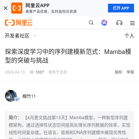
打开 APP
开发者社区
个人
探索深度学习中的序列建模新范式：Mamba模
型的突破与挑战
2024-04-13
1037
发布于北京
版权
举报
楠竹11
简介：
【4月更文挑战第13天】Mamba模型，一种新型序列建
模架构，通过选择性状态空间提高处理长序列数据的效率，实现
线性时间复杂度。在语言、音频和DNA序列建模中展现优秀性