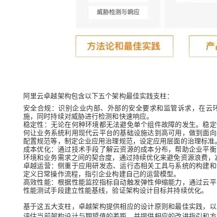
阿里云卓越架构包含以下五个架构最佳实践支柱：
安全合规：识别企业内部、外部的安全要求和监管诉求，在云
施，同时持续对威胁进行检测和快速响应。
稳定性：无论在何种环境都无法避免单个组件故障的发生。稳定
何让业务系统利用现代云平台的基础设施达到高可用，做到面向
配置规范等，制定企业应用治理规范，设定应用层面的治理标准
成本优化：通过技术手段了解云资源的成本分布，帮助企业平衡
环境和业务需求之间的契合度，通过持续优化来避免资源浪费，
卓越运营：侧重于应用研发态、运行态相关工具与系统的构建和
定义日常操作流程，指引企业构建自己的运营模型。
高效性能：根据性能监控指标自动触发弹性伸缩能力，通过云平
性能测试手段建立性能基线，验证架构设计目标并持续优化。
基于这五大支柱，卓越架构提供相应的设计原则和最佳实践，以
评估当前架构设计与期望值的差距，并提供相应的改进指引和方