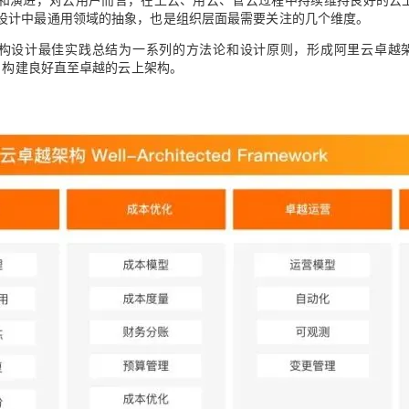
设计中最通用领域的抽象，也是组织层面最需要关注的几个维度。
构设计最佳实践总结为一系列的方法论和设计原则，形成阿里云卓越
），以帮助云用户构建良好直至卓越的云上架构。