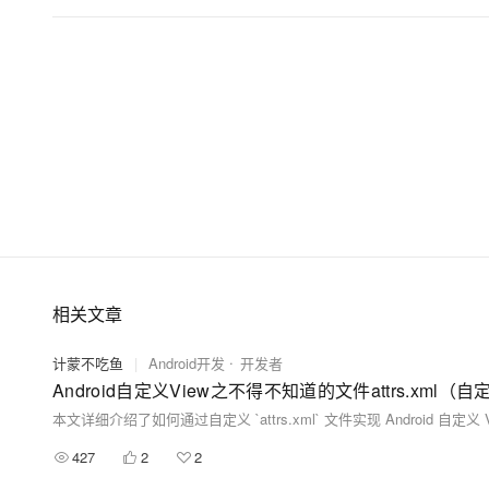
相关文章
计蒙不吃鱼
|
Android开发
开发者
Android自定义View之不得不知道的文件attrs.xml（
427
2
2