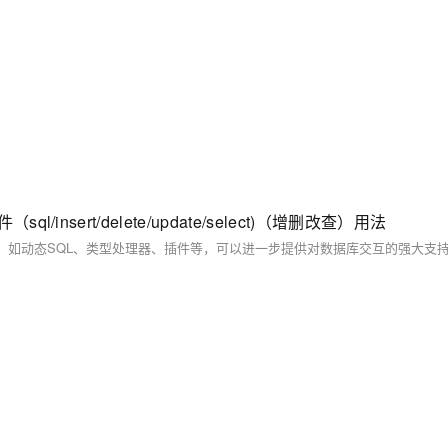
文件（sql/insert/delete/update/select)（增删改查）用法