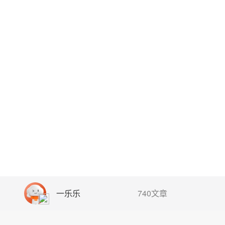
一乐乐
740文章