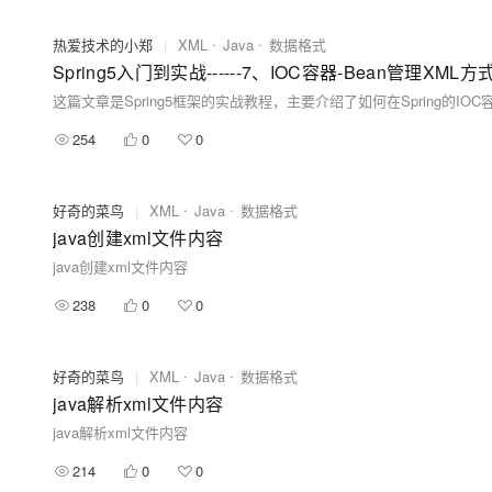
热爱技术的小郑
|
XML
Java
数据格式
Spring5入门到实战------7、IOC容器-Bean管理X
254
0
0
好奇的菜鸟
|
XML
Java
数据格式
java创建xml文件内容
java创建xml文件内容
238
0
0
好奇的菜鸟
|
XML
Java
数据格式
java解析xml文件内容
java解析xml文件内容
214
0
0