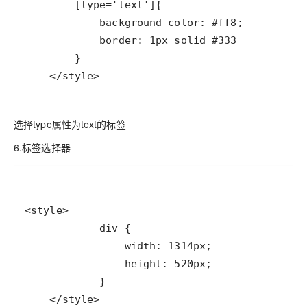
    </style>
选择type属性为text的标签
6.标签选择器
    </style>