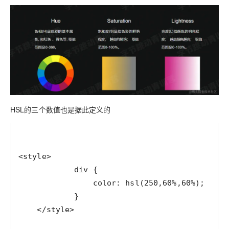
HSL的三个数值也是据此定义的
    </style>