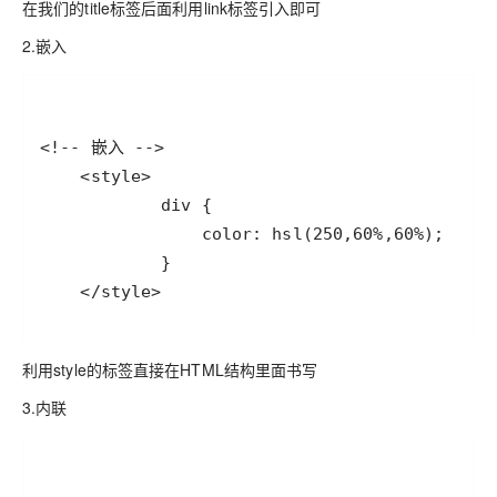
在我们的title标签后面利用link标签引入即可
2.嵌入
    </style>
利用style的标签直接在HTML结构里面书写
3.内联