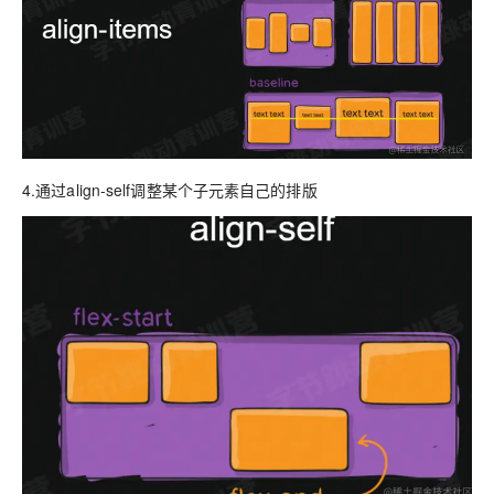
4.通过align-self调整某个子元素自己的排版