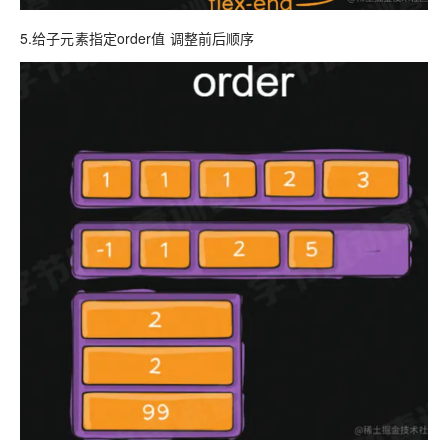
5.给子元素指定order值 调整前后顺序