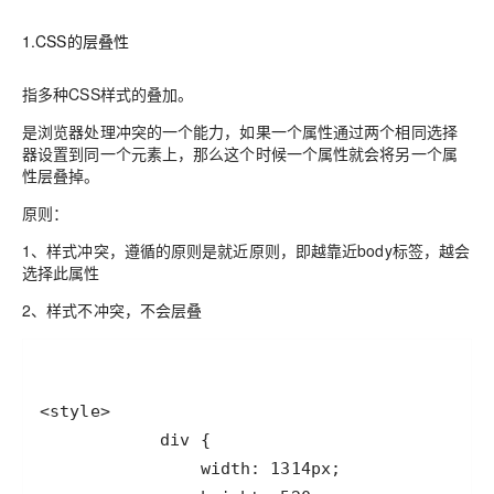
1.CSS的层叠性
指多种CSS样式的叠加。
是浏览器处理冲突的一个能力，如果一个属性通过两个相同选择
器设置到同一个元素上，那么这个时候一个属性就会将另一个属
性层叠掉。
原则：
1、样式冲突，遵循的原则是就近原则，即越靠近body标签，越会
选择此属性
2、样式不冲突，不会层叠