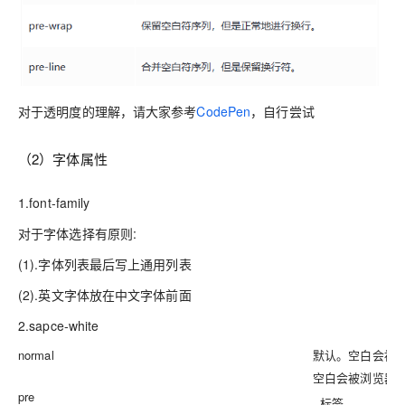
对于透明度的理解，请大家参考
CodePen
，自行尝试
（2）字体属性
1.font-family
对于字体选择有原则:
(1).字体列表最后写上通用列表
(2).英文字体放在中文字体前面
2.sapce-white
normal
默认。空白会被
空白会被浏览器保
pre
 标签。