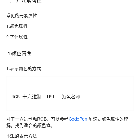
（二）元素属性
常见的元素属性
1.颜色属性
2.字体属性
(1)颜色属性
1.表示颜色的方式
RGB 十六进制  HSL  颜色名称
对于十六进制和RGB，可以参考
CodePen
加深对颜色属性的理
解，找到适合的颜色值。
HSL的表示方法