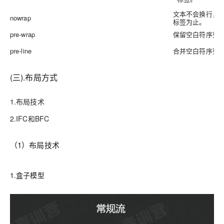
文本不会换行，
nowrap
标签为止。
pre-wrap
保留空白符序列
pre-line
合并空白符序列
(三).布局方式
1.布局技术
2.IFC和BFC
（1）布局技术
1.盒子模型