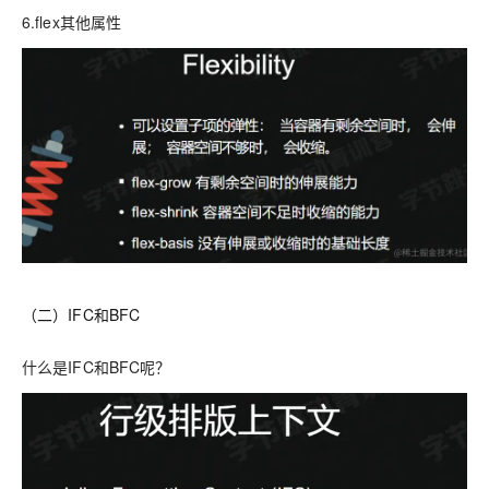
6.flex其他属性
（二）IFC和BFC
什么是IFC和BFC呢？