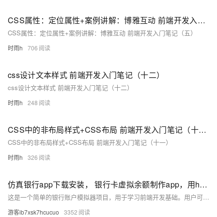
CSS属性：定位属性+案例讲解：博雅互动 前端开发入门笔记（五）
CSS属性：定位属性+案例讲解：博雅互动 前端开发入门笔记（五）
时雨h
706
css设计文本样式 前端开发入门笔记（十二）
css设计文本样式 前端开发入门笔记（十二）
时雨h
248
CSS中的非布局样式+CSS布局 前端开发入门笔记（十一）
CSS中的非布局样式+CSS布局 前端开发入门笔记（十一）
时雨h
326
仿真银行app下载安装， 银行卡虚拟余额制作app，用html+css+js实现逼真娱乐工具
这是一个简单的银行账户模拟器项目，用于学习前端开发基础。用户可进行存款、取款操作，所有数据存储于浏览器内存中
游客ib7xsk7hcucuo
3352