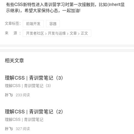
有些CSS新特性进入青训营学习时第一次接触到，比如(inherit显
示继承)，希望大家保持心态，一起加油!
文章标签：
前端开发
容器
来 源：
开发者社区
>
开发与运维
>
文章
> 正文
相关文章
理解CSS | 青训营笔记（3）
理解CSS | 青训营笔记（3）
孙飞i
233
理解CSS | 青训营笔记（2）
理解CSS | 青训营笔记
孙飞i
327