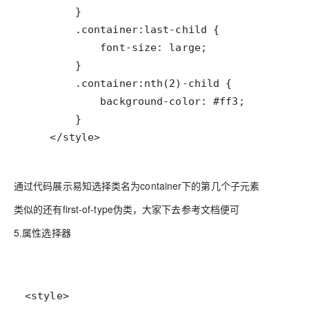
    </style>
通过代码展示易知选择类名为container下的第几个子元素
类似的还有first-of-type伪类，大家下去参考文档便可
5.属性选择器