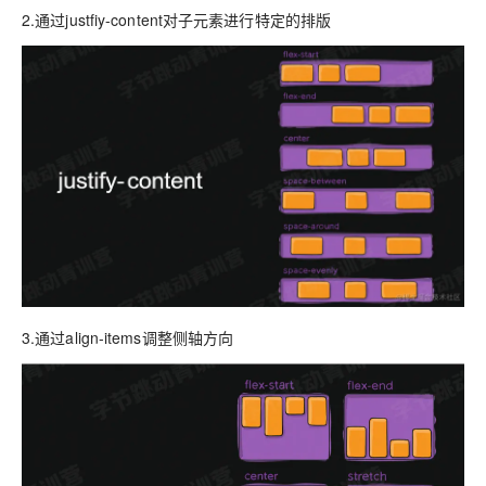
2.通过justfiy-content对子元素进行特定的排版
3.通过align-items调整侧轴方向