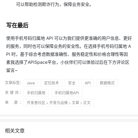
可以帮助检测欺诈行为，保障业务安全。
写在最后
使用手机号码归属地 API 可以为我们提供更准确的用户信息、更好
的服务，同时也可以保障业务的安全性。在选择手机号码归属地 A
PI 时，基于综合考虑数据准确性、服务稳定性和价格合理性等因
素我选择了APISpace平台，小伙伴们可以体验过后在下方评论区
留言~
文章标签：
Java
定位技术
安全
API
数据格式
关键词：
手机归属地
手机归属地API
来 源：
开发者社区
>
开发与运维
>
文章
> 正文
相关文章