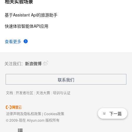
相关实验场景
基于Assistant Api的旅游助手
快速体验智能体API应用
查看更多
关注我们：
新浪微博
联系我们
文档
|
开发者社区
|
天池大赛
|
培训与认证
下一篇
法律声明及隐私权政策
|
Cookies政策
© 2009-现在 Aliyun.com 版权所有
增值电信业务经营许可证：
浙B2-20080101