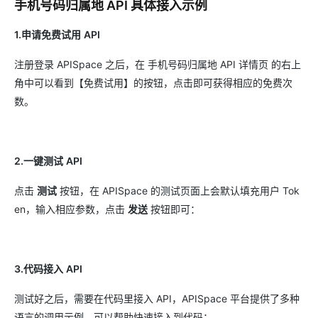
手机号码归属地 API 具体接入示例
1.申请免费试用
API
注册登录 APISpace 之后，在 手机号码归属地 API 详情页 的右上
角中可以看到【免费试用】的按钮，点击即可获得相应的免费次
数。
2.一键测试
API
点击
测试
按钮，在 APISpace 的测试页面上会默认填充用户 Tok
en，输入相应参数，点击
发送
按钮即可：
3.代码接入
API
测试好之后，需要在代码里接入 API，APISpace 平台提供了多种
语言的调用示例，可以帮助快速接入到代码：